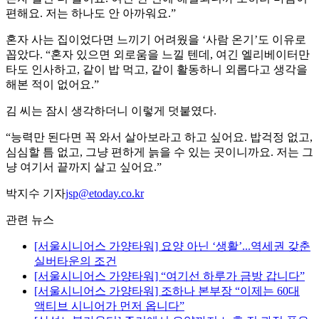
편해요. 저는 하나도 안 아까워요.”
혼자 사는 집이었다면 느끼기 어려웠을 ‘사람 온기’도 이유로
꼽았다. “혼자 있으면 외로움을 느낄 텐데, 여긴 엘리베이터만
타도 인사하고, 같이 밥 먹고, 같이 활동하니 외롭다고 생각을
해본 적이 없어요.”
김 씨는 잠시 생각하더니 이렇게 덧붙였다.
“능력만 된다면 꼭 와서 살아보라고 하고 싶어요. 밥걱정 없고,
심심할 틈 없고, 그냥 편하게 늙을 수 있는 곳이니까요. 저는 그
냥 여기서 끝까지 살고 싶어요.”
박지수 기자
jsp@etoday.co.kr
관련 뉴스
[서울시니어스 가양타워] 요양 아닌 ‘생활’...역세권 갖춘
실버타운의 조건
[서울시니어스 가양타워] “여기선 하루가 금방 갑니다”
[서울시니어스 가양타워] 조하나 본부장 “이제는 60대
액티브 시니어가 먼저 옵니다”