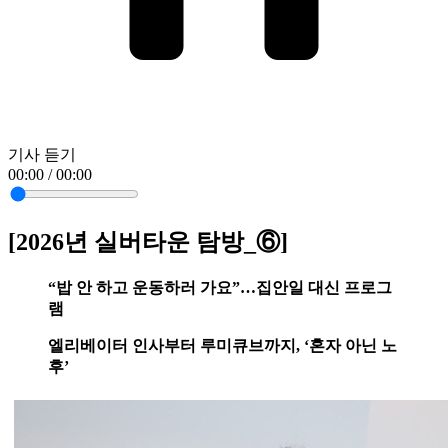
기사 듣기
00:00 / 00:00
[2026년 실버타운 탐방_⑥]
“밥 안 하고 운동하러 가요”…집안일 대신 프로그
램
엘리베이터 인사부터 루미큐브까지, ‘혼자 아닌 노
후’