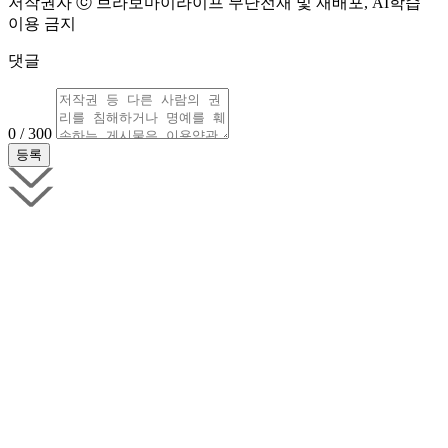
저작권자 ⓒ 브라보마이라이프 무단전재 및 재배포, AI학습
이용 금지
댓글
0 / 300