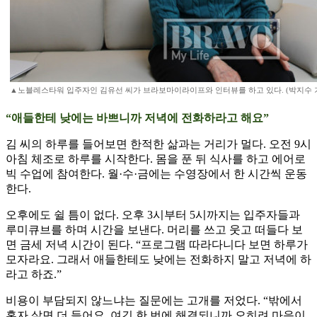
▲노블레스타워 입주자인 김유선 씨가 브라보마이라이프와 인터뷰를 하고 있다. (박지수 기자
“애들한테 낮에는 바쁘니까 저녁에 전화하라고 해요”
김 씨의 하루를 들어보면 한적한 삶과는 거리가 멀다. 오전 9시
아침 체조로 하루를 시작한다. 몸을 푼 뒤 식사를 하고 에어로
빅 수업에 참여한다. 월·수·금에는 수영장에서 한 시간씩 운동
한다.
오후에도 쉴 틈이 없다. 오후 3시부터 5시까지는 입주자들과
루미큐브를 하며 시간을 보낸다. 머리를 쓰고 웃고 떠들다 보
면 금세 저녁 시간이 된다. “프로그램 따라다니다 보면 하루가
모자라요. 그래서 애들한테도 낮에는 전화하지 말고 저녁에 하
라고 하죠.”
비용이 부담되지 않느냐는 질문에는 고개를 저었다. “밖에서
혼자 살면 더 들어요. 여긴 한 번에 해결되니까 오히려 마음이