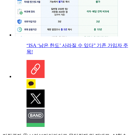
“ISA ‘남은 한도’ 사라질 수 있다” 기존 가입자 주
목!