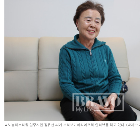
▲노블레스타워 입주자인 김유선 씨가 브라보마이라이프와 인터뷰를 하고 있다. (박지수 기자