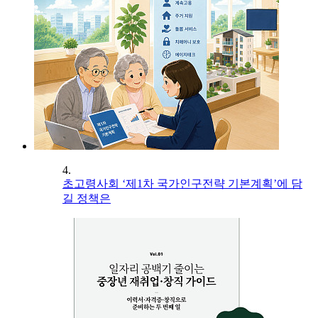
4.
초고령사회 ‘제1차 국가인구전략 기본계획’에 담
길 정책은