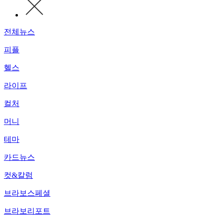
전체뉴스
피플
헬스
라이프
컬처
머니
테마
카드뉴스
컷&칼럼
브라보스페셜
브라보리포트