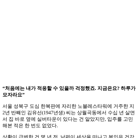
“처음에는 내가 적응할 수 있을까 걱정했죠. 지금은요? 하루가
모자라요”
서울 성북구 도심 한복판에 자리한 노블레스타워에 거주한 지
2년 반째인 김유선(1947년생) 씨는 상월곡동에서 수십 년 살면
서 집 바로 옆에 실버타운이 있다는 건 알았지만, 입주를 고민
해본 적은 한 번도 없었다.
상황이 급변한 건 몇 년 전, 남편이 세상을 떠나고 본인은 건강