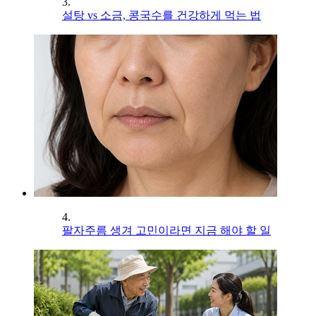
3.
설탕 vs 소금, 콩국수를 건강하게 먹는 법
4.
팔자주름 생겨 고민이라면 지금 해야 할 일