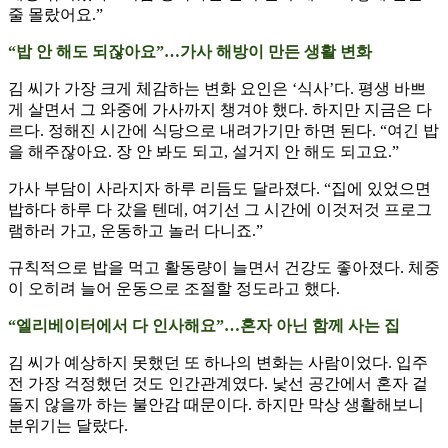
줄 몰랐어요.”
“밥 안 해도 되잖아요”…가사 해방이 만든 생활 변화
김 씨가 가장 크게 체감하는 변화 요인은 ‘식사’다. 평생 바쁘
게 살면서 그 와중에 가사까지 챙겨야 했다. 하지만 지금은 다
르다. 정해진 시간에 식당으로 내려가기만 하면 된다. “여긴 밥
을 해주잖아요. 장 안 봐도 되고, 설거지 안 해도 되고요.”
가사 부담이 사라지자 하루 리듬도 달라졌다. “집에 있었으면
밥하다 하루 다 갔을 텐데, 여기선 그 시간에 이것저것 프로그
램하러 가고, 운동하고 놀러 다니죠.”
규칙적으로 밥을 먹고 활동량이 늘면서 건강도 좋아졌다. 체중
이 오히려 늘어 운동으로 조절할 정도라고 했다.
“엘리베이터에서 다 인사해요”…혼자 아닌 함께 사는 집
김 씨가 예상하지 못했던 또 하나의 변화는 사람이었다. 입주
전 가장 걱정했던 것도 인간관계였다. 낯선 공간에서 혼자 겉
돌지 않을까 하는 불안감 때문이다. 하지만 막상 생활해보니
분위기는 달랐다.