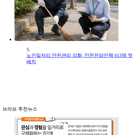
5.
노인일자리 안전관리 강화, 안전전담인력 613명 첫
배치
브라보 추천뉴스