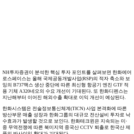
NH투자증권이 분석한 핵심 투자 포인트를 살펴보면 한화에어
로스페이스는 올해 국제공동개발사업(RSP)의 적자 축소와 보
잉의 B737맥스 생산 중단에 따른 최신형 항공기 엔진 GTF 적
용 기체 A320네오의 수요 개선이 기대된다. 또 한화디펜스는
지난해부터 이어진 해외수출 확대로 이익 개선이 예상된다.
한화시스템은 전술정보통신체계(TICN) 사업 본격화에 따른
방산부문 매출 성장과 한화그룹의 대규모 전산설비 투자로 낙
수효과가 발생할 것으로 보인다. 한화테크윈은 지속되는 미·
중 무역전쟁에 따른 북미지역 중국산 CCTV 퇴출로 한국산 제
품의 반사이익 확대가 기대된다.