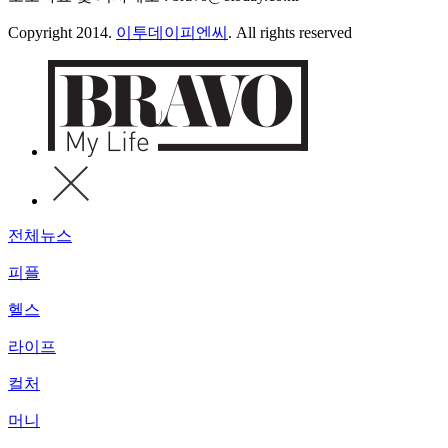
Copyright 2014.
이투데이피엔씨
. All rights reserved
전체뉴스
피플
헬스
라이프
컬처
머니