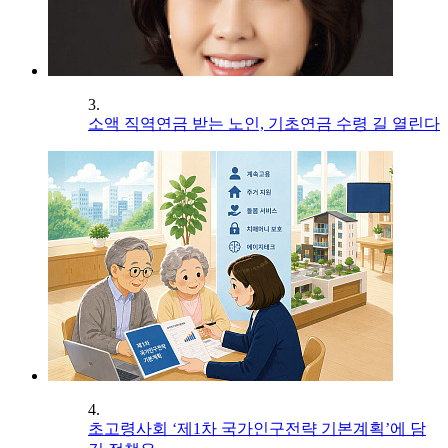
3.
소액 직역연금 받는 노인, 기초연금 수령 길 열린다
4.
초고령사회 ‘제1차 국가인구전략 기본계획’에 담