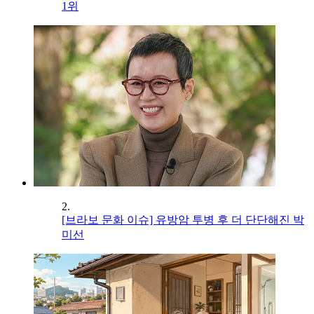
1위
2.
[브라보 문화 이슈] 유방암 투병 후 더 단단해진 박
미선