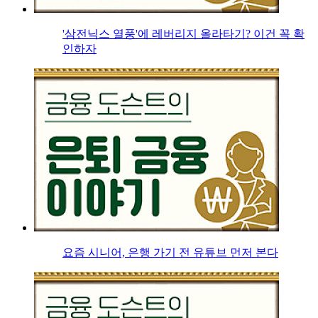
'삼전닉스 열풍'에 레버리지 올라타기? 이건 꼭 확
인하자
요즘 시니어, 은행 가기 전 유튜브 먼저 본다