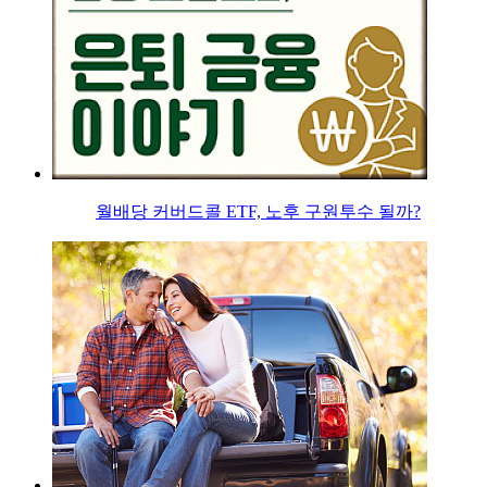
월배당 커버드콜 ETF, 노후 구원투수 될까?