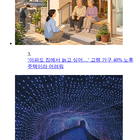
3.
‘아파도 집에서 늙고 싶어…’ 고령 가구 40% 노후
주택이라 어려워