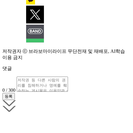
저작권자 ⓒ 브라보마이라이프 무단전재 및 재배포, AI학습
이용 금지
댓글
0 / 300