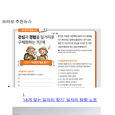
브라보 추천뉴스
1.
‘내게 맞는 일자리 찾기’ 일자리 탐험 노트