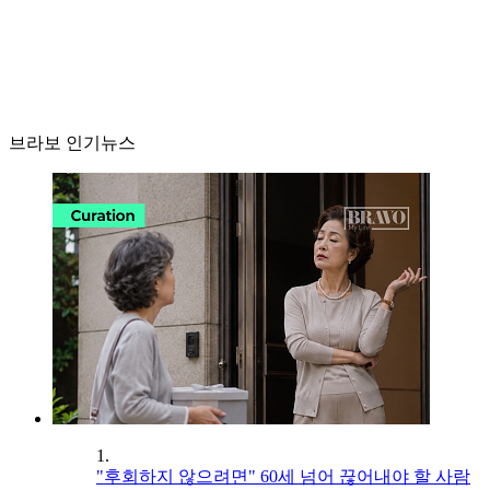
브라보 인기뉴스
1.
"후회하지 않으려면" 60세 넘어 끊어내야 할 사람