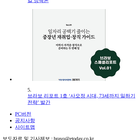
길 정책은
5.
브라보 리포트 1호 ‘사오정 시대, 73세까지 일하기
전략’ 발간
PC버전
공지사항
사이트맵
보도자료 및 기사제보 : bravo@etoday.co.kr