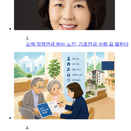
3.
소액 직역연금 받는 노인, 기초연금 수령 길 열린다
4.