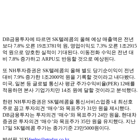
DB금융투자에 따르면 SK텔레콤의 올해 예상 매출액은 전년
보다 7.8% 오른 19조3781억 원, 영업이익도 7.3% 오른 1조2915
억 원으로 양호한 실적이 기대된다. 이동전화 수익은 전년 대
비 7.8% 증가하고 ARPU도 반등할 것으로 예상된다.
또 NH투자증권은 SK텔레콤의 올해 별도 당기순이익이 전년
대비 7.9% 증가한 1조2000억 원을 기록할 것이라고 내다봤다.
미국, 일본 등 글로벌 통신사 평균 주가수익비율(PER) 12배를
적용하면 본사 기업가치만 14조 원에 달할 것이라고 분석했다.
한편 NH투자증권은 SK텔레콤을 통신서비스업종 내 최선호
주로 꼽고 투자의견 ‘매수’와 목표주가 31만 원을 제시했다.
DB금융투자는 투자의견 ‘매수’와 목표주가 24만 원을, 현대차
증권은 투자의견 ‘매수’와 목표주가 35만 원을 유지했다. 지난
17일 SK텔레콤 주가는 종가기준 23만5000원이다.
박성필 기자
feelps@etoday.co.kr