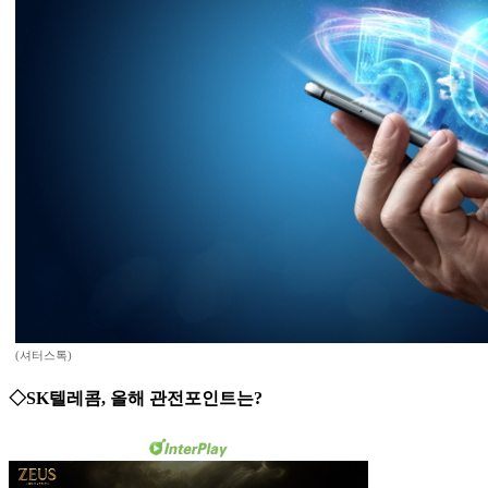
(셔터스톡)
◇SK텔레콤, 올해 관전포인트는?