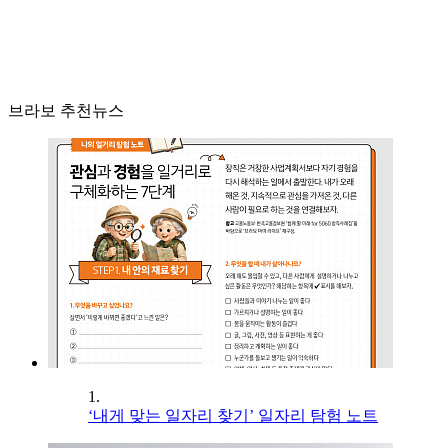
브라보 추천뉴스
1.
‘내게 맞는 일자리 찾기’ 일자리 탐험 노트