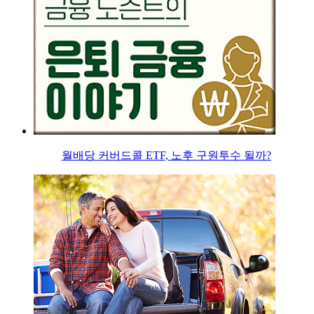
월배당 커버드콜 ETF, 노후 구원투수 될까?