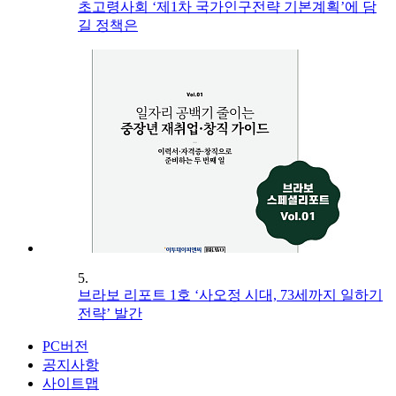
초고령사회 ‘제1차 국가인구전략 기본계획’에 담
길 정책은
5.
브라보 리포트 1호 ‘사오정 시대, 73세까지 일하기
전략’ 발간
PC버전
공지사항
사이트맵