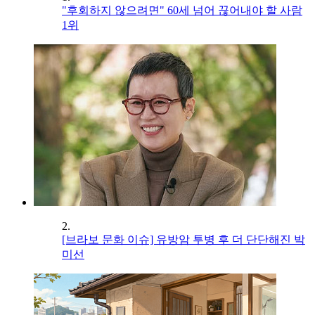
"후회하지 않으려면" 60세 넘어 끊어내야 할 사람
1위
2.
[브라보 문화 이슈] 유방암 투병 후 더 단단해진 박
미선