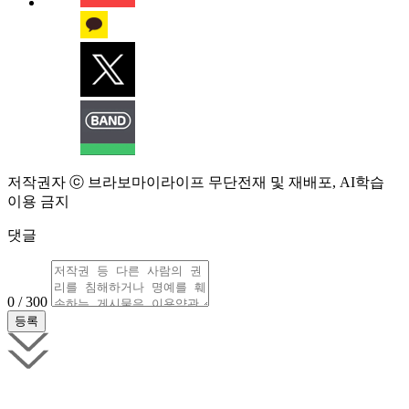
저작권자 ⓒ 브라보마이라이프 무단전재 및 재배포, AI학습
이용 금지
댓글
0 / 300