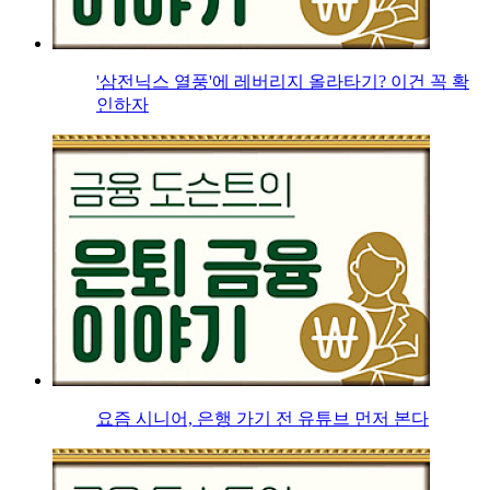
'삼전닉스 열풍'에 레버리지 올라타기? 이건 꼭 확
인하자
요즘 시니어, 은행 가기 전 유튜브 먼저 본다