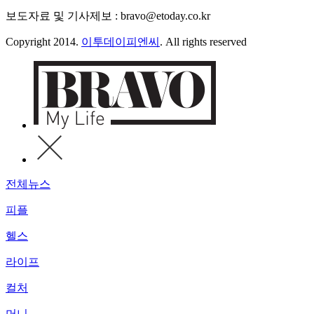
보도자료 및 기사제보 : bravo@etoday.co.kr
Copyright 2014.
이투데이피엔씨
. All rights reserved
전체뉴스
피플
헬스
라이프
컬처
머니