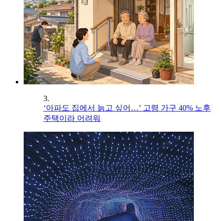
3.
‘아파도 집에서 늙고 싶어…’ 고령 가구 40% 노후
주택이라 어려워