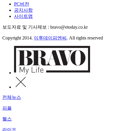
PC버전
공지사항
사이트맵
보도자료 및 기사제보 : bravo@etoday.co.kr
Copyright 2014.
이투데이피엔씨
. All rights reserved
전체뉴스
피플
헬스
라이프