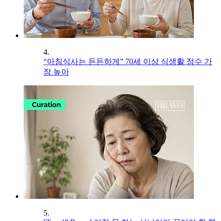
4.
“아침식사는 든든하게” 70세 이상 식생활 점수 가
장 높아
5.