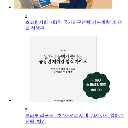
4.
초고령사회 ‘제1차 국가인구전략 기본계획’에 담
길 정책은
5.
브라보 리포트 1호 ‘사오정 시대, 73세까지 일하기
전략’ 발간