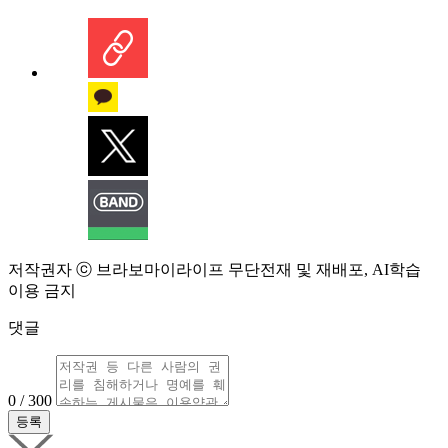
저작권자 ⓒ 브라보마이라이프 무단전재 및 재배포, AI학습
이용 금지
댓글
0 / 300