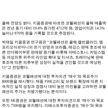
올해 전망도 밝다. 키움증권에 따르면 코웰패션의 올해 매출액
은 전년 동기 대비 19.4% 증가한 4712억 원, 영업이익은 14.5%
늘어난 870억 원을 기록할 것으로 추정된다.
박재일 키움증권 연구원은 “코웰패션은 올해 캘빈클라인, 엠
포리오아르마니의 온기 반영과 브라톱, 레깅스 판매 호조에 따
른 언더웨어부문 판매량 증가를 비롯해 아테스토니, 커밍스텝
등 여성의류 위주의 라인업 확대 및 티셔츠, 트레이닝복 판매
호조에 따른 의류부문 성장이 실적을 견인할 것으로 예상된
다”고 전망했다.
키움증권은 코웰패션에 대한 투자의견 ‘매수’와 목표주가
8000원을 제시했다. 제품 카테고리 및 브랜드 확장에 따른 지
속적인 실적 성장과 경쟁사 대비 높은 마진율을 고려하면 코웰
패션의 주가는 저평가됐다는 분석이다.
또한 SK증권은 코웰패션에 대한 투자의견으로 ‘매수’와 목표
주가 7500원을 유지했다. 이베스트투자증권도 ‘매수’와 목표