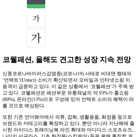
코웰패션, 올해도 견고한 성장 지속 전망
신종코로나바이러스감염증(코로나19) 사태로 비대면 형태의
‘언택트’(Untact) 소비가 확산되면서 모바일과 인터넷쇼핑 이
용객이 급증하고 있다. 이 같은 상황에서 ‘코웰패션’가 주목 받
고 있다. 코웰패션은 패션부문 유통채널의 약 93%가 홈쇼핑
(80%), 온라인(13%)으로 구성돼 있어 언택트 소비의 혜택이 따
를 것으로 예상된다.
또한 기존 언더웨어에서 의류, 잡화, 생활용품, 화장품 등으로
브랜드와 카테고리를 확장하고 있다. 뿐만 아니라 지난해에 출
시한 아이다스 트레이닝복 라인 확대와 아디다스 스포츠슈즈,
나이키 선글라스, 기초 화장품(스킨케어) 등을 올해 론칭할 계