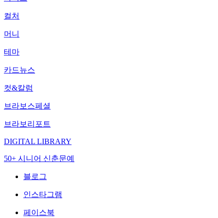
컬처
머니
테마
카드뉴스
컷&칼럼
브라보스페셜
브라보리포트
DIGITAL LIBRARY
50+ 시니어 신춘문예
블로그
인스타그램
페이스북