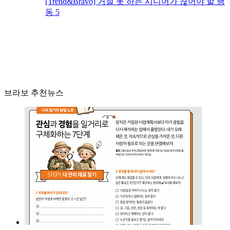
[Trend&Bravo] 거절 못 하는 시니어가 끊어야 할 행
동 5
브라보 추천뉴스