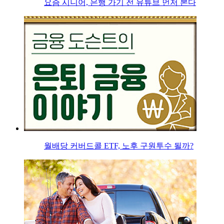
요즘 시니어, 은행 가기 전 유튜브 먼저 본다
월배당 커버드콜 ETF, 노후 구원투수 될까?