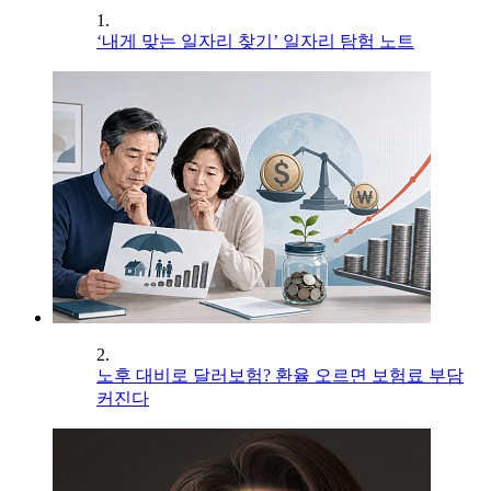
1.
‘내게 맞는 일자리 찾기’ 일자리 탐험 노트
2.
노후 대비로 달러보험? 환율 오르면 보험료 부담
커진다