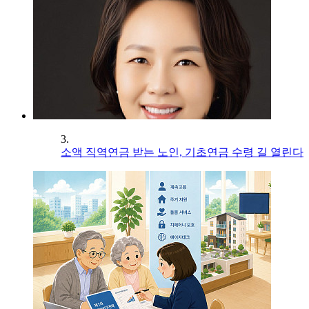
3.
소액 직역연금 받는 노인, 기초연금 수령 길 열린다