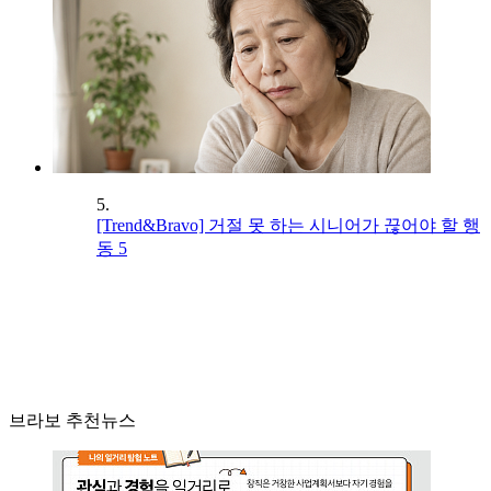
5.
[Trend&Bravo] 거절 못 하는 시니어가 끊어야 할 행
동 5
브라보 추천뉴스