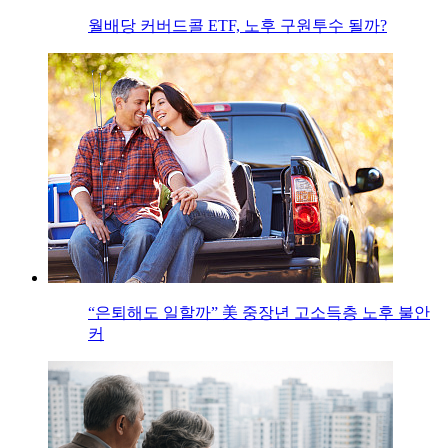
월배당 커버드콜 ETF, 노후 구원투수 될까?
“은퇴해도 일할까” 美 중장년 고소득층 노후 불안
커