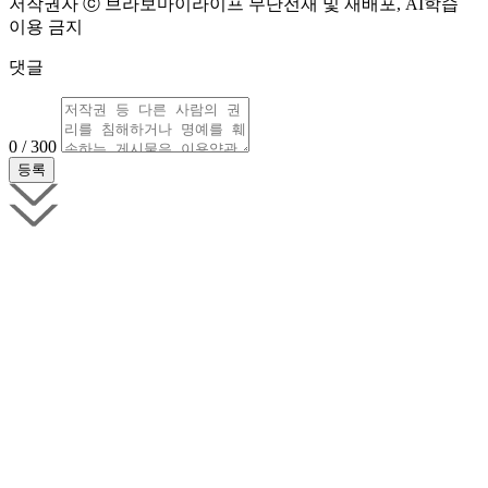
저작권자 ⓒ 브라보마이라이프 무단전재 및 재배포, AI학습
이용 금지
댓글
0 / 300