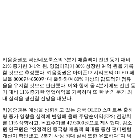
키움증권도 덕산네오룩스의 3분기 매출액이 전년 동기 대비
21% 증가한 341억 원, 영업이익이 80% 성장한 94억 원을 기록
할 것으로 추정했다. 키움증권은 아이폰12 시리즈의 OLED 패
널을 8000만~8500만 대 출하하며 80% 이상의 압도적인 점유
율을 유지할 것으로 판단했다. 이와 함께 올 4분기에도 전년 동
기 대비 11% 증가한 영업이익을 기록하며 또 한 번의 분기 최
대 실적을 경신할 전망을 내놨다.
키움증권은 예상을 상회하고 있는 중국 OLED 스마트폰 출하
량 증가 영향을 실적에 반영해 올해 주당순이익(EPS) 전망치
를 11% 상향하고, 목표주가를 4만3000원으로 제시했다. 김소
원 연구원은 “안정적인 중국향 매출액 확대를 통한 펀더멘털
개선이 확인됐고, 2분기 사상 최대 실적 또한 유효하다”며 덕