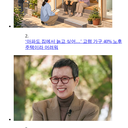
2.
‘아파도 집에서 늙고 싶어…’ 고령 가구 40% 노후
주택이라 어려워