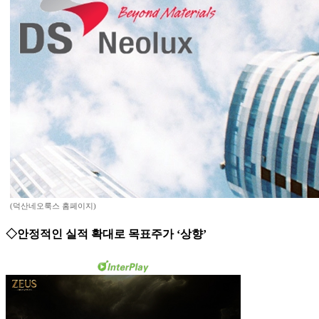
(덕산네오룩스 홈페이지)
◇안정적인 실적 확대로 목표주가 ‘상향’