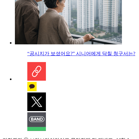
“공시지가 보셨어요?” 시니어에게 닥칠 청구서는?