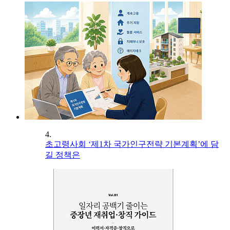
4.
초고령사회 ‘제1차 국가인구전략 기본계획’에 담
길 정책은