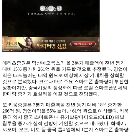
메리츠증권은 덕산네오룩스의 올 2분기 매출액이 전년 동기
대비 15% 증가한 261억 원을 기록할 것으로 추정했다. 영업이
익은 62% 늘어난 63억 원으로 예상해 시장 기대치를 상회할
것으로 분석했다. 코로나19로 주요 스마트폰 출하량이 부진한
상황이지만, 중국시장의 정상화에 따른 로컬 스마트폰업체의
판매량 증가가 호실적을 이끌 것으로 전망했다.
또 키움증권은 2분기 매출액을 전년 동기 대비 18% 증가한
266억 원, 영업이익을 55% 늘어난 61억 원으로 예상했다. 키움
증권 역시 중국 스마트폰 내 유기발광다이오드(OLED) 패널
침투율 증가가 실적 선방에 기인할 것으로 내다봤다. 화웨이,
샤오미, 오포, 비보 등 중국 톱4 업체의 1분기 스마트폰 출하량