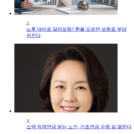
2.
노후 대비로 달러보험? 환율 오르면 보험료 부담
커진다
3.
소액 직역연금 받는 노인, 기초연금 수령 길 열린다