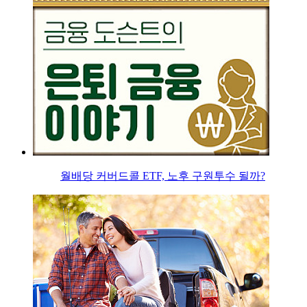
월배당 커버드콜 ETF, 노후 구원투수 될까?