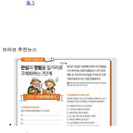
동 5
브라보 추천뉴스