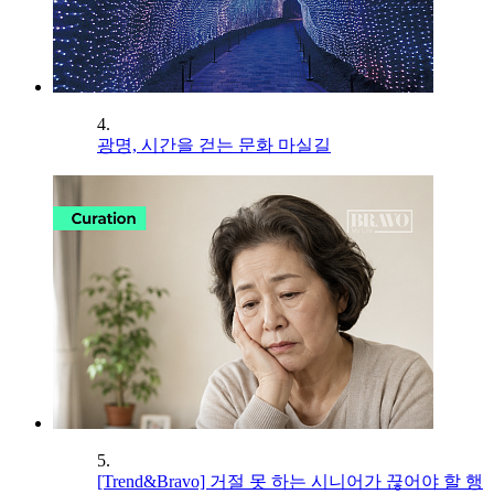
4.
광명, 시간을 걷는 문화 마실길
5.
[Trend&Bravo] 거절 못 하는 시니어가 끊어야 할 행