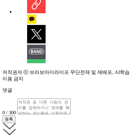
저작권자 ⓒ 브라보마이라이프 무단전재 및 재배포, AI학습
이용 금지
댓글
0 / 300