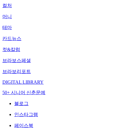
컬처
머니
테마
카드뉴스
컷&칼럼
브라보스페셜
브라보리포트
DIGITAL LIBRARY
50+ 시니어 신춘문예
블로그
인스타그램
페이스북