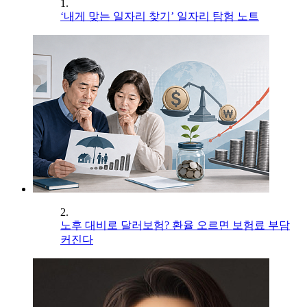
1.
‘내게 맞는 일자리 찾기’ 일자리 탐험 노트
2.
노후 대비로 달러보험? 환율 오르면 보험료 부담
커진다