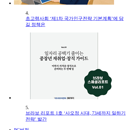
4.
초고령사회 ‘제1차 국가인구전략 기본계획’에 담
길 정책은
5.
브라보 리포트 1호 ‘사오정 시대, 73세까지 일하기
전략’ 발간
PC버전