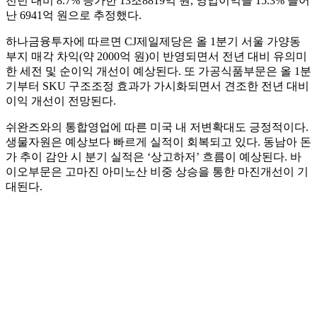
전년 대비 8.7% 증가한 13조8819억 원, 영업이익을 15.3% 늘어
난 6941억 원으로 추정했다.
하나금융투자에 따르면 CJ제일제당은 올 1분기 서울 가양동
부지 매각 차익(약 2000억 원)이 반영되면서 전년 대비 유의미
한 세전 및 순이익 개선이 예상된다. 또 가공식품부문은 올 1분
기부터 SKU 구조조정 효과가 가시화되면서 견조한 전년 대비
이익 개선이 전망된다.
쉬완즈와의 통합영업에 따른 미국 내 저변확대도 긍정적이다.
생물자원은 예상보다 빠르게 실적이 회복되고 있다. 동남아 돈
가 추이 감안 시 분기 실적은 ‘상고하저’ 흐름이 예상된다. 바
이오부문은 고마진 아미노산 비중 상승을 통한 마진개선이 기
대된다.