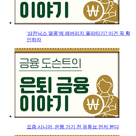
'삼전닉스 열풍'에 레버리지 올라타기? 이건 꼭 확
인하자
요즘 시니어, 은행 가기 전 유튜브 먼저 본다