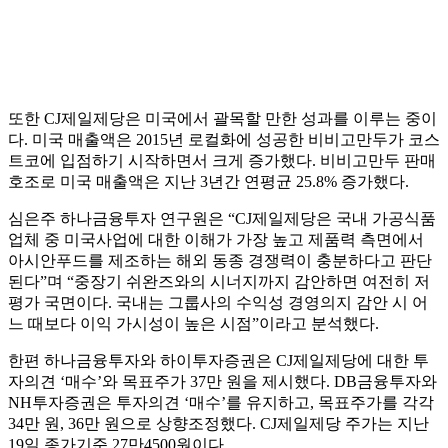
또한 CJ제일제당은 미국에서 괄목할 만한 성과를 이루는 중이
다. 미국 매출액은 2015년 로컬화에 성공한 비비고만두가 코스
트코에 입점하기 시작하면서 크게 증가했다. 비비고만두 판매
호조로 미국 매출액은 지난 3년간 연평균 25.8% 증가했다.
심은주 하나금융투자 연구원은 “CJ제일제당은 국내 가공식품
업체 중 미국사업에 대한 이해가 가장 높고 제품력 측면에서
아시안푸드를 제조하는 해외 동종 경쟁력이 충분하다고 판단
된다”며 “중장기 쉬완즈와의 시너지까지 감안하면 여전히 저
평가 국면이다. 국내는 그룹사의 수익성 경영의지 감안 시 어
느 때보다 이익 가시성이 높은 시점”이라고 분석했다.
한편 하나금융투자와 하이투자증권은 CJ제일제당에 대한 투
자의견 ‘매수’와 목표주가 37만 원을 제시했다. DB금융투자와
NH투자증권은 투자의견 ‘매수’를 유지하고, 목표주가를 각각
34만 원, 36만 원으로 상향조정했다. CJ제일제당 주가는 지난
19일 종가기준 27만4500원이다.