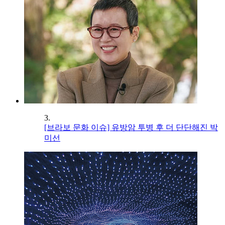
3.
[브라보 문화 이슈] 유방암 투병 후 더 단단해진 박
미선