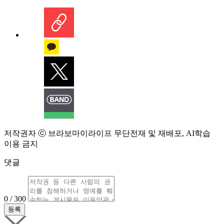
저작권자 ⓒ 브라보마이라이프 무단전재 및 재배포, AI학습
이용 금지
댓글
0 / 300