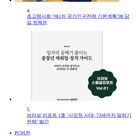
4.
초고령사회 ‘제1차 국가인구전략 기본계획’에 담
길 정책은
5.
브라보 리포트 1호 ‘사오정 시대, 73세까지 일하기
전략’ 발간
PC버전