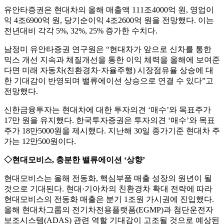
유안타증권은 현대차의 올해 매출액 111조4000억 원, 영업이
익 4조6900억 원, 당기순이익 4조2600억 원을 전망했다. 이는
전년대비 각각 5%, 32%, 25% 증가한 수치다.
남정미 유안타증권 연구원은 “현대차가 앞으로 신차를 통한
믹스 개선 지속과 체질개선을 통한 이익 체력을 올해에 보여준
다면 미래 자동차(친환경차·자율주행) 시장점유율 상승에 대
한 기대감이 반영되며 밸류에이션 상승으로 연결 수 있다”고
전망했다.
신한금융투자는 현대차에 대한 투자의견 ‘매수’와 목표주가
17만 원을 유지했다. 한국투자증권은 투자의견 ‘매수’와 목표
주가 18만5000원을 제시했다. 지난해 30일 종가기준 현대차 주
가는 12만500원이다.
◇현대모비스, 충분한 밸류에이션 ‘상향’
현대모비스는 올해 전동화, 핵심부품 매출 성장의 원년이 될
것으로 기대된다. 현대·기아차의 친환경차 확대 전략에 따라
현대모비스의 전동화 매출은 분기 1조원 가시권에 진입했다.
올해 현대차그룹의 전기차전용플랫폼(EGMP)과 첨단운전자
보조시스템(ADAS) 관련 역할 기대감이 고조될 것으로 예상된