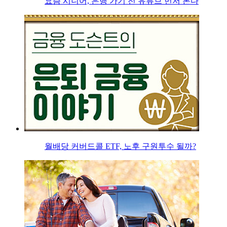
요즘 시니어, 은행 가기 전 유튜브 먼저 본다
월배당 커버드콜 ETF, 노후 구원투수 될까?