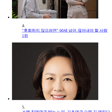
4.
"후회하지 않으려면" 60세 넘어 끊어내야 할 사람
1위
5.
소액 직역연금 받는 노인, 기초연금 수령 길 열린다