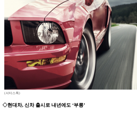
(셔터스톡)
◇현대차, 신차 출시로 내년에도 ‘부릉’