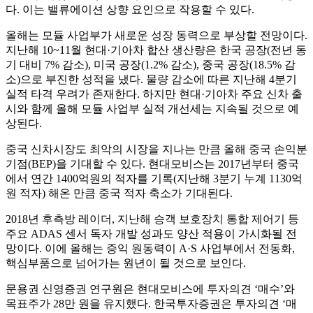
다. 이는 밸류에이션 상향 요인으로 작용할 수 있다.
올해는 모듈 사업부가 새로운 성장 동력으로 부상할 전망이다.
지난해 10~11월 현대·기아차 합산 생산량은 한국 공장(전년 동
기 대비 7% 감소), 미국 공장(1.2% 감소), 중국 공장(18.5% 감
소)으로 부진한 성적을 냈다. 물량 감소에 따른 지난해 4분기
실적 타격 우려가 존재한다. 하지만 현대·기아차 주요 신차 출
시와 함께 올해 모듈 사업부 실적 개선세는 지속될 것으로 예
상된다.
중국 신차시장도 최악의 시장을 지나는 만큼 올해 중국 손익분
기점(BEP)을 기대할 수 있다. 현대모비스는 2017년부터 중국
에서 연간 1400억원의 적자를 기록(지난해 3분기 누계 1130억
원 적자) 해온 만큼 중국 적자 축소가 기대된다.
2018년 후측방 레이더, 지난해 승객 보호장치 통합 제어기 등
주요 ADAS 센서 독자 개발 성과도 양산 적용이 가시화될 전
망이다. 이에 올해는 증익 원동력이 A·S 사업부에서 전동화,
핵심부품으로 넘어가는 원년이 될 것으로 보인다.
문용권 신영증권 연구원은 현대모비스에 투자의견 ‘매수’와
목표주가 28만 원을 유지했다. 한국투자증권은 투자의견 ‘매