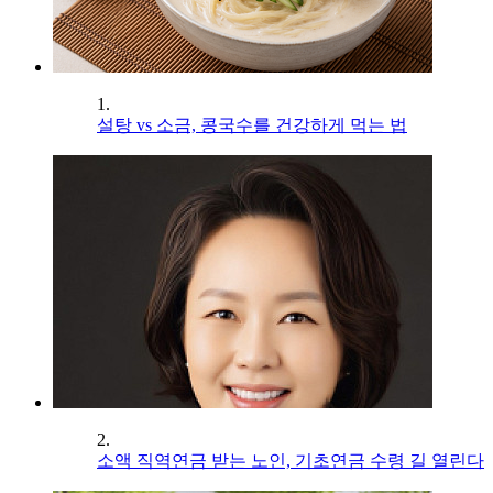
1.
설탕 vs 소금, 콩국수를 건강하게 먹는 법
2.
소액 직역연금 받는 노인, 기초연금 수령 길 열린다