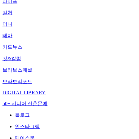
라이프
컬처
머니
테마
카드뉴스
컷&칼럼
브라보스페셜
브라보리포트
DIGITAL LIBRARY
50+ 시니어 신춘문예
블로그
인스타그램
페이스북