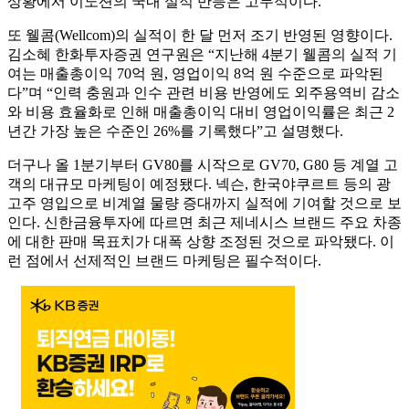
상황에서 이노션의 국내 실적 반등은 고무적이다.
또 웰콤(Wellcom)의 실적이 한 달 먼저 조기 반영된 영향이다.
김소혜 한화투자증권 연구원은 “지난해 4분기 웰콤의 실적 기
여는 매출총이익 70억 원, 영업이익 8억 원 수준으로 파악된
다”며 “인력 충원과 인수 관련 비용 반영에도 외주용역비 감소
와 비용 효율화로 인해 매출총이익 대비 영업이익률은 최근 2
년간 가장 높은 수준인 26%를 기록했다”고 설명했다.
더구나 올 1분기부터 GV80를 시작으로 GV70, G80 등 계열 고
객의 대규모 마케팅이 예정됐다. 넥슨, 한국야쿠르트 등의 광
고주 영입으로 비계열 물량 증대까지 실적에 기여할 것으로 보
인다. 신한금융투자에 따르면 최근 제네시스 브랜드 주요 차종
에 대한 판매 목표치가 대폭 상향 조정된 것으로 파악됐다. 이
런 점에서 선제적인 브랜드 마케팅은 필수적이다.