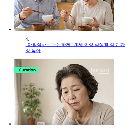
4.
“아침식사는 든든하게” 70세 이상 식생활 점수 가
장 높아