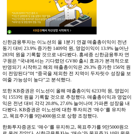
신한금융투자는 이노션의 올 1분기 연결 매출총이익이 전년
동기 대비 23.9% 증가한 1409억 원, 영업이익이 13.9% 늘어난
283억 원을 기록할 것으로 내다봤다. 홍세종 신한금융투자 연
구원은 “국내에서는 기다렸던 GV80 출시 효과가 본격적으로
반영되기 시작하고 해외 매출총이익은 29.3% 증가한 156억 원
이 전망된다”며 “중국을 제외한 전 지역이 두자릿수 성장을 보
여줄 가능성이 높다”고 분석했다.
또한 KB증권은 이노션이 올해 매출총이익 6233억 원, 영업이
익 1553억 원을 기록할 것으로 추정했다. 매출총이익과 영업이
익은 전년 대비 각각 20.8%, 27.6% 늘어나며 가파른 성장을 내
다봤다. KB증권은 이노션에 대한 투자의견 ‘매수’를 유지하
고, 목표주가를 9만4000원으로 상향 조정했다.
한화투자증권도 ‘매수’를 유지하고, 목표주가를 9만5000원으
로 올려 잡았다. 신한금융투자는 ‘매수’와 목표주가 10만 원을