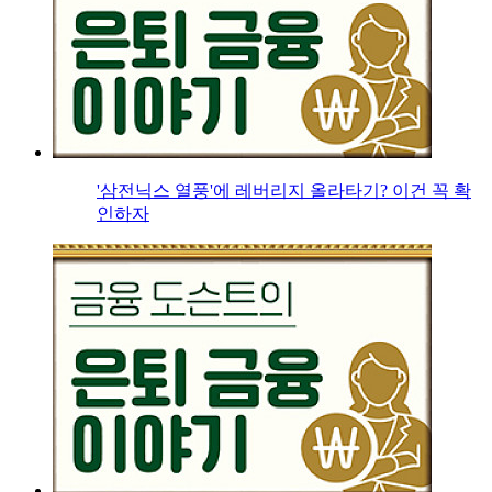
'삼전닉스 열풍'에 레버리지 올라타기? 이건 꼭 확
인하자