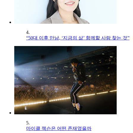
4.
“50대 이후 만남, ‘지금의 삶’ 함께할 사람 찾는 것”
5.
마이클 잭슨은 어떤 존재였을까