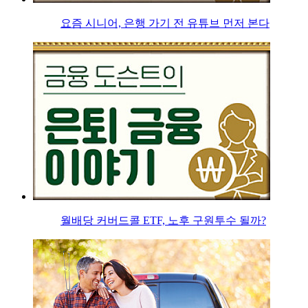
요즘 시니어, 은행 가기 전 유튜브 먼저 본다
월배당 커버드콜 ETF, 노후 구원투수 될까?