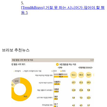
5.
[Trend&Bravo] 거절 못 하는 시니어가 끊어야 할 행
동 5
브라보 추천뉴스