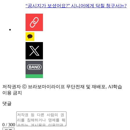
“공시지가 보셨어요?” 시니어에게 닥칠 청구서는?
저작권자 ⓒ 브라보마이라이프 무단전재 및 재배포, AI학습
이용 금지
댓글
0 / 300