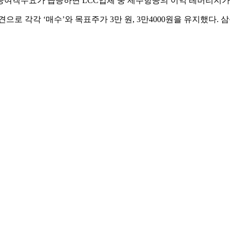
공여객수요가 급증하면 LCC업체 중 제주항공의 이익 레버리지가
각각 ‘매수’와 목표주가 3만 원, 3만4000원을 유지했다. 삼