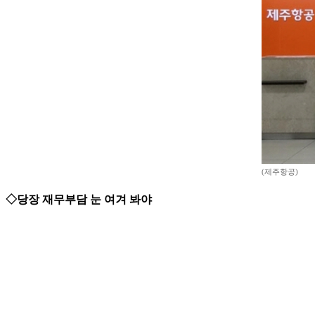
(제주항공)
◇당장 재무부담 눈 여겨 봐야