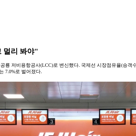
 멀리 봐야"
며 공룡 저비용항공사(LCC)로 변신했다. 국제선 시장점유율(승객수
 7.0%로 벌어졌다.