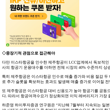
◇중장기적 관점으로 접근해야
다만 이스타항공을 인수한 제주항공이 LCC업계에서 독보적인 1등
사의 항공기 운용대수를 더하면 전체 시장의 40% 수준까지 상
특히 제주항공은 이스타항공 인수로 매출 증가와 비용 절감 두 
로 추가 슬롯을 확보하는 효과도 발생해 매출 증가로 이어질 전
또 제주항공은 이스타항공 대비 신용도가 높아 항공기를 공동으
다. 따라서 항공여객수요가 정상화되면 이익 레버리지가 가장 
하준영 하이투자증권 연구원은 “지난해 7월부터 지속되는 일본