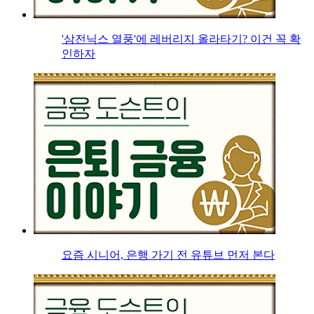
'삼전닉스 열풍'에 레버리지 올라타기? 이건 꼭 확
인하자
요즘 시니어, 은행 가기 전 유튜브 먼저 본다