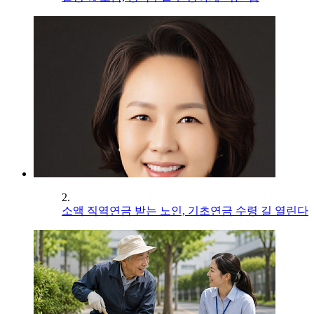
2.
소액 직역연금 받는 노인, 기초연금 수령 길 열린다