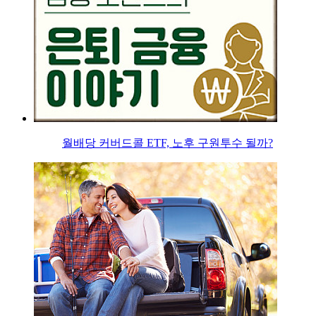
월배당 커버드콜 ETF, 노후 구원투수 될까?