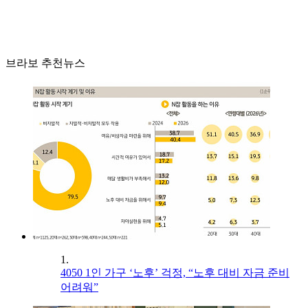
브라보 추천뉴스
1.
4050 1인 가구 ‘노후’ 걱정, “노후 대비 자금 준비
어려워”