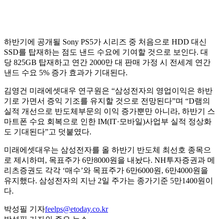
하반기에 공개될 Sony PS5가 시리즈 중 처음으로 HDD 대신
SSD를 탑재하는 점도 낸드 수요에 기여할 것으로 보인다. 대
당 825GB 탑재하고 연간 2000만 대 판매 가정 시 전세계 연간
낸드 수요 5% 증가 효과가 기대된다.
김영건 미래에셋대우 연구원은 “삼성전자의 영업이익은 하반
기로 가면서 증익 기조를 유지할 것으로 전망된다”며 “D램의
실적 개선으로 반도체부문의 이익 증가뿐만 아니라, 하반기 스
마트폰 수요 회복으로 인한 IM(IT·모바일)사업부 실적 정상화
도 기대된다”고 덧붙였다.
미래에셋대우는 삼성전자를 올 하반기 반도체 최선호 종목으
로 제시하며, 목표주가 6만8000원을 내놨다. NH투자증권과 메
리츠증권도 각각 ‘매수’와 목표주가 6만6000원, 6만4000원을
유지했다. 삼성전자의 지난 2일 주가는 종가기준 5만1400원이
다.
박성필 기자
feelps@etoday.co.kr