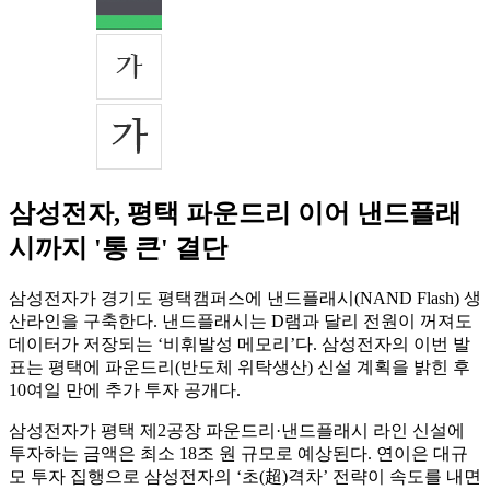
삼성전자, 평택 파운드리 이어 낸드플래
시까지 '통 큰' 결단
삼성전자가 경기도 평택캠퍼스에 낸드플래시(NAND Flash) 생
산라인을 구축한다. 낸드플래시는 D램과 달리 전원이 꺼져도
데이터가 저장되는 ‘비휘발성 메모리’다. 삼성전자의 이번 발
표는 평택에 파운드리(반도체 위탁생산) 신설 계획을 밝힌 후
10여일 만에 추가 투자 공개다.
삼성전자가 평택 제2공장 파운드리·낸드플래시 라인 신설에
투자하는 금액은 최소 18조 원 규모로 예상된다. 연이은 대규
모 투자 집행으로 삼성전자의 ‘초(超)격차’ 전략이 속도를 내면