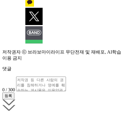
저작권자 ⓒ 브라보마이라이프 무단전재 및 재배포, AI학습
이용 금지
댓글
0 / 300