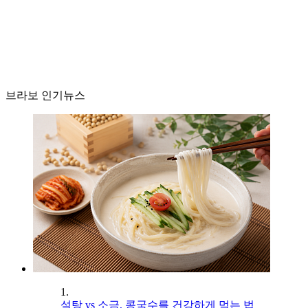
브라보 인기뉴스
1.
설탕 vs 소금, 콩국수를 건강하게 먹는 법