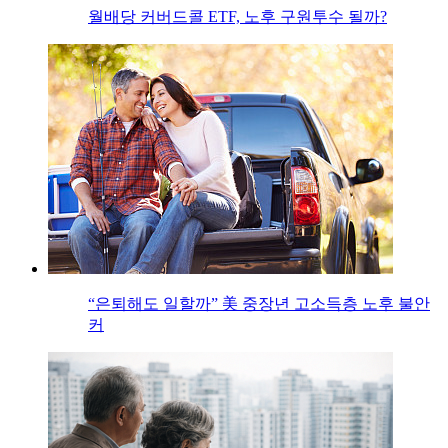
월배당 커버드콜 ETF, 노후 구원투수 될까?
“은퇴해도 일할까” 美 중장년 고소득층 노후 불안
커