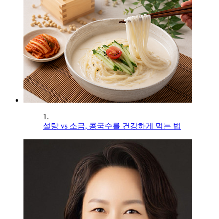
1.
설탕 vs 소금, 콩국수를 건강하게 먹는 법