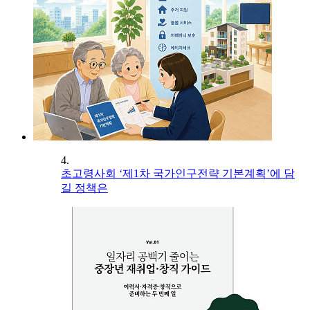
4.
초고령사회 ‘제1차 국가인구전략 기본계획’에 담
길 정책은