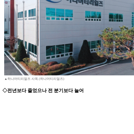
▲하나머티리얼즈 사옥.(하나머티리얼즈)
◇전년보다 줄었으나 전 분기보다 늘어