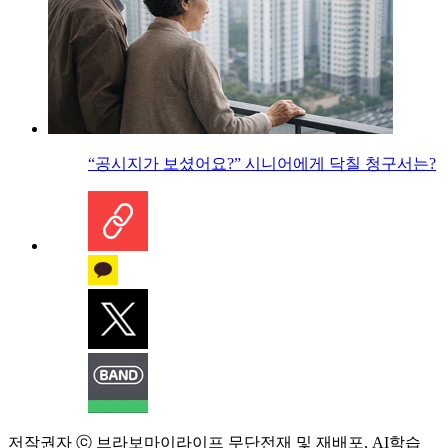
“공시지가 보셨어요?” 시니어에게 닥칠 청구서는?
저작권자 ⓒ 브라보마이라이프 무단전재 및 재배포, AI학습