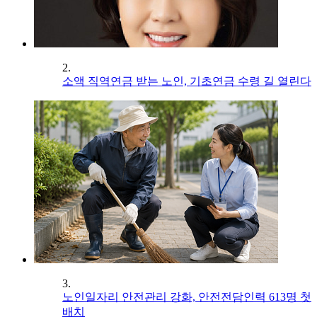
2.
소액 직역연금 받는 노인, 기초연금 수령 길 열린다
3.
노인일자리 안전관리 강화, 안전전담인력 613명 첫
배치