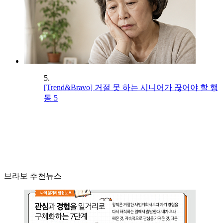
5.
[Trend&Bravo] 거절 못 하는 시니어가 끊어야 할 행
동 5
브라보 추천뉴스