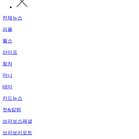
전체뉴스
피플
헬스
라이프
컬처
머니
테마
카드뉴스
컷&칼럼
브라보스페셜
브라보리포트