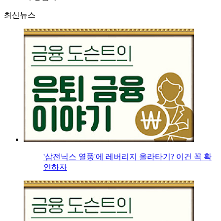
최신뉴스
'삼전닉스 열풍'에 레버리지 올라타기? 이건 꼭 확
인하자