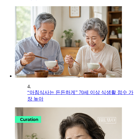
4.
“아침식사는 든든하게” 70세 이상 식생활 점수 가
장 높아