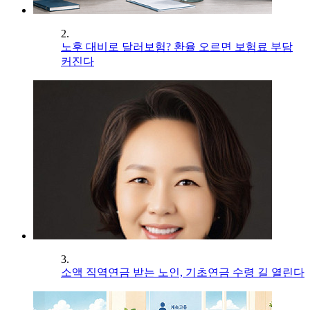
2.
노후 대비로 달러보험? 환율 오르면 보험료 부담
커진다
3.
소액 직역연금 받는 노인, 기초연금 수령 길 열린다