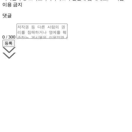
이용 금지
댓글
0 / 300