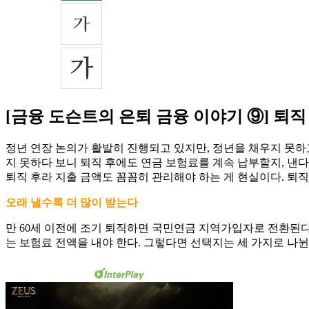
[금융 도슨트의 은퇴 금융 이야기 ⑨] 퇴
정년 연장 논의가 활발히 진행되고 있지만, 정년을 채우지 못하고
지 못하다 보니 퇴직 후에도 연금 보험료를 계속 납부할지, 낸
퇴직 후라 지출 금액도 꼼꼼히 관리해야 하는 게 현실이다. 퇴직
오래 낼수록 더 많이 받는다
만 60세 이전에 조기 퇴직하면 국민연금 지역가입자로 전환된다
는 보험료 전액을 내야 한다. 그렇다면 선택지는 세 가지로 나뉜다