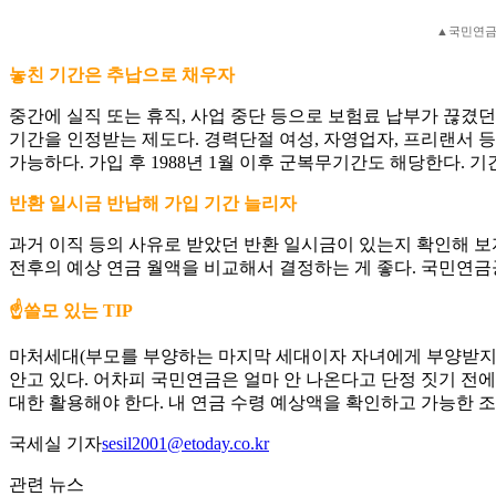
▲국민연금 
놓친 기간은 추납으로 채우자
중간에 실직 또는 휴직, 사업 중단 등으로 보험료 납부가 끊겼던 
기간을 인정받는 제도다. 경력단절 여성, 자영업자, 프리랜서 등
가능하다. 가입 후 1988년 1월 이후 군복무기간도 해당한다. 
반환 일시금 반납해 가입 기간 늘리자
과거 이직 등의 사유로 받았던 반환 일시금이 있는지 확인해 보
전후의 예상 연금 월액을 비교해서 결정하는 게 좋다. 국민연금공
☝️쓸모 있는 TIP
마처세대(부모를 부양하는 마지막 세대이자 자녀에게 부양받지 못
안고 있다. 어차피 국민연금은 얼마 안 나온다고 단정 짓기 전에
대한 활용해야 한다. 내 연금 수령 예상액을 확인하고 가능한 
국세실 기자
sesil2001@etoday.co.kr
관련 뉴스