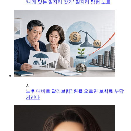
‘내게 맞는 일자리 찾기’ 일자리 탐험 노트
2.
노후 대비로 달러보험? 환율 오르면 보험료 부담
커진다