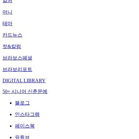
컬처
머니
테마
카드뉴스
컷&칼럼
브라보스페셜
브라보리포트
DIGITAL LIBRARY
50+ 시니어 신춘문예
블로그
인스타그램
페이스북
유튜브