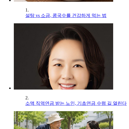
1.
설탕 vs 소금, 콩국수를 건강하게 먹는 법
2.
소액 직역연금 받는 노인, 기초연금 수령 길 열린다