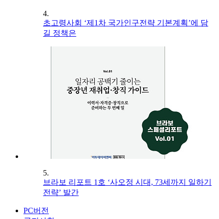
4.
초고령사회 ‘제1차 국가인구전략 기본계획’에 담
길 정책은
5.
브라보 리포트 1호 ‘사오정 시대, 73세까지 일하기
전략’ 발간
PC버전