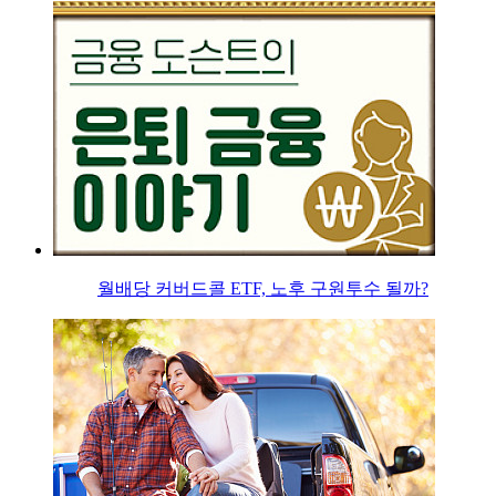
월배당 커버드콜 ETF, 노후 구원투수 될까?