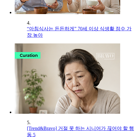
4.
“아침식사는 든든하게” 70세 이상 식생활 점수 가
장 높아
5.
[Trend&Bravo] 거절 못 하는 시니어가 끊어야 할 행
동 5