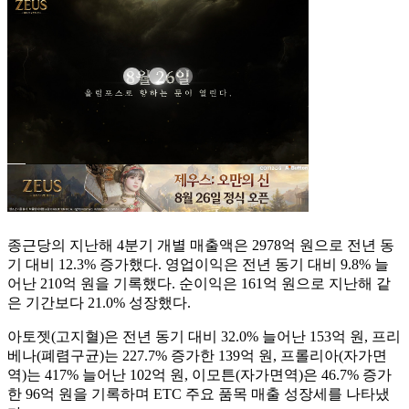
종근당의 지난해 4분기 개별 매출액은 2978억 원으로 전년 동
기 대비 12.3% 증가했다. 영업이익은 전년 동기 대비 9.8% 늘
어난 210억 원을 기록했다. 순이익은 161억 원으로 지난해 같
은 기간보다 21.0% 성장했다.
아토젯(고지혈)은 전년 동기 대비 32.0% 늘어난 153억 원, 프리
베나(폐렴구균)는 227.7% 증가한 139억 원, 프롤리아(자가면
역)는 417% 늘어난 102억 원, 이모튼(자가면역)은 46.7% 증가
한 96억 원을 기록하며 ETC 주요 품목 매출 성장세를 나타냈