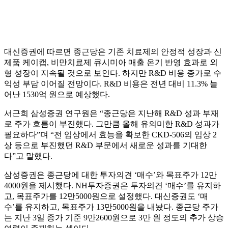
대신증권에 따르면 종근당은 기존 치료제의 안정적 성장과 신
제품 케이캡, 비만치료제 큐시미아 매출 온기 반영 효과로 외
형 성장이 지속될 것으로 보인다. 하지만 R&D 비용 증가로 수
익성 부담 이어질 전망이다. R&D 비용은 전년 대비 11.3% 늘
어난 1530억 원으로 예상했다.
서근희 삼성증권 연구원은 “종근당은 지난해 R&D 성과 부재
로 주가 흐름이 부진했다. 그만큼 올해 유의미한 R&D 성과가
필요하다”며 “전 임상에서 효능을 확보한 CKD-506의 임상 2
상 등으로 부진했던 R&D 부문에서 새로운 성과를 기대한
다”고 말했다.
삼성증권은 종근당에 대한 투자의견 ‘매수’와 목표주가 12만
4000원을 제시했다. NH투자증권은 투자의견 ‘매수’를 유지하
고, 목표주가를 12만5000원으로 설정했다. 대신증권도 ‘매
수’를 유지하고, 목표주가 13만5000원을 내놨다. 종근당 주가
는 지난 3일 종가 기준 9만2600원으로 3만 원 정도의 추가 상승