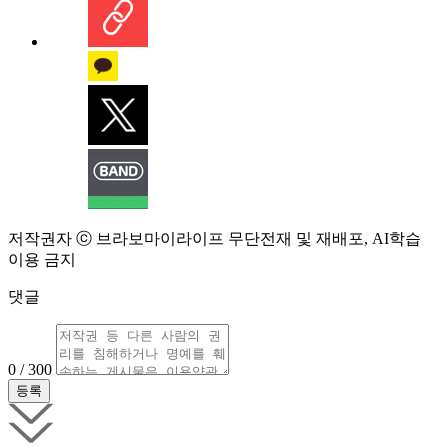
저작권자 ⓒ 브라보마이라이프 무단전재 및 재배포, AI학습
이용 금지
댓글
0 / 300