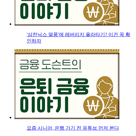
'삼전닉스 열풍'에 레버리지 올라타기? 이건 꼭 확
인하자
요즘 시니어, 은행 가기 전 유튜브 먼저 본다