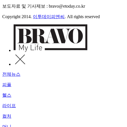
보도자료 및 기사제보 : bravo@etoday.co.kr
Copyright 2014.
이투데이피엔씨
. All rights reserved
전체뉴스
피플
헬스
라이프
컬처
머니