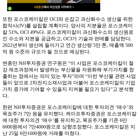
또한 포스코케미칼은 OCI와 손잡고 과산화수소 생산을 위한
합작사(JV)를 설립할 계획이다. 양사의 지분율은 포스코케미
칼 51%, OCI 49%다. 포스코케미칼이 과산화수소의 생산원료
인 수소와 자본을 공급하고, OCI가 기술과 판매를 담당한다.
2022년부터 생산에 들어가고 연간 생산량 5만 톤, 매출액 500
억 원 수준의 규모가 될 것으로 예상된다.
변종만 NH투자증권 연구원은 “이 사업은 포스코케미칼이 철
강 제조과정에서 발생하는 부산물을 자원화해 부가가치를 창
출하는 점에서는 의미 있는 투자”라며 “이런 부산물 관련 사업
들이 앞으로 2차전지소재사업과 더불어 포스코케미칼의 기업
가치 증가에 기여할 수 있을지 지켜볼 필요가 있다”고 분석했
다.
한편 NH투자증권은 포스코케미칼에 대한 투자의견 ‘매수’와
목표주가 7만 원을 유지했다. 케이프투자증권은 포스코케이칼
에 대한 투자의견 ‘매수’를 유지하고, 목표주가를 기존 6만
6000원에서 7만4000원으로 상향조정했다. 포스코케미칼은 지
난 25일 6만1600원에 거래를 마쳤다.