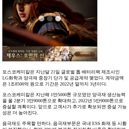
포스코케미칼은 지난달 21일 글로벌 톱 배터리팩 제조사인
LG화학과 양극재 중장기 단가 및 공급계약 맺었다. 계약금액
은 1조8500억 원으로 기간은 2022년 말까지 3년이다.
포스코케미칼은 지난해 1만5000톤 규모였던 양극재 생산능력
을 올 2분기 3만9000톤으로 확대하고, 2022년 5만9000톤으로
증설할 계획이다. 앞으로 고객사가 추가로 확보되면 증설 가능
성은 더 높아진다.
음극재도 주목할 만하다. 음극재부문은 국내 ESS 화재 등 시황