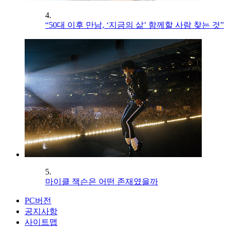
4.
“50대 이후 만남, ‘지금의 삶’ 함께할 사람 찾는 것”
5.
마이클 잭슨은 어떤 존재였을까
PC버전
공지사항
사이트맵