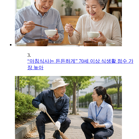
3.
“아침식사는 든든하게” 70세 이상 식생활 점수 가
장 높아