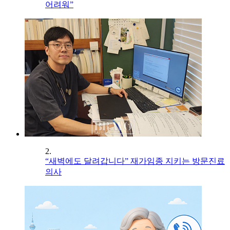
어려워”
2.
“새벽에도 달려갑니다” 재가임종 지키는 방문진료
의사