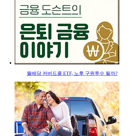
월배당 커버드콜 ETF, 노후 구원투수 될까?