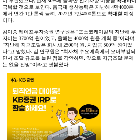
이 부진했으나, 현재 30%에 불과한 전기차향 비중을 확대하며
극복할 것으로 보인다. 음극재 생산능력은 지난해 4만4000톤
에서 연간 1만 톤씩 늘려, 2022년 7만4000톤으로 확대할 예정
이다.
김미송 케이프투자증권 연구원은 “포스코케미칼의 지난해 투
자비는 3700억 원이었고, 올해는 4000억 원을 계획 중”이라며
”지난해 자금조달은 회사채 2500억 원, 차입금 500억 원이었
다”고 말했다. 김 연구원은 “회사채 수요예측에서 오버부킹되
면서 조달 규모를 늘린 점을 감안하면, 앞으로 자금조달 문제
는 없을 전망”이라고 덧붙였다.