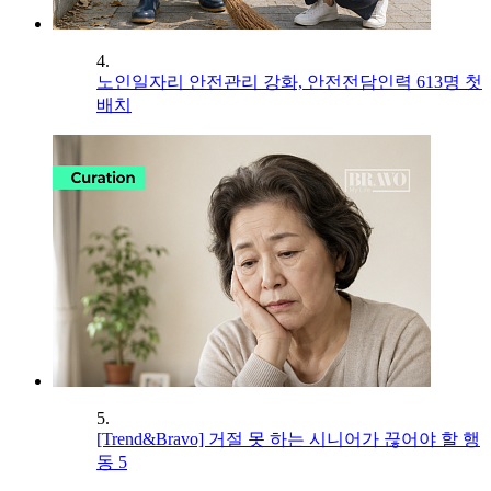
4.
노인일자리 안전관리 강화, 안전전담인력 613명 첫
배치
5.
[Trend&Bravo] 거절 못 하는 시니어가 끊어야 할 행
동 5