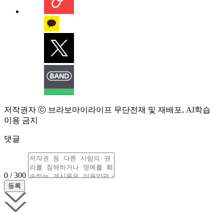
저작권자 ⓒ 브라보마이라이프 무단전재 및 재배포, AI학습
이용 금지
댓글
0 / 300