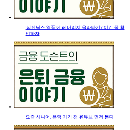
'삼전닉스 열풍'에 레버리지 올라타기? 이건 꼭 확
인하자
요즘 시니어, 은행 가기 전 유튜브 먼저 본다