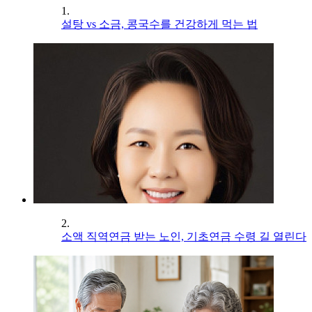
1.
설탕 vs 소금, 콩국수를 건강하게 먹는 법
2.
소액 직역연금 받는 노인, 기초연금 수령 길 열린다