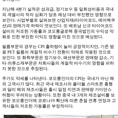
지난해 4분기 실적은 성과급, 정기보수 등 일회성비용과 국내
외 계열사의 적자 심화가 당초 예상 대비 부진했던 영향으로
보인다. 사업부별로 살펴보면 산업자재(타이어코드, 에어백쿠
션)의 판매가격 하락이 엿보인다. 또 베트남 신규 타이어코드
설비의 저조한 가동률과 코오롱글로텍 중국법인의 수익성 악
화로 인한 부진한 이익도 영향을 미친 것으로 예상된다.
필름부문의 경우는 CPI 출하량이 늘어 긍정적이지만, 기존 범
용 PET 필름의 계절적 비수기 전환이 악재로 작용한 것으로
보인다. 또 화학부문은 정기보수, 패션부문은 판매량 감소, 기
타·의류소재부문은 자회사들의 계절적 비수기의 영향을 피하
지 못한 것으로 추정된다.
주가도 약세를 나타낸다. 코오롱인더의 CPI는 국내가 아닌 해
외 고객사가 많다. 최근 국내 제조사의 폴더블 스마트폰 흥행
과 달리 해외 제조사들은 출시 일정 지연과 판매량 가이던스
하향이 우려되는 상황이다. 또한 중국 내 3개의 제조설비를 보
유한 코오롱인더에 코로나19 확산에 따른 춘절 연휴 연장과 고
객사들의 저조한 가동률은 부정적이다.