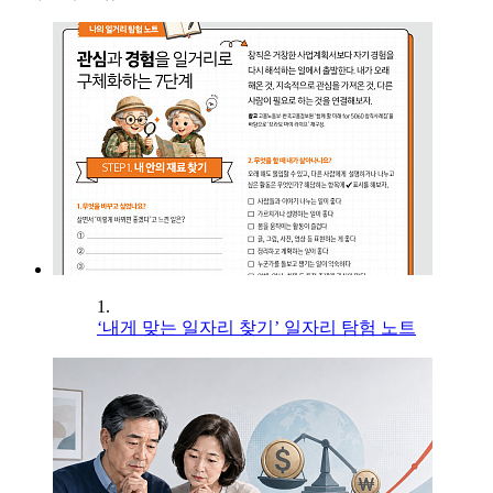
1.
‘내게 맞는 일자리 찾기’ 일자리 탐험 노트