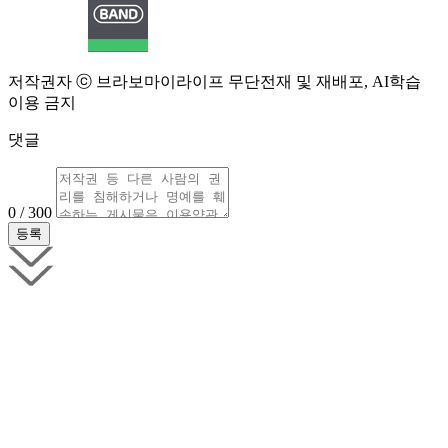
저작권자 ⓒ 브라보마이라이프 무단전재 및 재배포, AI학습
이용 금지
댓글
0 / 300