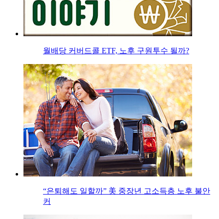
월배당 커버드콜 ETF, 노후 구원투수 될까?
“은퇴해도 일할까” 美 중장년 고소득층 노후 불안
커