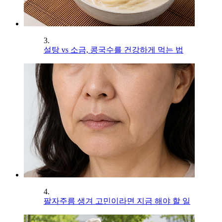
3.
설탕 vs 소금, 콩국수를 건강하게 먹는 법
4.
팔자주름 생겨 고민이라면 지금 해야 할 일