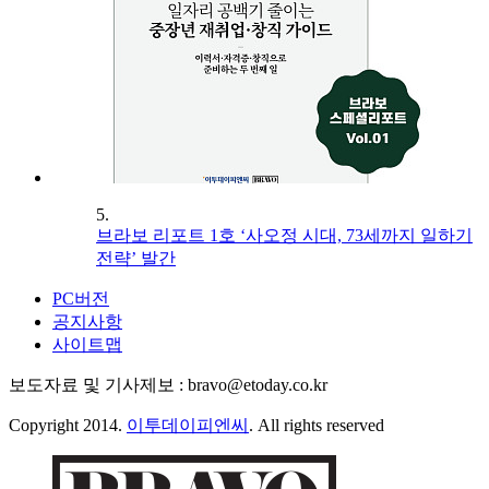
5.
브라보 리포트 1호 ‘사오정 시대, 73세까지 일하기
전략’ 발간
PC버전
공지사항
사이트맵
보도자료 및 기사제보 : bravo@etoday.co.kr
Copyright 2014.
이투데이피엔씨
. All rights reserved