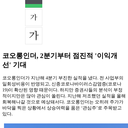
코오롱인더, 2분기부터 점진적 '이익개
선' 기대
코오롱인더가 지난해 4분기 부진한 실적을 냈다. 전 사업부의
일회성비용이 반영되고, 신종코로나바이러스감염증(코로나
19)이 확산된 영향 때문이다. 하지만 증권사들의 분석이 부정
적이지만은 않아 관심이 쏠린다. 지난해 저조했던 실적을 올해
회복해나갈 것으로 예상돼서다. 코오롱인더는 오히려 주가가
바닥을 찍은 상황에서 상승여력을 품은 ‘관심주’로 주목받고
있다.