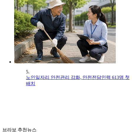
5.
노인일자리 안전관리 강화, 안전전담인력 613명 첫
배치
브라보 추천뉴스