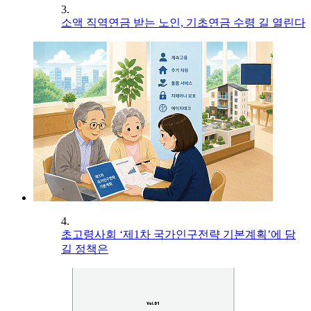
3.
소액 직역연금 받는 노인, 기초연금 수령 길 열린다
4.
초고령사회 ‘제1차 국가인구전략 기본계획’에 담
길 정책은