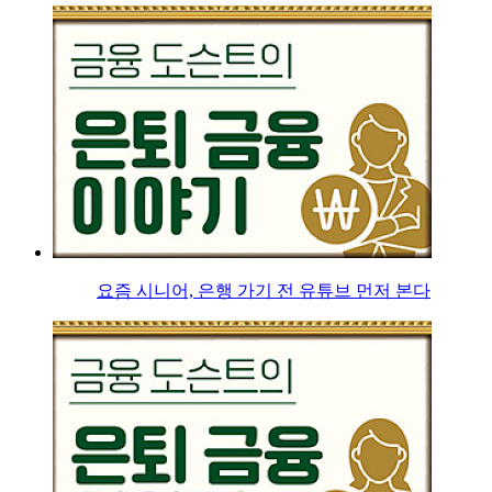
요즘 시니어, 은행 가기 전 유튜브 먼저 본다