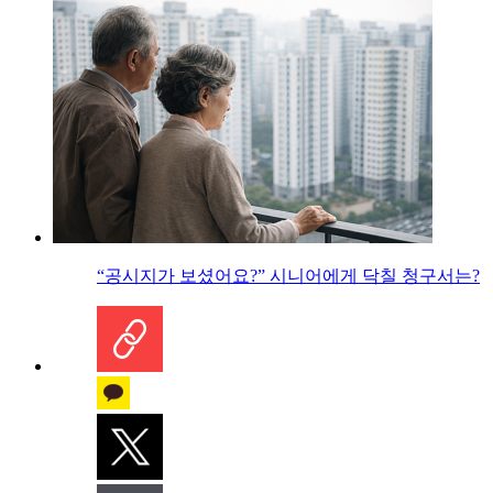
“공시지가 보셨어요?” 시니어에게 닥칠 청구서는?