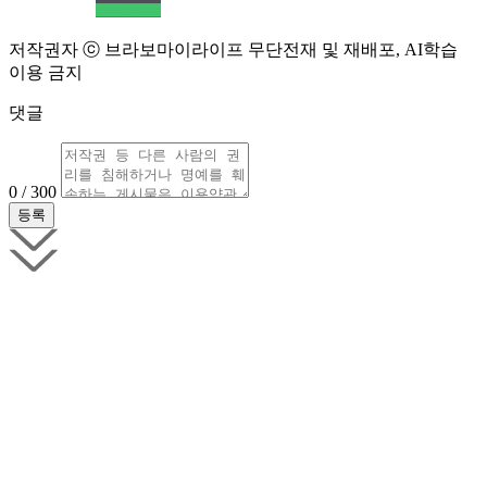
저작권자 ⓒ 브라보마이라이프 무단전재 및 재배포, AI학습
이용 금지
댓글
0 / 300