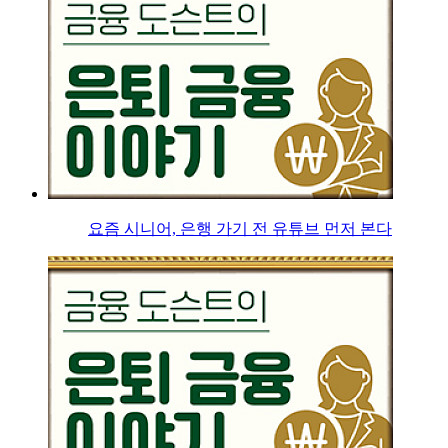
요즘 시니어, 은행 가기 전 유튜브 먼저 본다