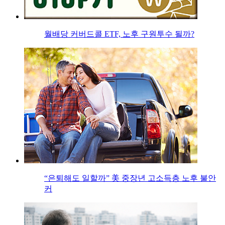
월배당 커버드콜 ETF, 노후 구원투수 될까?
“은퇴해도 일할까” 美 중장년 고소득층 노후 불안
커