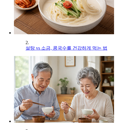
2.
설탕 vs 소금, 콩국수를 건강하게 먹는 법