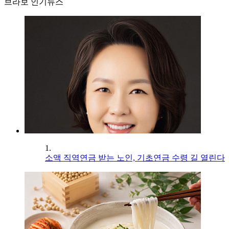
브라보 인기뉴스
1.
소액 직역연금 받는 노인, 기초연금 수령 길 열린다