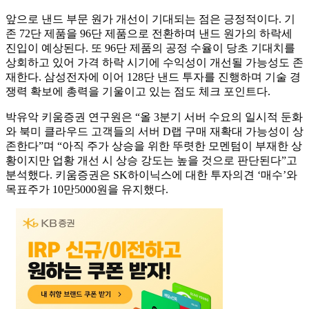
앞으로 낸드 부문 원가 개선이 기대되는 점은 긍정적이다. 기
존 72단 제품을 96단 제품으로 전환하며 낸드 원가의 하락세
진입이 예상된다. 또 96단 제품의 공정 수율이 당초 기대치를
상회하고 있어 가격 하락 시기에 수익성이 개선될 가능성도 존
재한다. 삼성전자에 이어 128단 낸드 투자를 진행하며 기술 경
쟁력 확보에 총력을 기울이고 있는 점도 체크 포인트다.
박유악 키움증권 연구원은 “올 3분기 서버 수요의 일시적 둔화
와 북미 클라우드 고객들의 서버 D랩 구매 재확대 가능성이 상
존한다”며 “아직 주가 상승을 위한 뚜렷한 모멘텀이 부재한 상
황이지만 업황 개선 시 상승 강도는 높을 것으로 판단된다”고
분석했다. 키움증권은 SK하이닉스에 대한 투자의견 ‘매수’와
목표주가 10만5000원을 유지했다.