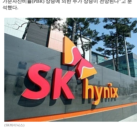
가순자산비율(PBR) 상승에 의한 주가 상승이 전망된다”고 분
석했다.
(SK하이닉스)