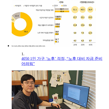
1.
4050 1인 가구 ‘노후’ 걱정, “노후 대비 자금 준비
어려워”