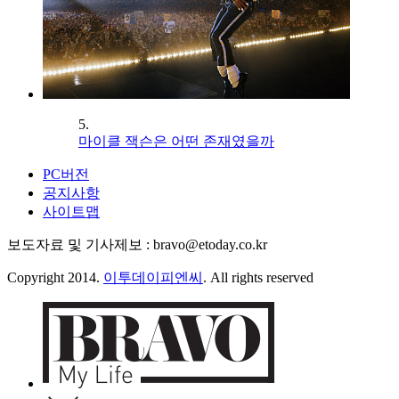
5.
마이클 잭슨은 어떤 존재였을까
PC버전
공지사항
사이트맵
보도자료 및 기사제보 : bravo@etoday.co.kr
Copyright 2014.
이투데이피엔씨
. All rights reserved