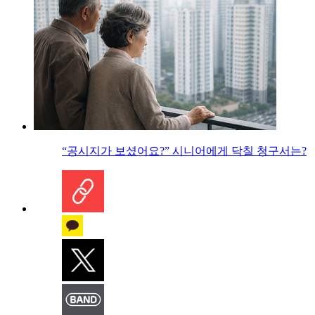
“공시지가 보셨어요?” 시니어에게 닥칠 청구서는?