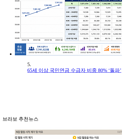
5.
65세 이상 국민연금 수급자 비중 80% ‘돌파’
브라보 추천뉴스