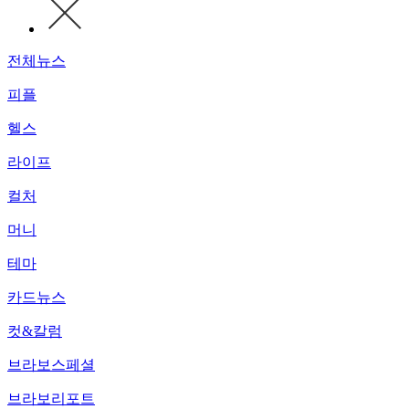
전체뉴스
피플
헬스
라이프
컬처
머니
테마
카드뉴스
컷&칼럼
브라보스페셜
브라보리포트