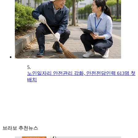
5.
노인일자리 안전관리 강화, 안전전담인력 613명 첫
배치
브라보 추천뉴스