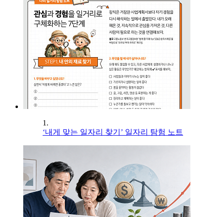
1.
‘내게 맞는 일자리 찾기’ 일자리 탐험 노트