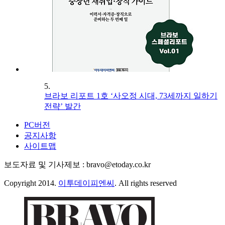
5.
브라보 리포트 1호 ‘사오정 시대, 73세까지 일하기
전략’ 발간
PC버전
공지사항
사이트맵
보도자료 및 기사제보 : bravo@etoday.co.kr
Copyright 2014.
이투데이피엔씨
. All rights reserved