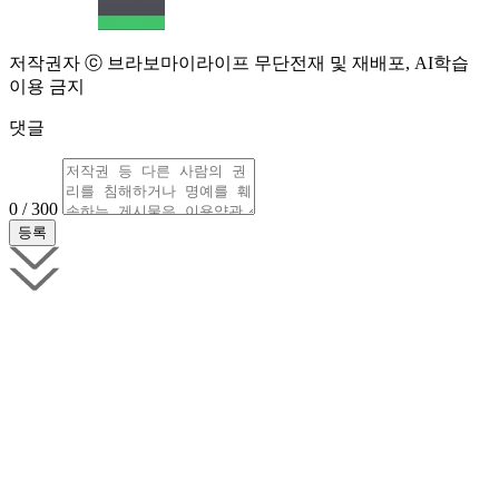
저작권자 ⓒ 브라보마이라이프 무단전재 및 재배포, AI학습
이용 금지
댓글
0 / 300