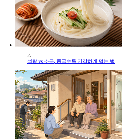
2.
설탕 vs 소금, 콩국수를 건강하게 먹는 법