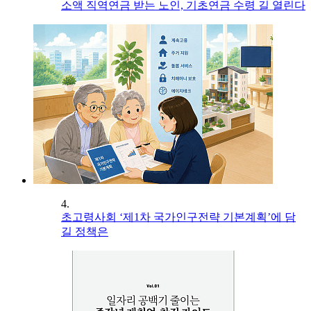
소액 직역연금 받는 노인, 기초연금 수령 길 열린다
4.
초고령사회 ‘제1차 국가인구전략 기본계획’에 담
길 정책은