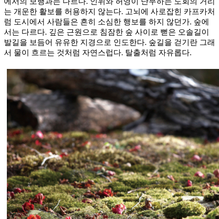
에서의 보행과는 다르다. 인위와 허영이 난무하는 도회의 거리
는 개운한 활보를 허용하지 않는다. 고뇌에 사로잡힌 카프카처
럼 도시에서 사람들은 흔히 소심한 행보를 하지 않던가. 숲에
서는 다르다. 깊은 근원으로 침잠한 숲 사이로 뻗은 오솔길이
발길을 보듬어 유유한 지경으로 인도한다. 숲길을 걷기란 그래
서 물이 흐르는 것처럼 자연스럽다. 탈출처럼 자유롭다.