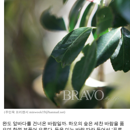
(주민욱 프리랜서 minwook19@hanmail.net)
완도 앞바다를 건너온 바람일까. 하오의 숲은 세찬 바람을 품
으며 한껏 부풀어 오른다. 등을 미는 바람 따라 들어선 ‘푸른