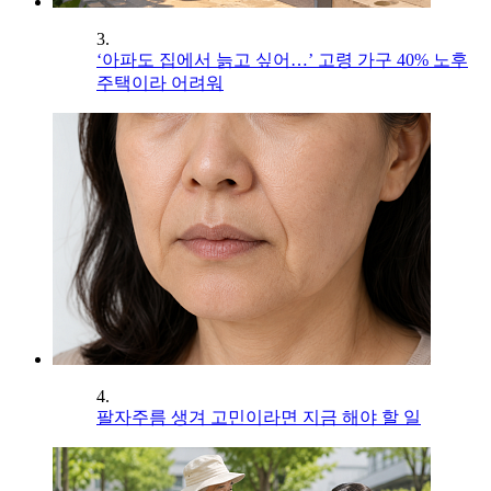
3.
‘아파도 집에서 늙고 싶어…’ 고령 가구 40% 노후
주택이라 어려워
4.
팔자주름 생겨 고민이라면 지금 해야 할 일