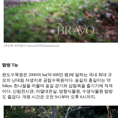
(주민욱 프리랜서 minwook19@hanmail.net)
탐방 Tip
완도수목원은 2000여 ha(약 600만 평)에 달하는 국내 최대 규
모의 난대림 자생지로 공립수목원이다. 숲길의 총길이는 약
94km. 한나절을 머물며 숲길 걷기와 삼림욕을 즐기기에 적격
이다. 산림전시관, 아열대온실, 방향식물원, 수생식물원 탐방
도 즐겁다. 개원 시간은 오전 9시부터 오후 6시까지.