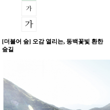
[더불어 숲] 오감 열리는, 동백꽃빛 환한
숲길