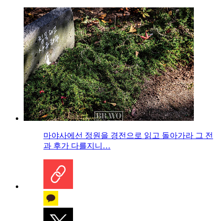
마야사에선 정원을 경전으로 읽고 돌아가라 그 전
과 후가 다를지니…