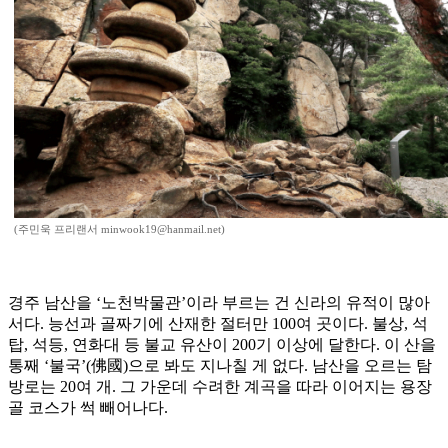
(주민욱 프리랜서 minwook19@hanmail.net)
경주 남산을 ‘노천박물관’이라 부르는 건 신라의 유적이 많아
서다. 능선과 골짜기에 산재한 절터만 100여 곳이다. 불상, 석
탑, 석등, 연화대 등 불교 유산이 200기 이상에 달한다. 이 산을
통째 ‘불국’(佛國)으로 봐도 지나칠 게 없다. 남산을 오르는 탐
방로는 20여 개. 그 가운데 수려한 계곡을 따라 이어지는 용장
골 코스가 썩 빼어나다.