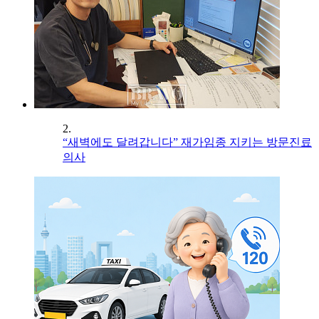
2.
“새벽에도 달려갑니다” 재가임종 지키는 방문진료
의사