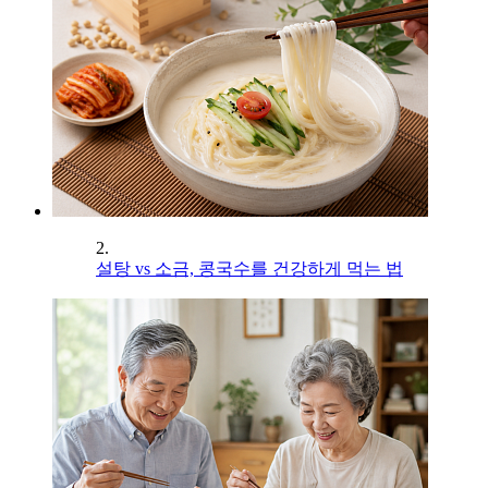
2.
설탕 vs 소금, 콩국수를 건강하게 먹는 법