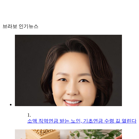
브라보 인기뉴스
1.
소액 직역연금 받는 노인, 기초연금 수령 길 열린다