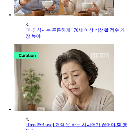
3.
“아침식사는 든든하게” 70세 이상 식생활 점수 가
장 높아
4.
[Trend&Bravo] 거절 못 하는 시니어가 끊어야 할 행