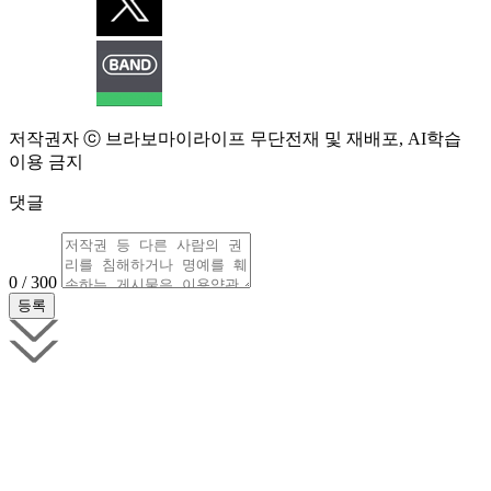
저작권자 ⓒ 브라보마이라이프 무단전재 및 재배포, AI학습
이용 금지
댓글
0 / 300