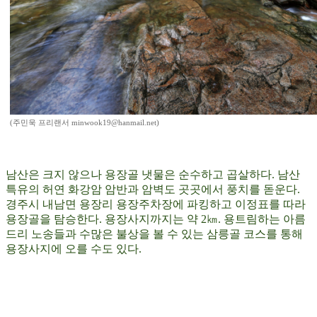
(주민욱 프리랜서 minwook19@hanmail.net)
남산은 크지 않으나 용장골 냇물은 순수하고 곱살하다. 남산
특유의 허연 화강암 암반과 암벽도 곳곳에서 풍치를 돋운다.
경주시 내남면 용장리 용장주차장에 파킹하고 이정표를 따라
용장골을 탐승한다. 용장사지까지는 약 2㎞. 용트림하는 아름
드리 노송들과 수많은 불상을 볼 수 있는 삼릉골 코스를 통해
용장사지에 오를 수도 있다.