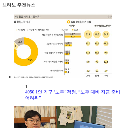
브라보 추천뉴스
1.
4050 1인 가구 ‘노후’ 걱정, “노후 대비 자금 준비
어려워”