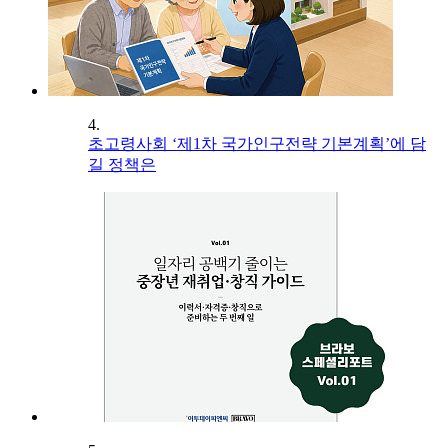
4.
초고령사회 ‘제1차 국가인구전략 기본계획’에 담
길 정책은