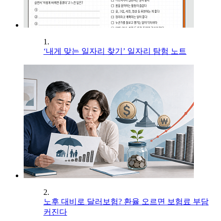
1.
‘내게 맞는 일자리 찾기’ 일자리 탐험 노트
2.
노후 대비로 달러보험? 환율 오르면 보험료 부담
커진다