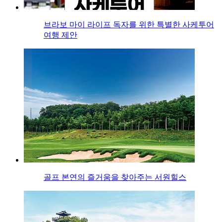
브라보 마이 라이프 독자를 위한 특별한 사케투어
여행 제안
골프 본연의 즐거움을 찾아주는 서원힐스