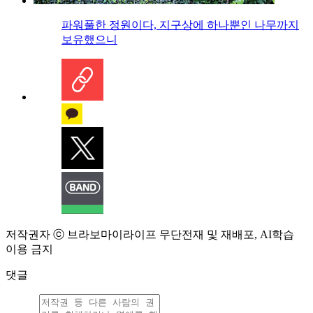
파워풀한 정원이다, 지구상에 하나뿐인 나무까지
보유했으니
저작권자 ⓒ 브라보마이라이프 무단전재 및 재배포, AI학습
이용 금지
댓글