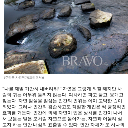
(주민욱 사진작가(프리랜서))
“나를 제발 가만히 내버려둬!” 자연은 그렇게 외칠 테지만 사
람의 귀는 어두워 들리지 않는다. 여차하면 파고 묻고, 뭉개고
찢는다. 자연 말살을 일삼는 인간의 인위는 이미 고약한 습이
되었다. 그러나 인간의 겸손하고도 적절한 개입은 썩 긍정적인
효과를 거둔다. 인간에 의해 자연이 입은 상처를 인간이 나서
서 보듬는 일은 모처럼 자연으로 돌아가는, 자연과 어울려 살
고자 하는 인간 내심의 표출일 수 있다. 인간 자체가 또 하나의