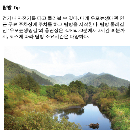
탐방 Tip
걷거나 자전거를 타고 둘러볼 수 있다. 대개 우포늪생태관 인
근 무료 주차장에 주차를 하고 탐방을 시작한다. 탐방 둘레길
인 ‘우포늪생명길’의 총연장은 8.7km. 30분에서 3시간 30분까
지, 코스에 따라 탐방 소요시간은 다양하다.