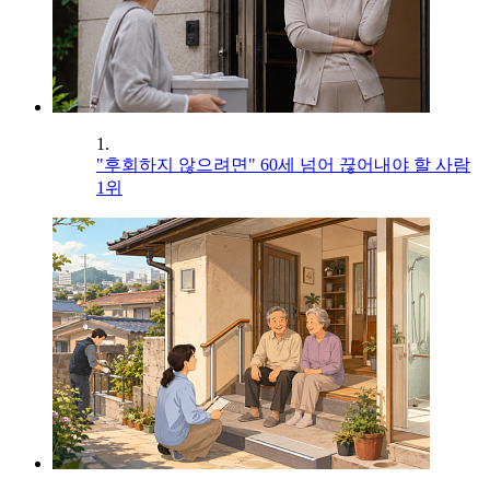
1.
"후회하지 않으려면" 60세 넘어 끊어내야 할 사람
1위