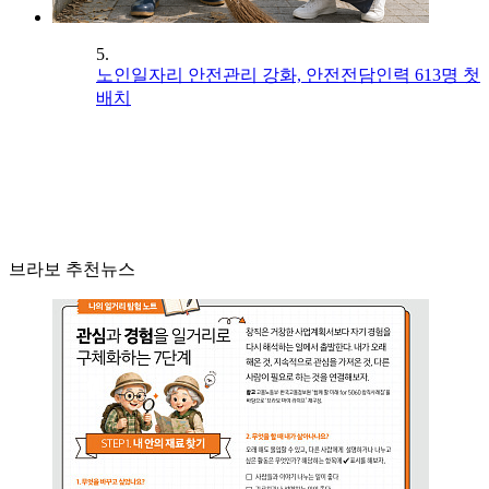
5.
노인일자리 안전관리 강화, 안전전담인력 613명 첫
배치
브라보 추천뉴스