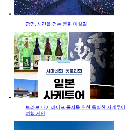
광명, 시간을 걷는 문화 마실길
브라보 마이 라이프 독자를 위한 특별한 사케투어
여행 제안