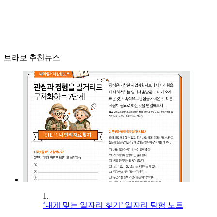
브라보 추천뉴스
1.
‘내게 맞는 일자리 찾기’ 일자리 탐험 노트