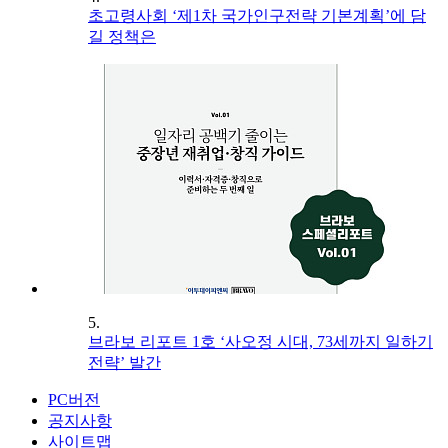
초고령사회 ‘제1차 국가인구전략 기본계획’에 담
길 정책은
5.
브라보 리포트 1호 ‘사오정 시대, 73세까지 일하기
전략’ 발간
PC버전
공지사항
사이트맵