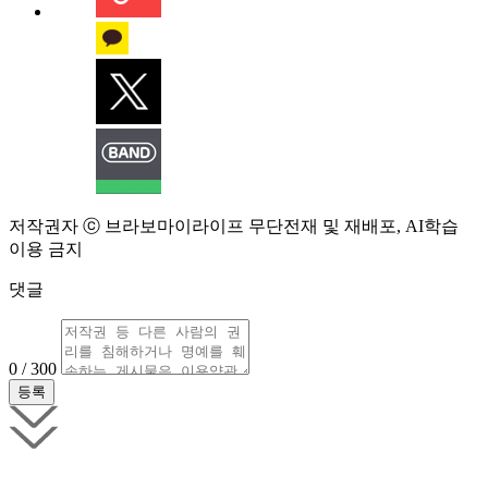
저작권자 ⓒ 브라보마이라이프 무단전재 및 재배포, AI학습
이용 금지
댓글
0 / 300