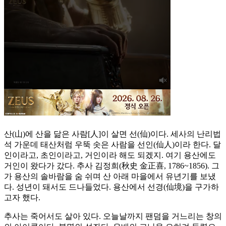
산(山)에 산을 닮은 사람[人]이 살면 선(仙)이다. 세사의 난리법
석 가운데 태산처럼 우뚝 솟은 사람을 선인(仙人)이라 한다. 달
인이라고, 초인이라고, 거인이라 해도 되겠지. 여기 용산에도
거인이 왔다가 갔다. 추사 김정희(秋史 金正喜, 1786~1856). 그
가 용산의 솔바람을 숨 쉬며 산 아래 마을에서 유년기를 보냈
다. 성년이 돼서도 드나들었다. 용산에서 선경(仙境)을 구가하
고자 했다.
추사는 죽어서도 살아 있다. 오늘날까지 팬덤을 거느리는 창의