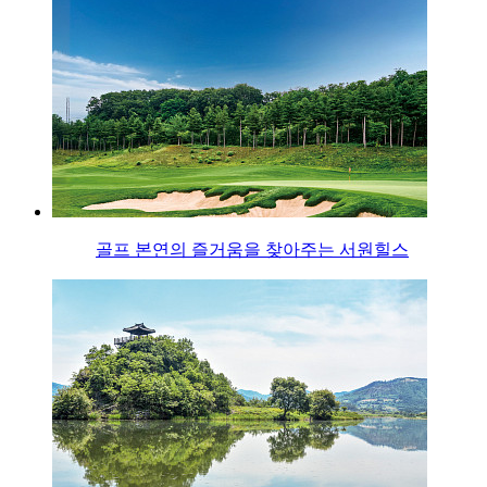
골프 본연의 즐거움을 찾아주는 서원힐스