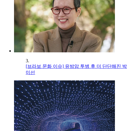
3.
[브라보 문화 이슈] 유방암 투병 후 더 단단해진 박
미선