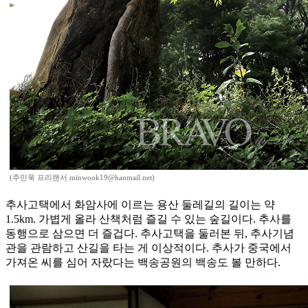
(주민욱 프리랜서 minwook19@hanmail.net)
추사고택에서 화암사에 이르는 용산 둘레길의 길이는 약
1.5km. 가볍게 올라 산책처럼 즐길 수 있는 숲길이다. 추사를
동행으로 삼으면 더 즐겁다. 추사고택을 둘러본 뒤, 추사기념
관을 관람하고 산길을 타는 게 이상적이다. 추사가 중국에서
가져온 씨를 심어 자랐다는 백송공원의 백송도 볼 만하다.