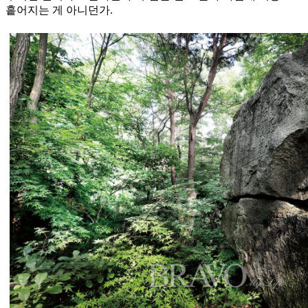
흩어지는 게 아니던가.