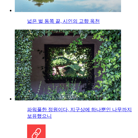
넓은 벌 동쪽 끝, 시인의 고향 옥천
파워풀한 정원이다, 지구상에 하나뿐인 나무까지
보유했으니