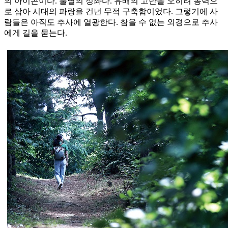
의 아이콘이다. 불멸의 성좌다. 유배의 고난을 오히려 동력으
로 삼아 시대의 파랑을 건넌 무적 구축함이었다. 그렇기에 사
람들은 아직도 추사에 열광한다. 참을 수 없는 외경으로 추사
에게 길을 묻는다.