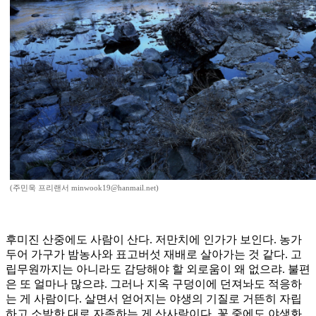
(주민욱 프리랜서 minwook19@hanmail.net)
후미진 산중에도 사람이 산다. 저만치에 인가가 보인다. 농가
두어 가구가 밤농사와 표고버섯 재배로 살아가는 것 같다. 고
립무원까지는 아니라도 감당해야 할 외로움이 왜 없으랴. 불편
은 또 얼마나 많으랴. 그러나 지옥 구덩이에 던져놔도 적응하
는 게 사람이다. 살면서 얻어지는 야생의 기질로 거뜬히 자립
하고 소박한 대로 자족하는 게 산사람이다. 꽃 중에도 야생화