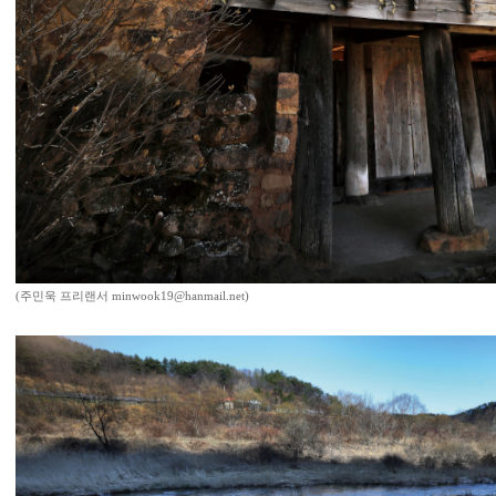
(주민욱 프리랜서 minwook19@hanmail.net)