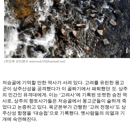
(주민욱 프리랜서 minwook19@hanmail.net)
저승골에 기억할 만한 역사가 서려 있다. 고려를 유린한 몽고
군이 상주산성을 공격했다가 이 골짜기에서 패퇴했던 것. 상주
의 민간인 유격대에게. 이는 ‘고려사’에 기록된 또렷한 승전 역
사로, 상주의 향토사가들은 저승골에서 몽고군들이 숱하게 죽
었다고 논증하고 있다. 육군본부가 간행한 ‘고려 전쟁사’도 상
주산성 항쟁을 ‘대승첩’으로 기록했다. 옛사람들의 의열과 기
개에 숙연해진다.