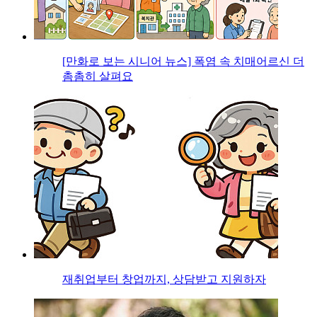
[만화로 보는 시니어 뉴스] 폭염 속 치매어르신 더
촘촘히 살펴요
재취업부터 창업까지, 상담받고 지원하자