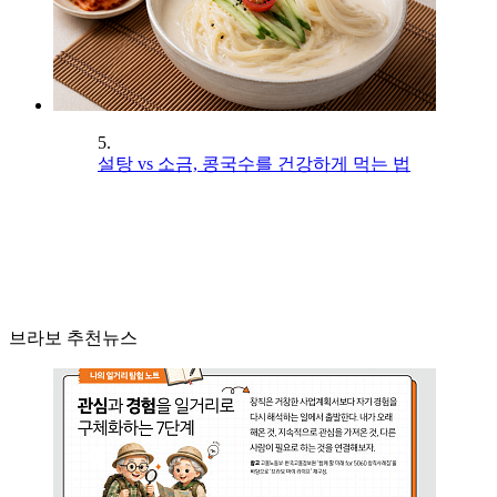
5.
설탕 vs 소금, 콩국수를 건강하게 먹는 법
브라보 추천뉴스