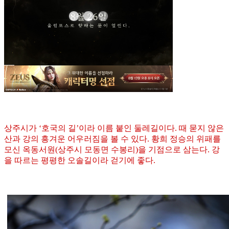
상주시가 ‘호국의 길’이라 이름 붙인 둘레길이다. 때 묻지 않은
산과 강의 흥겨운 어우러짐을 볼 수 있다. 황희 정승의 위패를
모신 옥동서원(상주시 모동면 수봉리)을 기점으로 삼는다. 강
을 따르는 평평한 오솔길이라 걷기에 좋다.