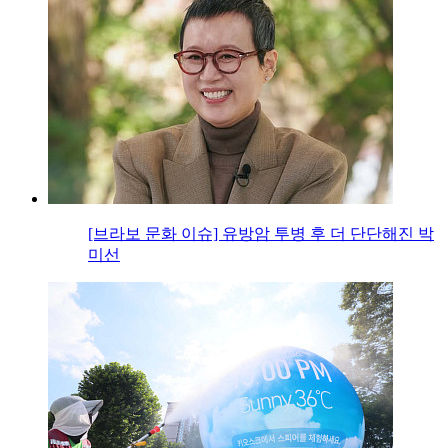
[브라보 문화 이슈] 유방암 투병 후 더 단단해진 박
미선