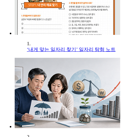
1.
‘내게 맞는 일자리 찾기’ 일자리 탐험 노트
2.