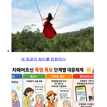
세 얼굴의 발리를 탐험하다