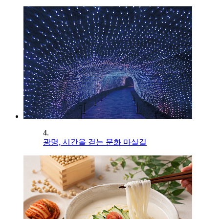
4.
광명, 시간을 걷는 문화 마실길