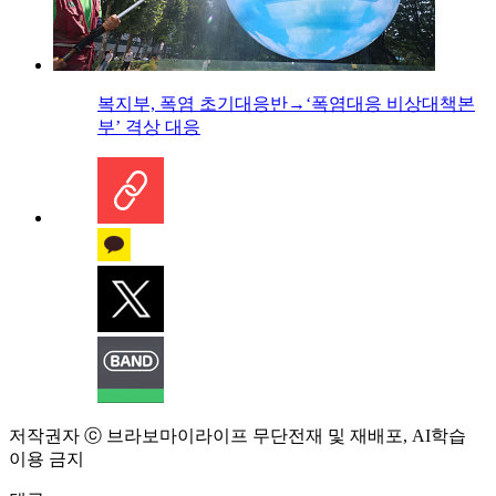
복지부, 폭염 초기대응반→‘폭염대응 비상대책본
부’ 격상 대응
저작권자 ⓒ 브라보마이라이프 무단전재 및 재배포, AI학습
이용 금지