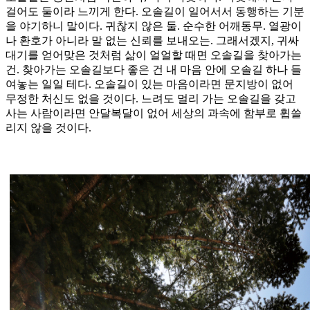
걸어도 둘이라 느끼게 한다. 오솔길이 일어서서 동행하는 기분
을 야기하니 말이다. 귀찮지 않은 둘. 순수한 어깨동무. 열광이
나 환호가 아니라 말 없는 신뢰를 보내오는. 그래서겠지, 귀싸
대기를 얻어맞은 것처럼 삶이 얼얼할 때면 오솔길을 찾아가는
건. 찾아가는 오솔길보다 좋은 건 내 마음 안에 오솔길 하나 들
여놓는 일일 테다. 오솔길이 있는 마음이라면 문지방이 없어
무정한 처신도 없을 것이다. 느려도 멀리 가는 오솔길을 갖고
사는 사람이라면 안달복달이 없어 세상의 과속에 함부로 휩쓸
리지 않을 것이다.