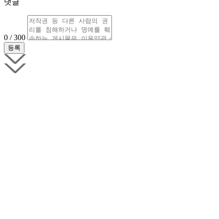
댓글
0 / 300