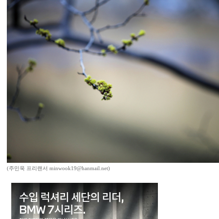
(주민욱 프리랜서 minwook19@hanmail.net)