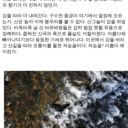
의 향기가 더 진하지 않던가.
강을 따라 더 내려간다. 구수천 풍경이 여기에서 절정에 오르
는가. 산은 높아 이제 봉우리를 볼 수 없다. 산그늘이 강을 뒤덮
었다. 비죽비죽 날 선 바위벼랑들은 감히 범접 못할 위용으로
장쾌하다. 좁혀진 산곡의 폭으로 물살도 거칠어졌다. 아름다워
빼어나다기보다 등등한 기세로 뛰어나다. 이곳에서 강을 버리
고 산길을 따라 모롱이를 돌면 저승골이다. 저승골? 이름이 왜
이런가.