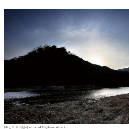
(주민욱 프리랜서 minwook19@hanmail.net)