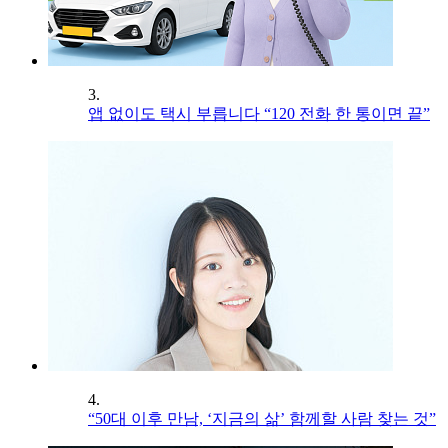
3.
앱 없이도 택시 부릅니다 “120 전화 한 통이면 끝”
4.
“50대 이후 만남, ‘지금의 삶’ 함께할 사람 찾는 것”