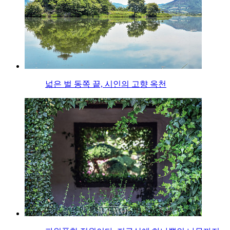
넓은 벌 동쪽 끝, 시인의 고향 옥천