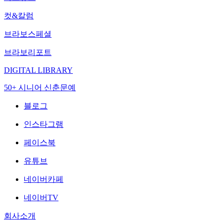
컷&칼럼
브라보스페셜
브라보리포트
DIGITAL LIBRARY
50+ 시니어 신춘문예
블로그
인스타그램
페이스북
유튜브
네이버카페
네이버TV
회사소개