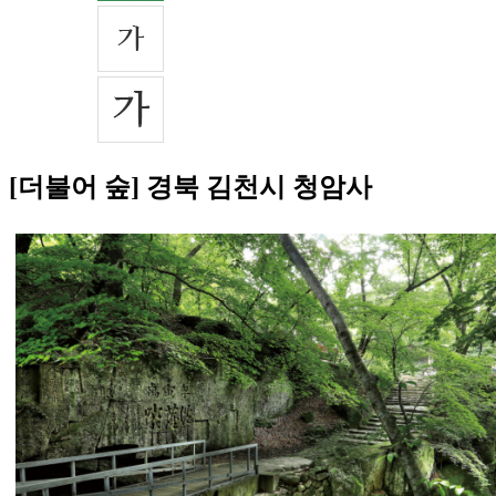
[더불어 숲] 경북 김천시 청암사