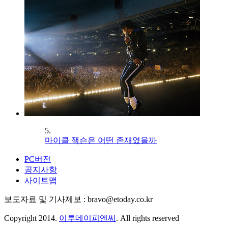
5.
마이클 잭슨은 어떤 존재였을까
PC버전
공지사항
사이트맵
보도자료 및 기사제보 : bravo@etoday.co.kr
Copyright 2014.
이투데이피엔씨
. All rights reserved