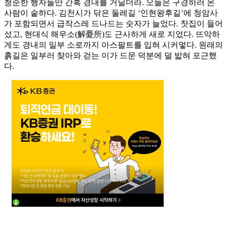
청순한 행자들만 간혹 경내를 거닐더라. 오늘은 구경하러 온
사람이 숱하다. 김천시가 닦은 둘레길 ‘인현왕후길’에 청암사
가 포함되면서 급작스레 드나드는 숫자가 늘었다. 찻집이 들어
섰고, 현대식 해우소(解憂所)도 근사하게 새로 지었다. 뜨악하
게도 경내의 일부 소로까지 아스팔트를 입혀 시커멓다. 원래의
흙길은 일부러 찾아와 걷는 이가 드문 덕분에 덜 밟혀 포근했
다.