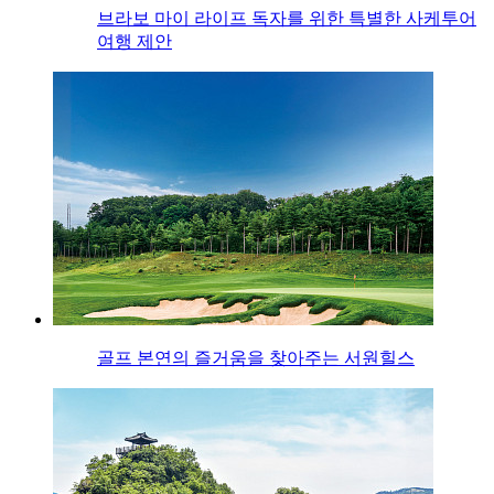
브라보 마이 라이프 독자를 위한 특별한 사케투어
여행 제안
골프 본연의 즐거움을 찾아주는 서원힐스