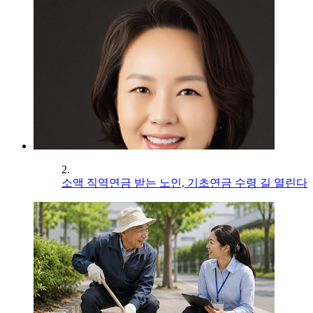
2.
소액 직역연금 받는 노인, 기초연금 수령 길 열린다