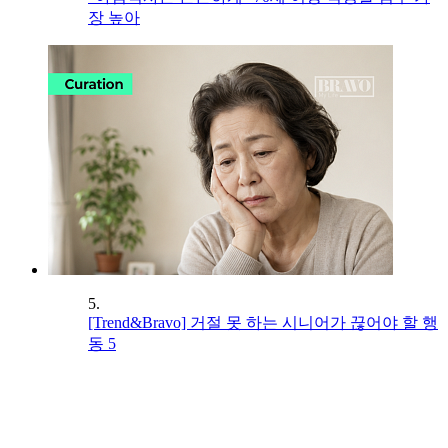
장 높아
5.
[Trend&Bravo] 거절 못 하는 시니어가 끊어야 할 행
동 5