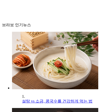
브라보 인기뉴스
1.
설탕 vs 소금, 콩국수를 건강하게 먹는 법