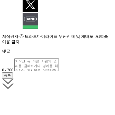
저작권자 ⓒ 브라보마이라이프 무단전재 및 재배포, AI학습
이용 금지
댓글
0 / 300