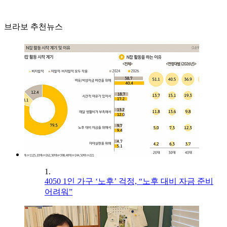
브라보 추천뉴스
1.
4050 1인 가구 ‘노후’ 걱정, “노후 대비 자금 준비
어려워”