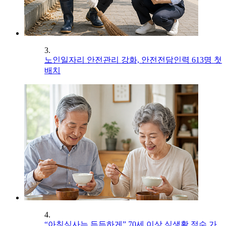
3.
노인일자리 안전관리 강화, 안전전담인력 613명 첫
배치
4.
“아침식사는 든든하게” 70세 이상 식생활 점수 가