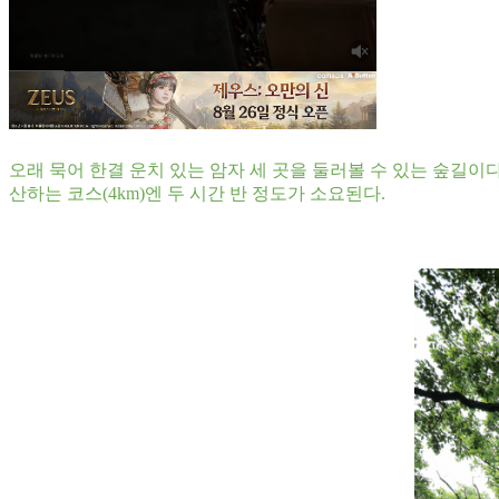
오래 묵어 한결 운치 있는 암자 세 곳을 둘러볼 수 있는 숲길이다
산하는 코스(4km)엔 두 시간 반 정도가 소요된다.