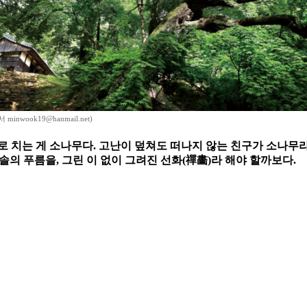
inwook19@hanmail.net)
 치는 게 소나무다. 고난이 덮쳐도 떠나지 않는 친구가 소나무라 했
 솔의 푸름을, 그린 이 없이 그려진 선화(禪畵)라 해야 할까보다.