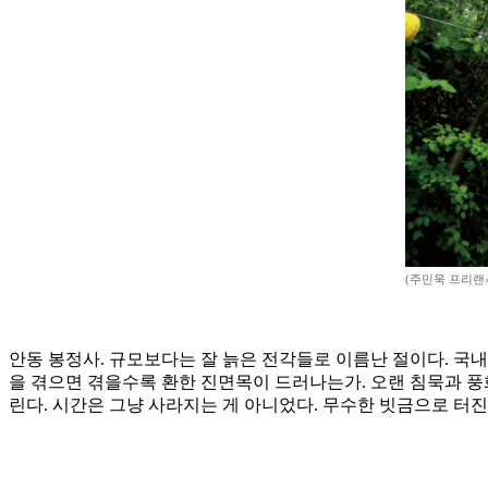
(주민욱 프리랜서 m
안동 봉정사. 규모보다는 잘 늙은 전각들로 이름난 절이다. 국
을 겪으면 겪을수록 환한 진면목이 드러나는가. 오랜 침묵과 풍
린다. 시간은 그냥 사라지는 게 아니었다. 무수한 빗금으로 터