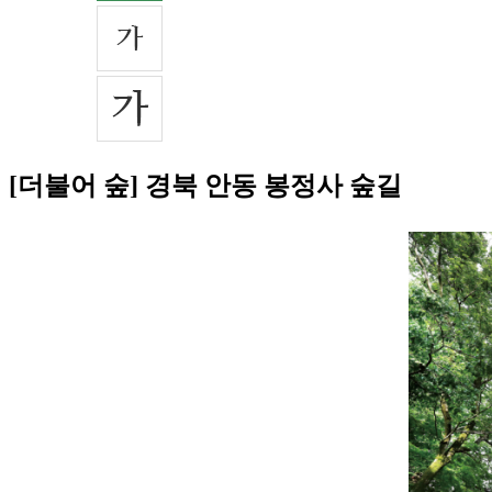
[더불어 숲] 경북 안동 봉정사 숲길