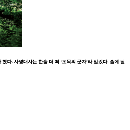
다. 사명대사는 한술 더 떠 ‘초목의 군자’라 일렀다. 솔에 달