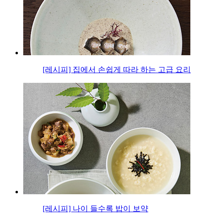
[레시피] 집에서 손쉽게 따라 하는 고급 요리
[레시피] 나이 들수록 밥이 보약