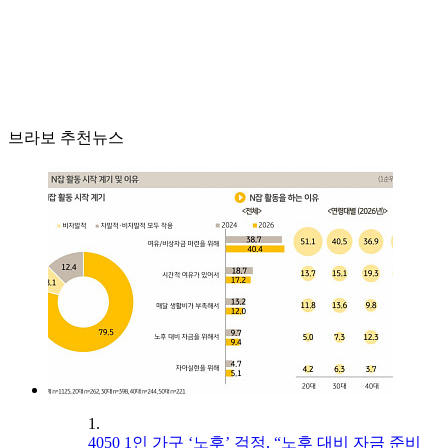
브라보 추천뉴스
1.
4050 1인 가구 ‘노후’ 걱정, “노후 대비 자금 준비