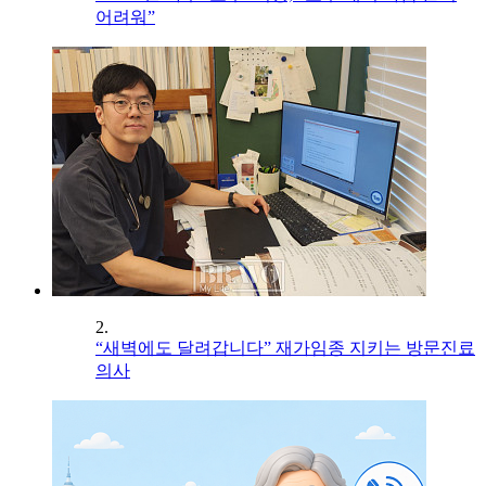
어려워”
2.
“새벽에도 달려갑니다” 재가임종 지키는 방문진료
의사