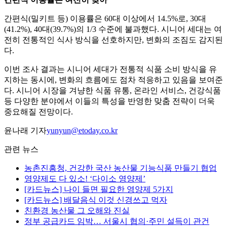
간편식(밀키트 등) 이용률은 60대 이상에서 14.5%로, 30대
(41.2%), 40대(39.7%)의 1/3 수준에 불과했다. 시니어 세대는 여
전히 전통적인 식사 방식을 선호하지만, 변화의 조짐도 감지된
다.
이번 조사 결과는 시니어 세대가 전통적 식품 소비 방식을 유
지하는 동시에, 변화의 흐름에도 점차 적응하고 있음을 보여준
다. 시니어 시장을 겨냥한 식품 유통, 온라인 서비스, 건강식품
등 다양한 분야에서 이들의 특성을 반영한 맞춤 전략이 더욱
중요해질 전망이다.
윤나래 기자
yunyun@etoday.co.kr
관련 뉴스
농촌진흥청, 건강한 국산 농산물 기능식품 만들기 협업
영양제도 다 있소! ‘다이소 영양제’
[카드뉴스] 나이 들면 필요한 영양제 5가지
[카드뉴스] 배달음식 이것 신경쓰고 먹자
친환경 농산물 그 오해와 진실
정부 공급카드 임박… 서울시 협의·주민 설득이 관건