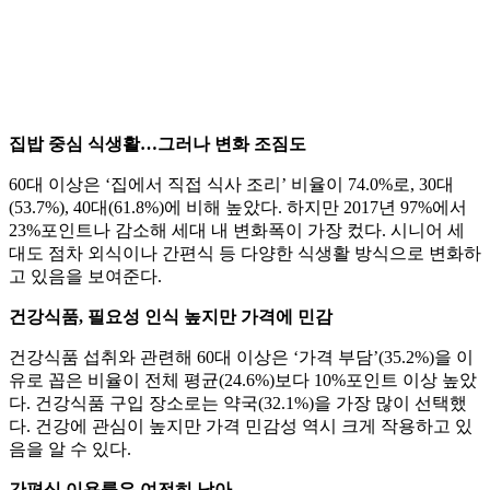
집밥 중심 식생활…그러나 변화 조짐도
60대 이상은 ‘집에서 직접 식사 조리’ 비율이 74.0%로, 30대
(53.7%), 40대(61.8%)에 비해 높았다. 하지만 2017년 97%에서
23%포인트나 감소해 세대 내 변화폭이 가장 컸다. 시니어 세
대도 점차 외식이나 간편식 등 다양한 식생활 방식으로 변화하
고 있음을 보여준다.
건강식품, 필요성 인식 높지만 가격에 민감
건강식품 섭취와 관련해 60대 이상은 ‘가격 부담’(35.2%)을 이
유로 꼽은 비율이 전체 평균(24.6%)보다 10%포인트 이상 높았
다. 건강식품 구입 장소로는 약국(32.1%)을 가장 많이 선택했
다. 건강에 관심이 높지만 가격 민감성 역시 크게 작용하고 있
음을 알 수 있다.
간편식 이용률은 여전히 낮아