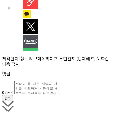
저작권자 ⓒ 브라보마이라이프 무단전재 및 재배포, AI학습
이용 금지
댓글
0 / 300