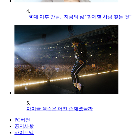
4.
“50대 이후 만남, ‘지금의 삶’ 함께할 사람 찾는 것”
5.
마이클 잭슨은 어떤 존재였을까
PC버전
공지사항
사이트맵