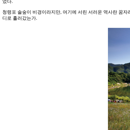
었다.
청령포 솔숲이 비경이라지만, 여기에 서린 서러운 역사란 꿈자리
디로 흘러갔는가.