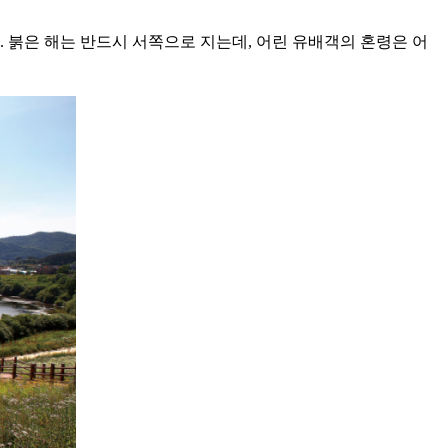
 붉은 해는 반드시 서쪽으로 지는데, 어린 유배객의 혼령은 어