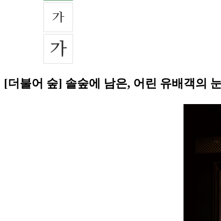
[더불어 숲] 솔숲에 남은, 어린 유배객의 