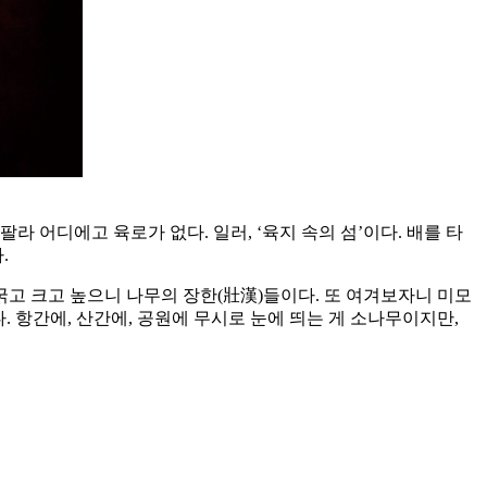
라 어디에고 육로가 없다. 일러, ‘육지 속의 섬’이다. 배를 타
.
굵고 크고 높으니 나무의 장한(壯漢)들이다. 또 여겨보자니 미모
 항간에, 산간에, 공원에 무시로 눈에 띄는 게 소나무이지만,