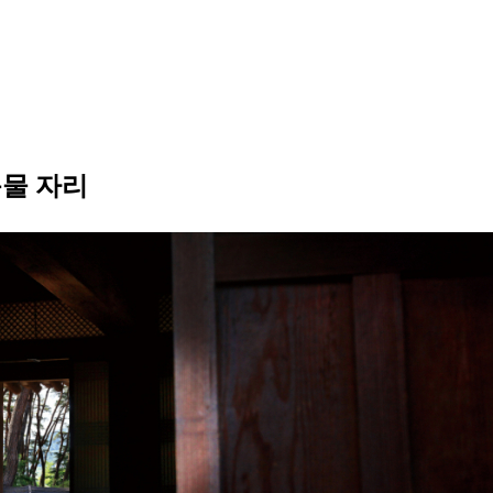
눈물 자리