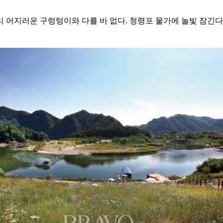
 어지러운 구렁텅이와 다를 바 없다. 청령포 물가에 놀빛 잠긴다.