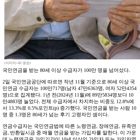
(이미지=AI 생성)
국민연금을 받는 80세 이상 수급자가 100만 명을 넘어섰다.
2일 국민연금공단에 따르면 작년 11월 기준으로 80세 이상 국
민연금 수급자는 100만717명(남자 47만6363명, 여자 52만4354
명)으로 집계됐다. 1년 전(2024년 11월)에 89만5834명보다 10
만4883명 늘었다. 전체 수급자에서 차지하는 비중도 12.8%에
서 13.3%로 0.5%포인트(p) 증가했다. 국민연금을 받는 사람 10
명 중 1.3명은 80세가 넘는 후기 고령자인 셈이다.
연금수급자는 국민연금법에 따른 노령연금, 장애연금, 유족연
금, 반환일시금 중 매월 연금을 받는 가입자를 말한다. 이 가운
데 노령연금은 가입기간이 10년 이상인 가입자 또는 가입자였