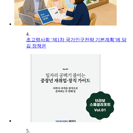
4.
초고령사회 ‘제1차 국가인구전략 기본계획’에 담
길 정책은
5.