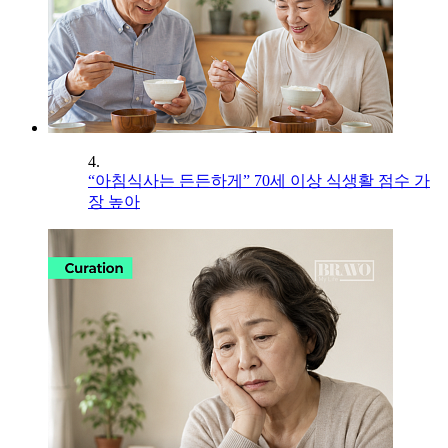
4.
“아침식사는 든든하게” 70세 이상 식생활 점수 가
장 높아