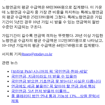
노령연금의 평균 수급액은 68만3666원으로 집계됐다. 이 가운
데 노령연금 수급자 중 가장 큰 비중을 차지하는 특례노령연금
의 평균 수급액은 25만3391원에 그쳤다. 특례노령연금은 가입
기간이 5년인 경우 10년 가입 시 받을 수 있는 연금액의 절반
수준만 지급되는 구조다.
가입기간이 길수록 연금액 격차는 뚜렷했다. 20년 이상 가입한
노령연금 수급자의 평균 수급액은 112만3855원으로 나타났고,
10~19년 가입자의 평균 수급액은 44만1749원으로 집계됐다.
서지희 기자
jhsseo@etoday.co.kr
관련 뉴스
[브라보 Pick] 시니어의 픽 '국민연금·한파·세일'
국민연금, 지금이라도 더 받을 수 있을까
국민연금 받으면 기초연금 못 받는다? 사실은 다릅니다
연금에도 세금 붙을까? 꼭 알아야 할 연금 과세 핵심
국민연금, 5년 먼저 받을까 미룰까...
美 클래리티 법안 연내 통과 가능성 13%…상원 문턱서
제동