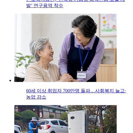
발’ 연구용역 착수
60세 이상 취업자 700만명 돌파…사회복지 늘고·
농업 감소