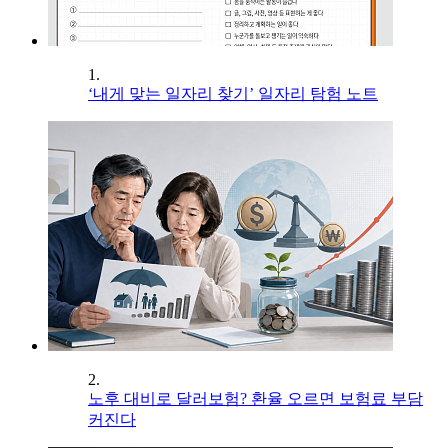
1.
‘내게 맞는 일자리 찾기’ 일자리 탐험 노트
2.
노후 대비로 달러보험? 환율 오르면 보험료 부담
커진다