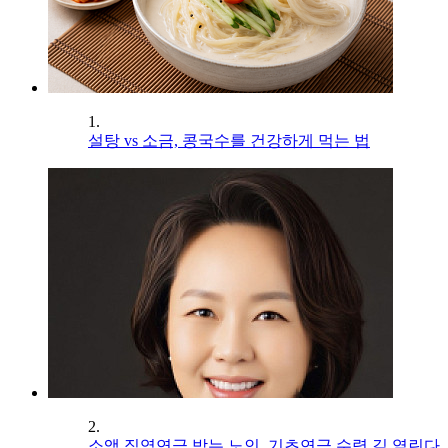
1.
설탕 vs 소금, 콩국수를 건강하게 먹는 법
2.
소액 직역연금 받는 노인, 기초연금 수령 길 열린다