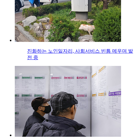
진화하는 노인일자리, 사회서비스 빈틈 메우며 발
전 중