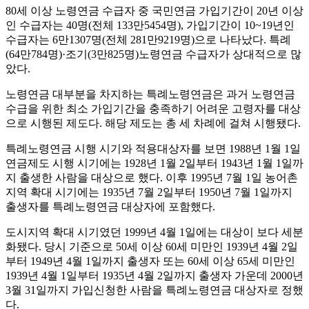
80세 이상 노령연금 수급자 중 국민연금 가입기간이 20년 이상
인 수급자는 40명(전체 133만5454명), 가입기간이 10~19년인
수급자는 6만1307명(전체 281만9219명)으로 나타났다. 특례
(64만784명)·조기(3만825명)노령연금 수급자가 상대적으로 많
았다.
노령연금 대부분을 차지하는 특례노령연금은 과거 노령연금
수급을 위한 최소 가입기간을 충족하기 어려운 고령자를 대상
으로 시행된 제도다. 해당 제도는 총 세 차례에 걸쳐 시행됐다.
특례노령연금 시행 시기와 적용대상자를 보면 1988년 1월 1일
연금제도 시행 시기에는 1928년 1월 2일부터 1943년 1월 1일까
지 출생한 사람을 대상으로 했다. 이후 1995년 7월 1일 농어촌
지역 확대 시기에는 1935년 7월 2일부터 1950년 7월 1일까지
출생자를 특례노령연금 대상자에 포함했다.
도시지역 확대 시기였던 1999년 4월 1일에는 대상이 보다 세분
화됐다. 당시 기준으로 50세 이상 60세 미만인 1939년 4월 2일
부터 1949년 4월 1일까지 출생자 또는 60세 이상 65세 미만인
1939년 4월 1일부터 1935년 4월 2일까지 출생자 가운데 2000년
3월 31일까지 가입신청한 사람을 특례노령연금 대상자로 정했
다.