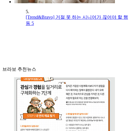
5.
[Trend&Bravo] 거절 못 하는 시니어가 끊어야 할 행
동 5
브라보 추천뉴스