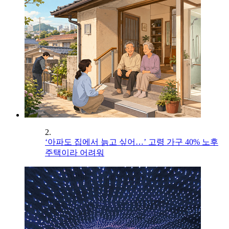
2.
‘아파도 집에서 늙고 싶어…’ 고령 가구 40% 노후
주택이라 어려워