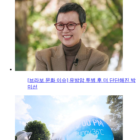
[브라보 문화 이슈] 유방암 투병 후 더 단단해진 박
미선