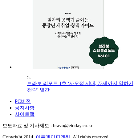
5.
브라보 리포트 1호 ‘사오정 시대, 73세까지 일하기
전략’ 발간
PC버전
공지사항
사이트맵
보도자료 및 기사제보 : bravo@etoday.co.kr
Copyright 2014.
이투데이피엔씨
. All rights reserved