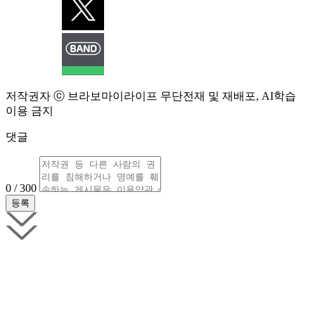
저작권자 ⓒ 브라보마이라이프 무단전재 및 재배포, AI학습
이용 금지
댓글
0 / 300