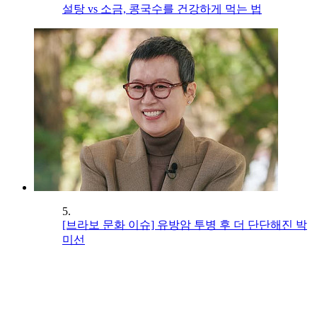
설탕 vs 소금, 콩국수를 건강하게 먹는 법
5.
[브라보 문화 이슈] 유방암 투병 후 더 단단해진 박
미선