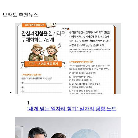
브라보 추천뉴스
1.
‘내게 맞는 일자리 찾기’ 일자리 탐험 노트