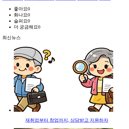
좋아요
0
화나요
0
슬퍼요
0
더 궁금해요
0
최신뉴스
재취업부터 창업까지, 상담받고 지원하자