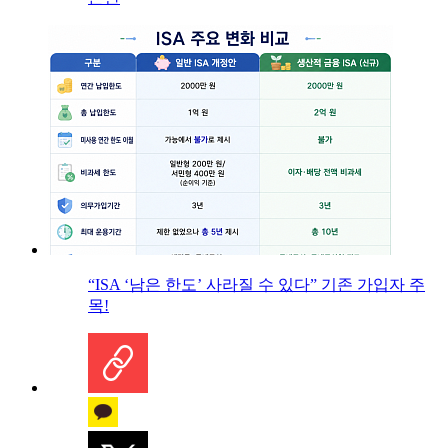
“ISA ‘남은 한도’ 사라질 수 있다” 기존 가입자 주
목!