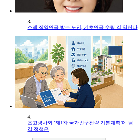
3.
소액 직역연금 받는 노인, 기초연금 수령 길 열린다
4.
초고령사회 ‘제1차 국가인구전략 기본계획’에 담
길 정책은