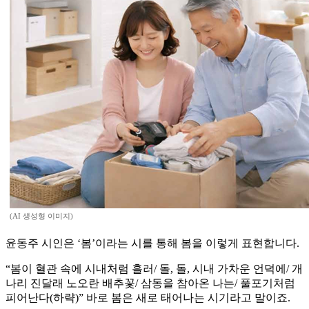
(AI 생성형 이미지)
윤동주 시인은 ‘봄’이라는 시를 통해 봄을 이렇게 표현합니다.
“봄이 혈관 속에 시내처럼 흘러/ 돌, 돌, 시내 가차운 언덕에/ 개
나리 진달래 노오란 배추꽃/ 삼동을 참아온 나는/ 풀포기처럼
피어난다(하략)” 바로 봄은 새로 태어나는 시기라고 말이죠.