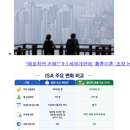
“해로하면 손해?” 8·3 세제개편에 ‘황혼이혼’ 조장 