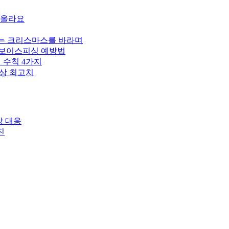
% 올라요
 웃는 크리스마스를 바라며
” 보이스피싱 예방법
 수칙 4가지
사상 최고치
상 대응
진