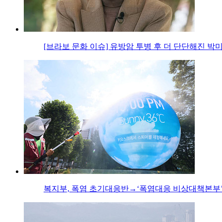
[브라보 문화 이슈] 유방암 투병 후 더 단단해진 박
복지부, 폭염 초기대응반→‘폭염대응 비상대책본부’