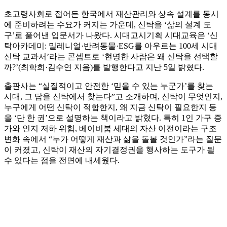
초고령사회로 접어든 한국에서 재산관리와 상속 설계를 동시
에 준비하려는 수요가 커지는 가운데, 신탁을 ‘삶의 설계 도
구’로 풀어낸 입문서가 나왔다. 시대고시기획 시대교육은 ‘신
탁아카데미: 밀레니얼·반려동물·ESG를 아우르는 100세 시대
신탁 교과서’라는 콘셉트로 ‘현명한 사람은 왜 신탁을 선택할
까?’(최학희·김수연 지음)를 발행한다고 지난 5일 밝혔다.
출판사는 “실질적이고 안전한 ‘믿을 수 있는 누군가’를 찾는
시대, 그 답을 신탁에서 찾는다”고 소개하며, 신탁이 무엇인지,
누구에게 어떤 신탁이 적합한지, 왜 지금 신탁이 필요한지 등
을 ‘단 한 권’으로 설명하는 책이라고 밝혔다. 특히 1인 가구 증
가와 인지 저하 위험, 베이비붐 세대의 자산 이전이라는 구조
변화 속에서 “누가 어떻게 재산과 삶을 돌볼 것인가”라는 질문
이 커졌고, 신탁이 재산의 자기결정권을 행사하는 도구가 될
수 있다는 점을 전면에 내세웠다.