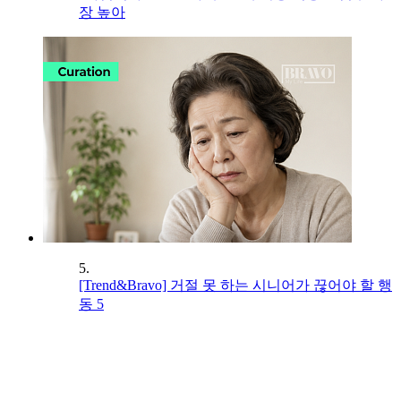
장 높아
5.
[Trend&Bravo] 거절 못 하는 시니어가 끊어야 할 행
동 5