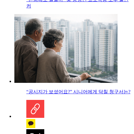
커
“공시지가 보셨어요?” 시니어에게 닥칠 청구서는?