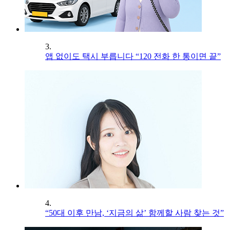
3.
앱 없이도 택시 부릅니다 “120 전화 한 통이면 끝”
4.
“50대 이후 만남, ‘지금의 삶’ 함께할 사람 찾는 것”