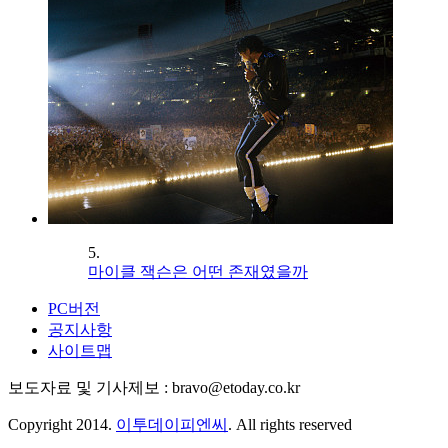
5.
마이클 잭슨은 어떤 존재였을까
PC버전
공지사항
사이트맵
보도자료 및 기사제보 : bravo@etoday.co.kr
Copyright 2014.
이투데이피엔씨
. All rights reserved