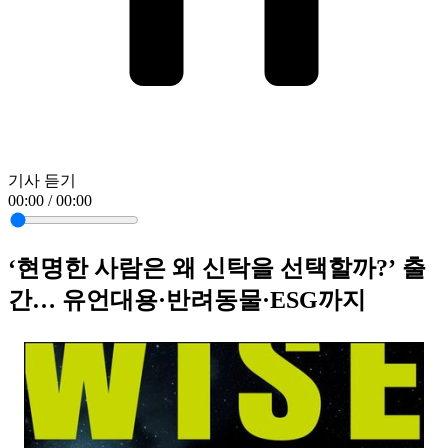
기사 듣기
00:00 / 00:00
‘현명한 사람은 왜 신탁을 선택할까?’ 출
간… 유언대용·반려동물·ESG까지