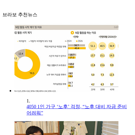
브라보 추천뉴스
1.
4050 1인 가구 ‘노후’ 걱정, “노후 대비 자금 준비
어려워”