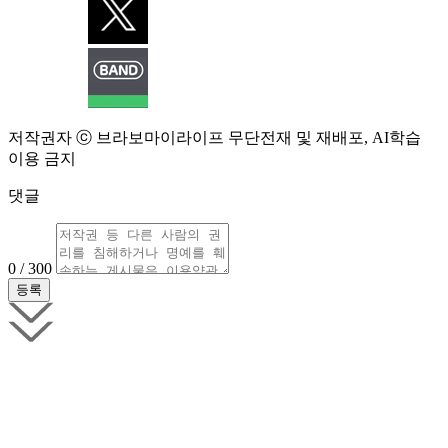
저작권자 ⓒ 브라보마이라이프 무단전재 및 재배포, AI학습
이용 금지
댓글
0 / 300