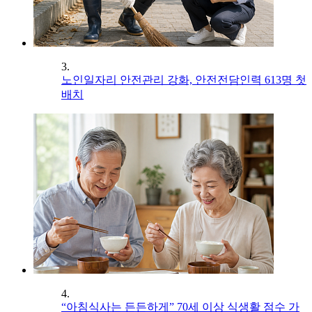
3.
노인일자리 안전관리 강화, 안전전담인력 613명 첫
배치
4.
“아침식사는 든든하게” 70세 이상 식생활 점수 가