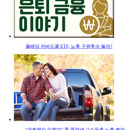
월배당 커버드콜 ETF, 노후 구원투수 될까?
“은퇴해도 일할까” 美 중장년 고소득층 노후 불안