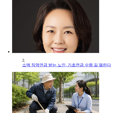
2.
소액 직역연금 받는 노인, 기초연금 수령 길 열린다