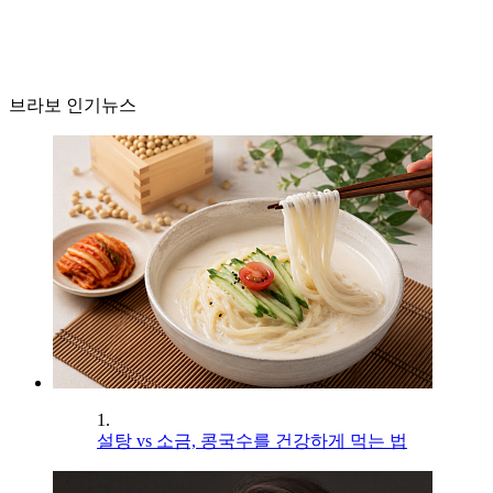
브라보 인기뉴스
1.
설탕 vs 소금, 콩국수를 건강하게 먹는 법