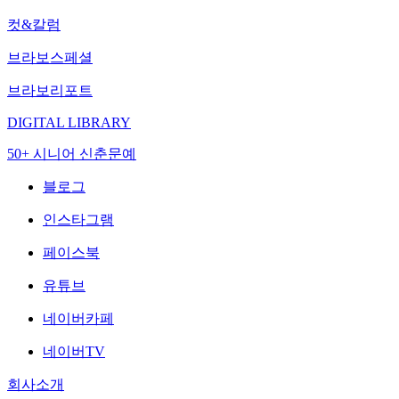
컷&칼럼
브라보스페셜
브라보리포트
DIGITAL LIBRARY
50+ 시니어 신춘문예
블로그
인스타그램
페이스북
유튜브
네이버카페
네이버TV
회사소개