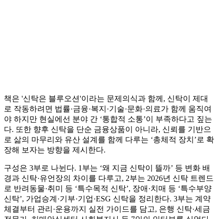
책은 '신탁은 블루오션'이라는 문제의식과 함께, 신탁이 제대
로 작동하려면 법률·금융·복지·기술·문화·의료가 함께 움직여
야 하지만 현실에선 분야 간 ‘통합적 소통’이 부족하다고 짚는
다. 또한 향후 신탁을 단순 금융상품이 아니라, 신뢰를 기반으
로 삶의 마무리와 유산 설계를 함께 다루는 ‘총체적 장치’로 확
장해 보자는 방향을 제시한다.
구성은 3부로 나뉜다. 1부는 ‘왜 지금 신탁이 뜰까’ 등 변화 배
경과 신탁·유언장의 차이를 다루고, 2부는 2026년 신탁 트렌드
로 반려동물·취미 등 ‘특수목적 신탁’, 장애·치매 등 ‘특수부양
신탁’, 가업승계·기부·기업·ESG 신탁을 정리한다. 3부는 계약
체결부터 관리·운용까지 실전 가이드를 담고, 은행 신탁·세금