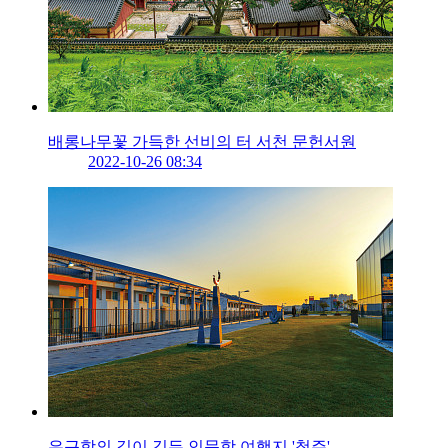
배롱나무꽃 가득한 선비의 터 서천 문헌서원
2022-10-26 08:34
은근함의 깊이 깃든 인문학 여행지 '청주'