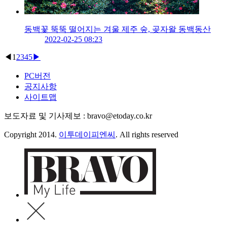
동백꽃 뚝뚝 떨어지는 겨울 제주 숲, 곶자왈 동백동산
2022-02-25 08:23
◀
1
2
3
4
5
▶
PC버전
공지사항
사이트맵
보도자료 및 기사제보 : bravo@etoday.co.kr
Copyright 2014.
이투데이피엔씨
. All rights reserved