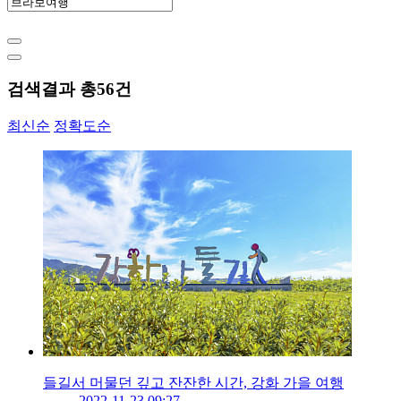
검색결과 총
56
건
최신순
정확도순
들길서 머물던 깊고 잔잔한 시간, 강화 가을 여행
2022-11-23 09:27