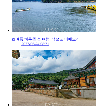
초여름 하루쯤 섬 여행, 석모도 어때요?
2022-06-24 08:31