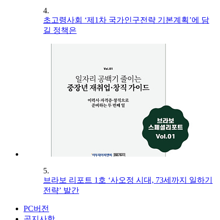
4.
초고령사회 ‘제1차 국가인구전략 기본계획’에 담
길 정책은
5.
브라보 리포트 1호 ‘사오정 시대, 73세까지 일하기
전략’ 발간
PC버전
공지사항