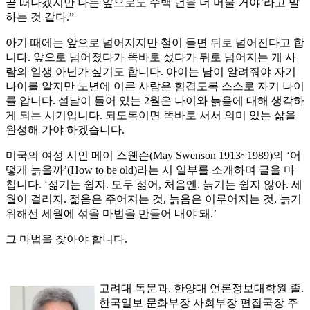
곧 떠나겠지만 나는 앞으로도 수백 년을 더 머물 거야’라고 말
하는 것 같다.”
아기 때에는 앞으로 넘어지지만 철이 들면 뒤로 넘어진다고 합
니다. 앞으로 넘어졌다가 똑바로 섰다가 뒤로 넘어지는 게 사
람의 일생 아닌가 싶기도 합니다. 아이는 남이 알려줘야 자기
나이를 알지만 노년에 이른 사람은 힘겹도록 스스로 자기 나이
를 압니다. 설날이 들어 있는 2월은 나이와 늙음에 대해 생각하
게 되는 시기입니다. 되도록이면 똑바로 서서 의미 있는 삶을
완성해 가야 하겠습니다.
미국의 여성 시인 메이 스웬슨(May Swenson 1913~1989)의 ‘어
떻게 늙을까’(How to be old)라는 시 일부를 소개하며 글을 마
칩니다. ‘젊기는 쉽지. 모두 젊어, 처음엔. 늙기는 쉽지 않아. 세
월이 걸리지. 젊음은 주어지는 것, 늙음은 이루어지는 것, 늙기
위해선 세월에 섞을 마법을 만들어 내야 돼.’
그 마법을 찾아야 합니다.
고려대 독문과, 한양대 언론정보대학원 졸.
한국일보 문화부장 사회부장 편집국장 주