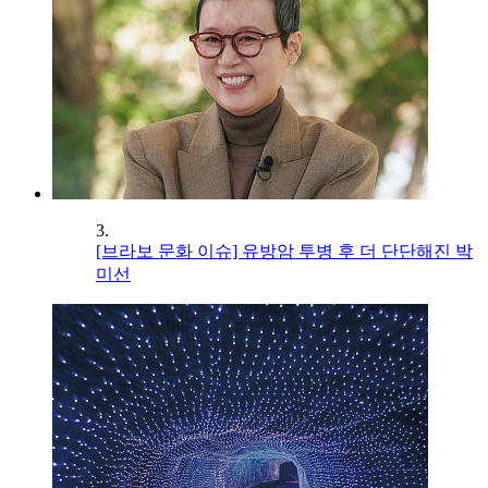
3.
[브라보 문화 이슈] 유방암 투병 후 더 단단해진 박
미선