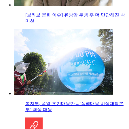
[브라보 문화 이슈] 유방암 투병 후 더 단단해진 박
미선
복지부, 폭염 초기대응반→‘폭염대응 비상대책본
부’ 격상 대응