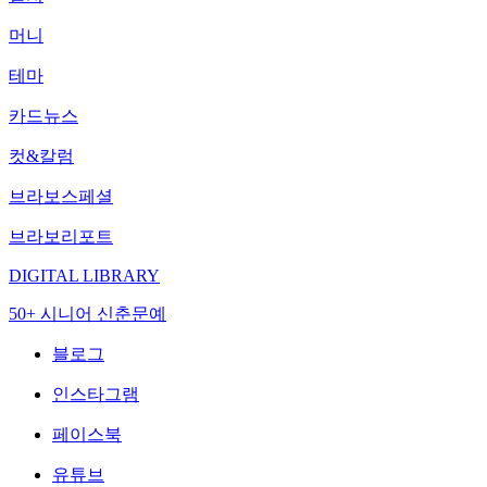
머니
테마
카드뉴스
컷&칼럼
브라보스페셜
브라보리포트
DIGITAL LIBRARY
50+ 시니어 신춘문예
블로그
인스타그램
페이스북
유튜브