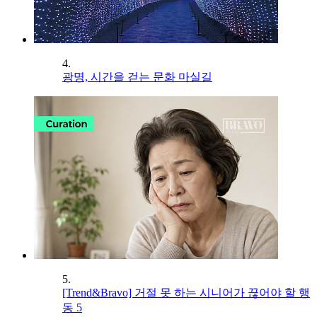
4.
광명, 시간을 걷는 문화 마실길
5.
[Trend&Bravo] 거절 못 하는 시니어가 끊어야 할 행
동 5