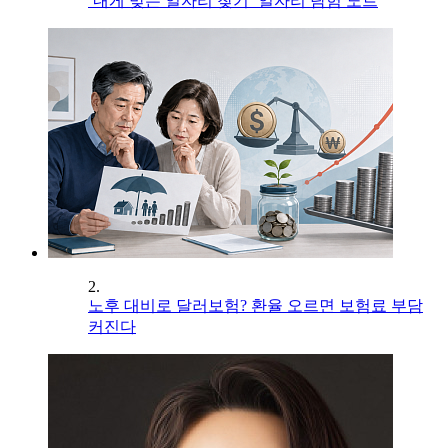
‘내게 맞는 일자리 찾기’ 일자리 탐험 노트
2.
노후 대비로 달러보험? 환율 오르면 보험료 부담
커진다