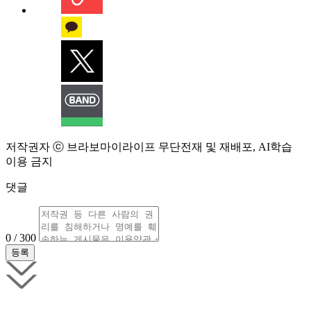
저작권자 ⓒ 브라보마이라이프 무단전재 및 재배포, AI학습
이용 금지
댓글
0 / 300