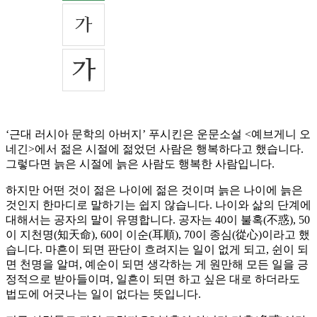
‘근대 러시아 문학의 아버지’ 푸시킨은 운문소설 <예브게니 오
네긴>에서 젊은 시절에 젊었던 사람은 행복하다고 했습니다.
그렇다면 늙은 시절에 늙은 사람도 행복한 사람입니다.
하지만 어떤 것이 젊은 나이에 젊은 것이며 늙은 나이에 늙은
것인지 한마디로 말하기는 쉽지 않습니다. 나이와 삶의 단계에
대해서는 공자의 말이 유명합니다. 공자는 40이 불혹(不惑), 50
이 지천명(知天命), 60이 이순(耳順), 70이 종심(從心)이라고 했
습니다. 마흔이 되면 판단이 흐려지는 일이 없게 되고, 쉰이 되
면 천명을 알며, 예순이 되면 생각하는 게 원만해 모든 일을 긍
정적으로 받아들이며, 일흔이 되면 하고 싶은 대로 하더라도
법도에 어긋나는 일이 없다는 뜻입니다.