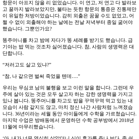
항문이 아프지 않을 리 없었습니다. 이 연고, 저 연고 다 발라보
고 꿀까지 발라보았지만, 불타는 듯한 항문의 통증은 진통제만
이 유일한 처방이었습니다. 감히 외출은 꿈꿀 수도 없었고, 어
쩔 수 없이 외출해야 하는 날에는 전날 저녁부터 종일 굶어야
했습니다. 그뿐인가요?
똥주머니를 차고 밤에 자다가 똥 세례를 받기도 했습니다. 급
기야는 밥 먹는 것조차 싫어졌습니다. 참, 사람의 생명력은 대
단합니다.
“저러고도 살고 있냐?”
“참, 나 같으면 벌써 죽었을 텐데….”
우리는 무심코 남의 불행을 보고 이런 말을 합니다. 그런데 우
주에 살아 있는 것은 모두 살고자 하는 강한 생명력을 가지고
있나 봅니다. 똥주머니를 차고도 밥을 꾸역꾸역 먹고 있는 내
모습이 사람 같지도 않고, 마치 정신 나간 사람처럼 느껴졌습
니다. 36년이라는 세월 동안 아이들에게 수학을 가르쳤습니다.
마지막 수업은 방배동에서 운영하던 수학 공부방에서 2018년
11월에 마무리했습니다.
‘아, 내가 너무 열심히 살았더니 신이 휴가를 주나 보다. 좀 쉬