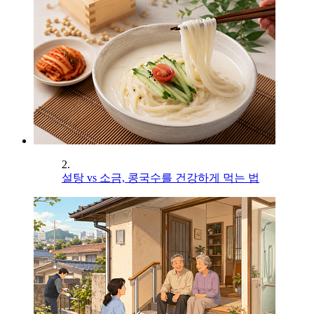
2.
설탕 vs 소금, 콩국수를 건강하게 먹는 법