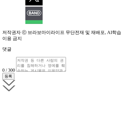
저작권자 ⓒ 브라보마이라이프 무단전재 및 재배포, AI학습
이용 금지
댓글
0 / 300