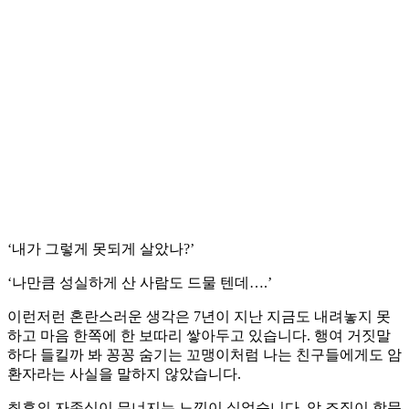
‘내가 그렇게 못되게 살았나?’
‘나만큼 성실하게 산 사람도 드물 텐데….’
이런저런 혼란스러운 생각은 7년이 지난 지금도 내려놓지 못
하고 마음 한쪽에 한 보따리 쌓아두고 있습니다. 행여 거짓말
하다 들킬까 봐 꽁꽁 숨기는 꼬맹이처럼 나는 친구들에게도 암
환자라는 사실을 말하지 않았습니다.
최후의 자존심이 무너지는 느낌이 싫었습니다. 암 조직이 항문