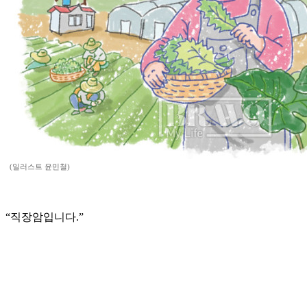
(일러스트 윤민철)
“직장암입니다.”