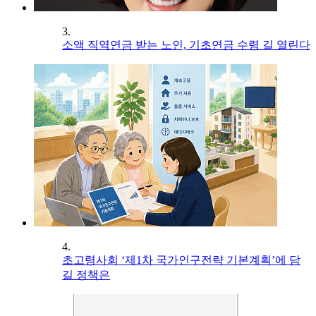
3.
소액 직역연금 받는 노인, 기초연금 수령 길 열린다
4.
초고령사회 ‘제1차 국가인구전략 기본계획’에 담
길 정책은