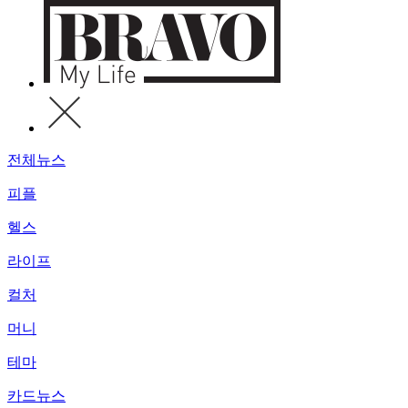
전체뉴스
피플
헬스
라이프
컬처
머니
테마
카드뉴스