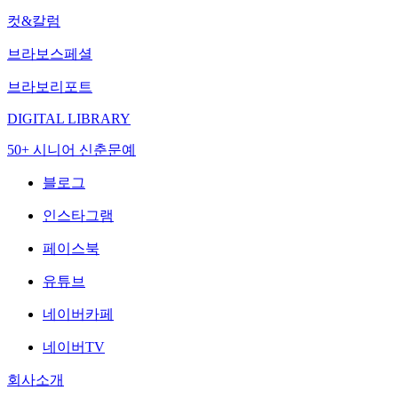
컷&칼럼
브라보스페셜
브라보리포트
DIGITAL LIBRARY
50+ 시니어 신춘문예
블로그
인스타그램
페이스북
유튜브
네이버카페
네이버TV
회사소개