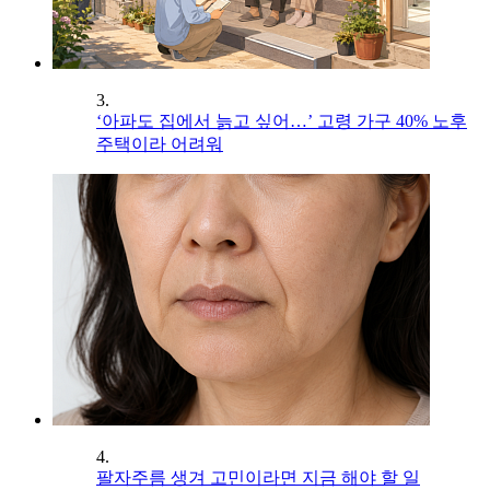
3.
‘아파도 집에서 늙고 싶어…’ 고령 가구 40% 노후
주택이라 어려워
4.
팔자주름 생겨 고민이라면 지금 해야 할 일