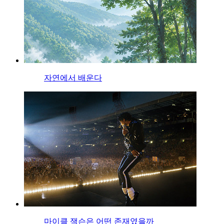
자연에서 배운다
마이클 잭슨은 어떤 존재였을까