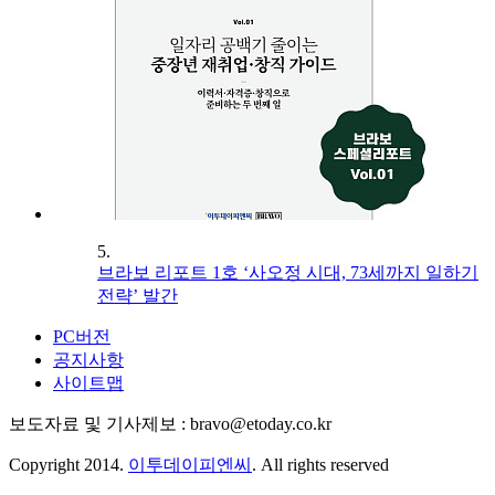
5.
브라보 리포트 1호 ‘사오정 시대, 73세까지 일하기
전략’ 발간
PC버전
공지사항
사이트맵
보도자료 및 기사제보 : bravo@etoday.co.kr
Copyright 2014.
이투데이피엔씨
. All rights reserved