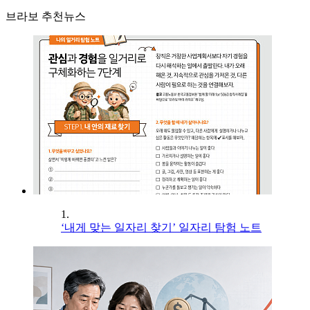
브라보 추천뉴스
1.
‘내게 맞는 일자리 찾기’ 일자리 탐험 노트