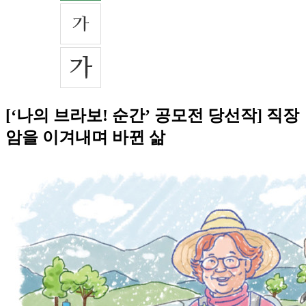
[‘나의 브라보! 순간’ 공모전 당선작] 직장
암을 이겨내며 바뀐 삶