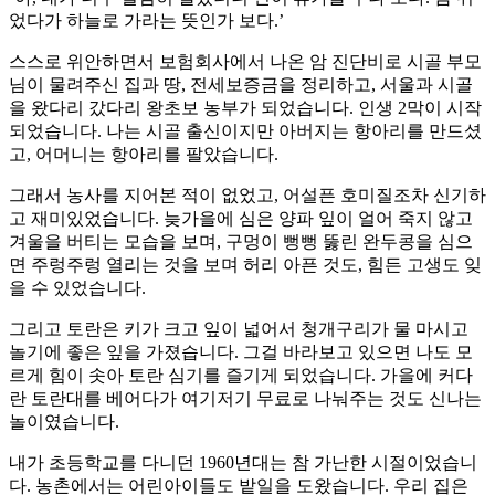
었다가 하늘로 가라는 뜻인가 보다.’
스스로 위안하면서 보험회사에서 나온 암 진단비로 시골 부모
님이 물려주신 집과 땅, 전세보증금을 정리하고, 서울과 시골
을 왔다리 갔다리 왕초보 농부가 되었습니다. 인생 2막이 시작
되었습니다. 나는 시골 출신이지만 아버지는 항아리를 만드셨
고, 어머니는 항아리를 팔았습니다.
그래서 농사를 지어본 적이 없었고, 어설픈 호미질조차 신기하
고 재미있었습니다. 늦가을에 심은 양파 잎이 얼어 죽지 않고
겨울을 버티는 모습을 보며, 구멍이 뻥뻥 뚫린 완두콩을 심으
면 주렁주렁 열리는 것을 보며 허리 아픈 것도, 힘든 고생도 잊
을 수 있었습니다.
그리고 토란은 키가 크고 잎이 넓어서 청개구리가 물 마시고
놀기에 좋은 잎을 가졌습니다. 그걸 바라보고 있으면 나도 모
르게 힘이 솟아 토란 심기를 즐기게 되었습니다. 가을에 커다
란 토란대를 베어다가 여기저기 무료로 나눠주는 것도 신나는
놀이였습니다.
내가 초등학교를 다니던 1960년대는 참 가난한 시절이었습니
다. 농촌에서는 어린아이들도 밭일을 도왔습니다. 우리 집은