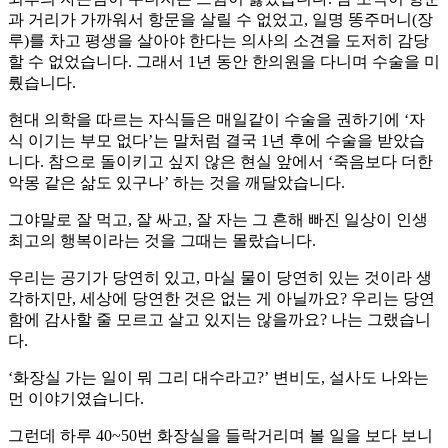
과 거리가 가까워서 항문을 살릴 수 없었고, 일명 똥주머니(장
루)를 차고 평생을 살아야 한다는 의사의 소견을 도저히 감당
할 수 없었습니다. 그래서 1년 동안 한의원을 다니며 수술을 미
뤘습니다.
현대 의학을 따르는 자식들은 매일같이 수술을 권하기에 ‘자
식 이기는 부모 없다’는 말처럼 결국 1년 후에 수술을 받았습
니다. 참으로 돌이키고 싶지 않은 현실 앞에서 ‘죽음보다 더한
악몽 같은 삶도 있구나’ 하는 것을 깨달았습니다.
그야말로 잘 먹고, 잘 싸고, 잘 자는 그 흔해 빠진 일상이 인생
최고의 행복이라는 것을 그때는 몰랐습니다.
우리는 공기가 당연히 있고, 마실 물이 당연히 있는 것이라 생
각하지만, 세상에 당연한 것은 없는 게 아닐까요? 우리는 당연
함에 감사할 줄 모르고 살고 있지는 않을까요? 나는 그랬습니
다.
‘화장실 가는 일이 뭐 그리 대수라고?’ 변비도, 설사도 나와는
먼 이야기였습니다.
그런데 하루 40~50번 화장실을 들락거리며 볼 일을 보다 보니