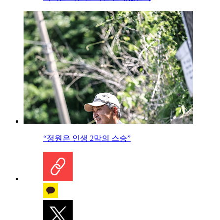
“정원은 인생 2막의 스승”