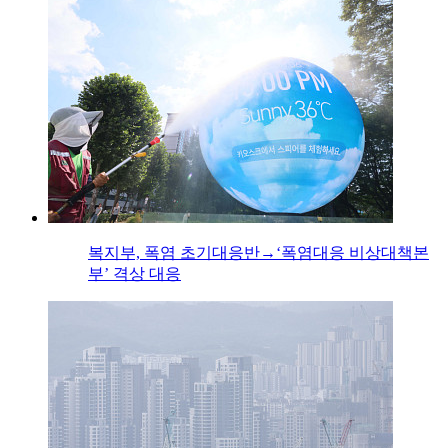
복지부, 폭염 초기대응반→‘폭염대응 비상대책본
부’ 격상 대응