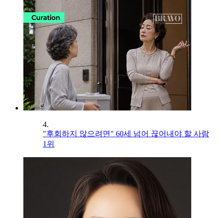
4.
"후회하지 않으려면" 60세 넘어 끊어내야 할 사람
1위