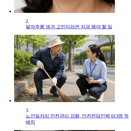
2.
팔자주름 생겨 고민이라면 지금 해야 할 일
3.
노인일자리 안전관리 강화, 안전전담인력 613명 첫
배치