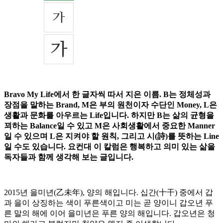
Bravo My Life에서 한 글자씩 따서 지은 이름. B는 정체성과
장점을 말하는 Brand, M은 부의 원천이자 수단인 Money, L은
생활과 문화를 아우르는 Life입니다. 하지만 B는 삶의 균형을
꾀하는 Balance일 수 있고 M은 사회생활에서 중요한 Manner
일 수 있으며 L은 지켜야 할 원칙, 그리고 시(詩)를 뜻하는 Line
일 수도 있습니다. 요컨대 이 칼럼은 행복하고 의미 있는 삶을
독자들과 함께 생각해 보는 글입니다.
2015년 을미년(乙未年), 양의 해입니다. 십간(十干) 중에서 갑
과 을이 상징하는 색이 푸른색이고 미는 곧 양이니 갑오년 푸
른 말의 해에 이어 을미년은 푸른 양의 해입니다. 갑오년은 청