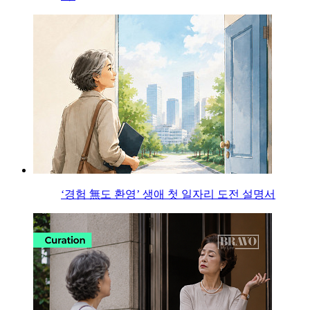
‘경험 無도 환영’ 생애 첫 일자리 도전 설명서