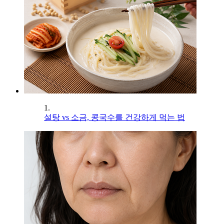
1.
설탕 vs 소금, 콩국수를 건강하게 먹는 법