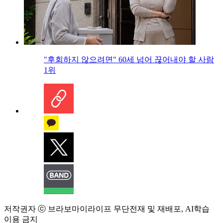
"후회하지 않으려면" 60세 넘어 끊어내야 할 사람
1위
저작권자 ⓒ 브라보마이라이프 무단전재 및 재배포, AI학습
이용 금지