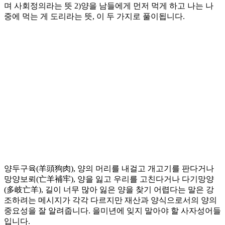
며 사회정의라는 뜻 2)양을 남들에게 먼저 먹게 하고 나는 나
중에 먹는 게 도리라는 뜻, 이 두 가지로 풀이됩니다.
양두구육(羊頭狗肉), 양의 머리를 내걸고 개고기를 판다거나
망양보뢰(亡羊補牢), 양을 잃고 우리를 고친다거나 다기망양
(多岐亡羊), 길이 너무 많아 잃은 양을 찾기 어렵다는 말은 강
조하려는 메시지가 각각 다르지만 재산과 양식으로서의 양의
중요성을 잘 알려줍니다. 을미년에 잊지 말아야 할 사자성어들
입니다.