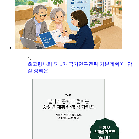
4.
초고령사회 ‘제1차 국가인구전략 기본계획’에 담
길 정책은