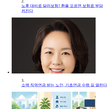
2.
노후 대비로 달러보험? 환율 오르면 보험료 부담
커진다
3.
소액 직역연금 받는 노인, 기초연금 수령 길 열린다