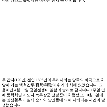
마의 해라고 불렀지만 청양은 왠지 좀 어색합니다.
두 갑자(120년) 전인 1895년의 우리나라는 망국의 비극으로 치
달아 가는 백척간두(百尺竿頭)의 위기에 처해 있었습니다. 그
을미년 4월 17일 청일전쟁이 일본의 승리로 끝나더니 1주일 만
에 동학혁명 지도자 녹두장군 전봉준이 처형됐고, 10월 8일에
는 명성황후가 일제 순사와 낭인들에 의해 시해되는 사건이 발
생했습니다.