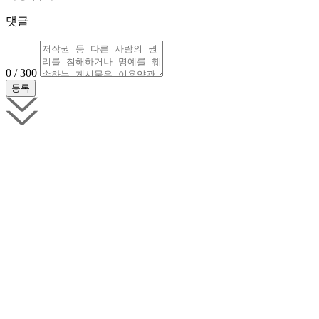
댓글
0 / 300