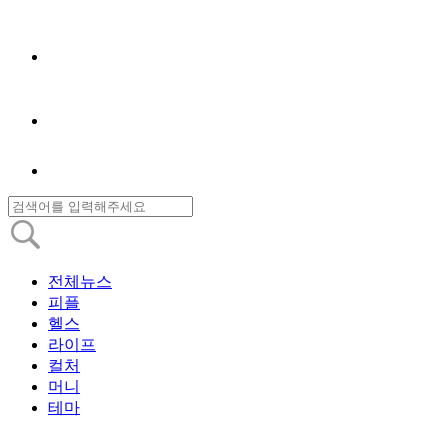
전체뉴스
피플
헬스
라이프
컬처
머니
테마