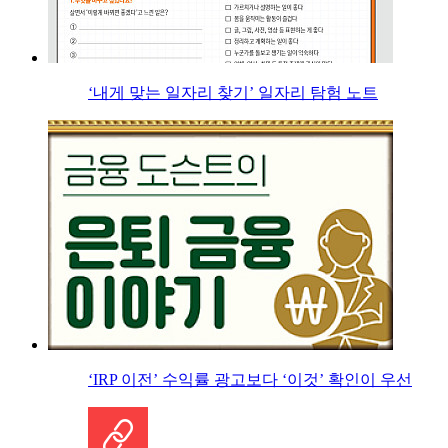
‘내게 맞는 일자리 찾기’ 일자리 탐험 노트
‘IRP 이전’ 수익률 광고보다 ‘이것’ 확인이 우선