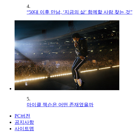
4.
“50대 이후 만남, ‘지금의 삶’ 함께할 사람 찾는 것”
5.
마이클 잭슨은 어떤 존재였을까
PC버전
공지사항
사이트맵