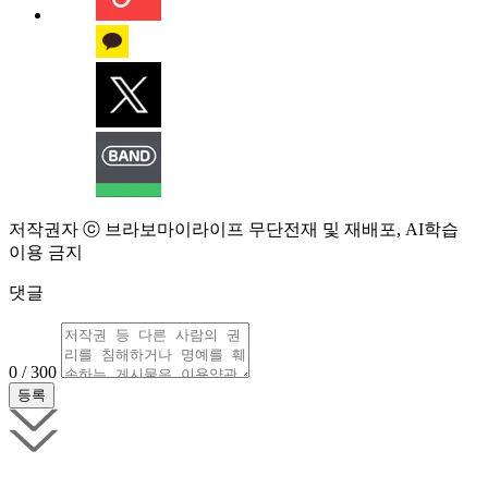
저작권자 ⓒ 브라보마이라이프 무단전재 및 재배포, AI학습
이용 금지
댓글
0 / 300