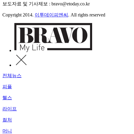
보도자료 및 기사제보 : bravo@etoday.co.kr
Copyright 2014.
이투데이피엔씨
. All rights reserved
전체뉴스
피플
헬스
라이프
컬처
머니