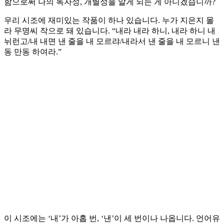
함으로써 나의 독자성, 개별성을 알게 되는 게 아니겠습니까?
우리 시조에 재미있는 작품이 하나 있습니다. 누가 지은지 몰
라 무명씨 작으로 돼 있습니다. “내라 내라 하니, 내라 하니 내
뉘런고/내 내면 낸 줄을 내 모르랴/내라서 낸 줄을 내 모르니 낸
동 만동 하여라.”
이 시조에는 ‘내’가 아홉 번, ‘낸’이 세 번이나 나옵니다. 언어유