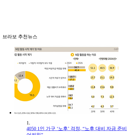
브라보 추천뉴스
1.
4050 1인 가구 ‘노후’ 걱정, “노후 대비 자금 준비
어려워”