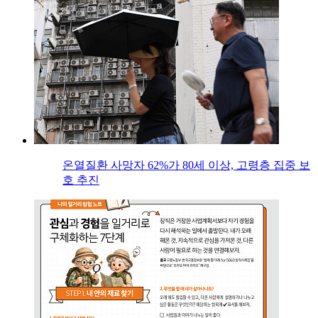
온열질환 사망자 62%가 80세 이상, 고령층 집중 보
호 추진