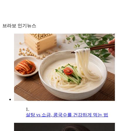
브라보 인기뉴스
1.
설탕 vs 소금, 콩국수를 건강하게 먹는 법