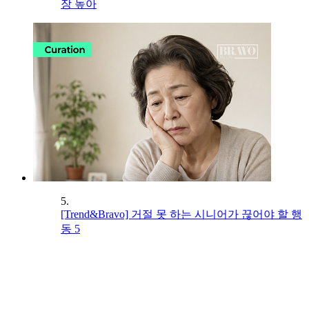
장 높아
5.
[Trend&Bravo] 거절 못 하는 시니어가 끊어야 할 행
동 5