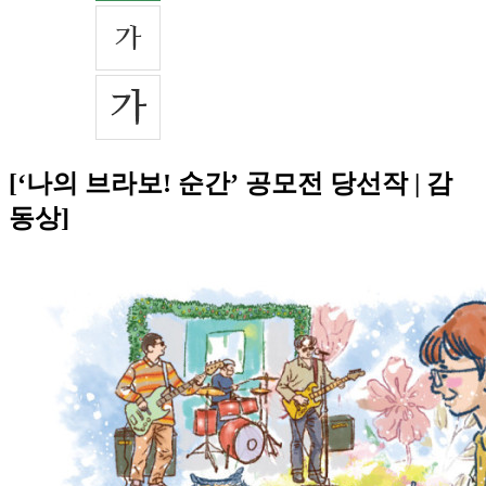
[‘나의 브라보! 순간’ 공모전 당선작 | 감
동상]