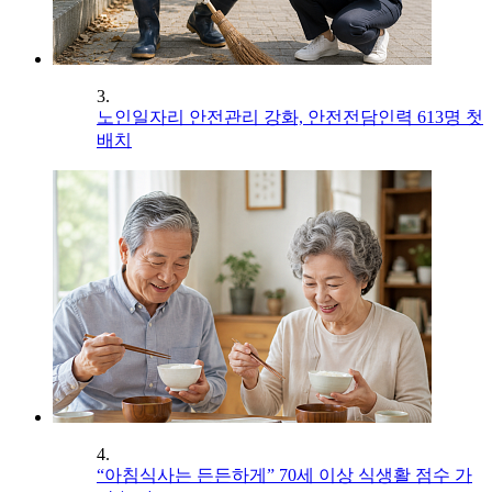
3.
노인일자리 안전관리 강화, 안전전담인력 613명 첫
배치
4.
“아침식사는 든든하게” 70세 이상 식생활 점수 가