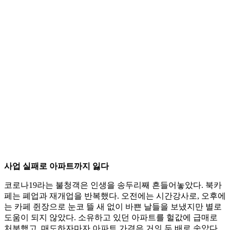
사업 실패로 아파트까지 잃다
코로나19라는 불청객은 인생을 송두리째 흔들어놓았다. 북카
페는 폐업과 재개업을 반복했다. 오전에는 시간강사로, 오후에
는 카페 쥔장으로 눈코 뜰 새 없이 바쁜 날들을 보냈지만 별로
도움이 되지 않았다. 소유하고 있던 아파트를 헐값에 급매로
처분했고, 매도하자마자 아파트 가격은 거의 두 배로 솟았다.