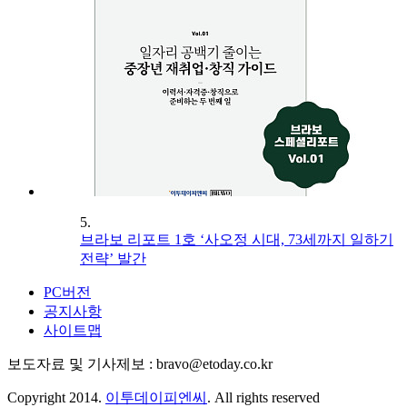
5.
브라보 리포트 1호 ‘사오정 시대, 73세까지 일하기
전략’ 발간
PC버전
공지사항
사이트맵
보도자료 및 기사제보 : bravo@etoday.co.kr
Copyright 2014.
이투데이피엔씨
. All rights reserved