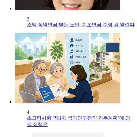
3.
소액 직역연금 받는 노인, 기초연금 수령 길 열린다
4.
초고령사회 ‘제1차 국가인구전략 기본계획’에 담
길 정책은