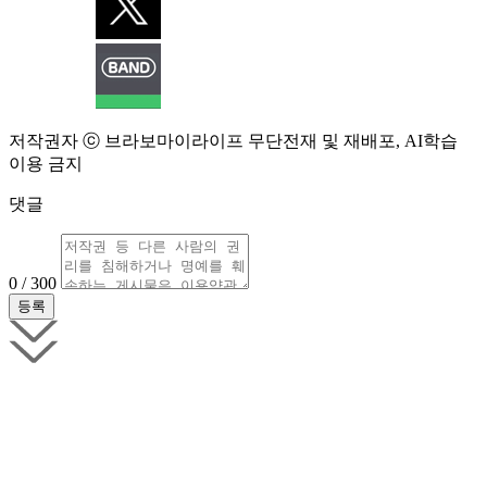
저작권자 ⓒ 브라보마이라이프 무단전재 및 재배포, AI학습
이용 금지
댓글
0 / 300