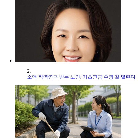
2.
소액 직역연금 받는 노인, 기초연금 수령 길 열린다