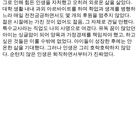
그로 인해 힘든 인생을 자처했고 오히려 외로운 삶을 살았다.
대학 생활 내내 과외 아르바이트를 하며 학업과 생계를 병행하
느라 매일 전전긍긍하면서도 몇 개의 후원을 멈추지 않았다.
젊은 시절에는 가진 것이 없어도 젊음, 그 자체로 견딜 만했다.
특수교사라는 직업도 나의 사명으로 여겼다. 유독 꿈이 많았던
아이는 싱글맘이 되어 양육과 가정경제를 책임져야 했고, 하고
싶은 것들은 미룰 수밖에 없었다. 아이들이 성장한 후에는 안
온한 삶을 기대했다. 그러나 인생은 그리 호락호락하지 않았
다. 순탄치 않은 인생은 퇴직하면서부터가 진짜였다.