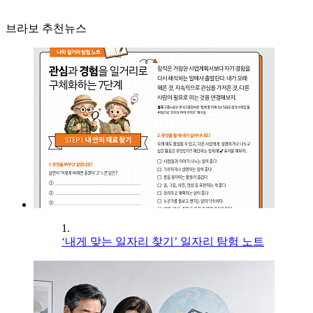
브라보 추천뉴스
1.
‘내게 맞는 일자리 찾기’ 일자리 탐험 노트