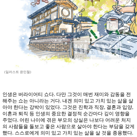
(일러스트 윤민철)
인생은 버라이어티 쇼다. 다만 그것이 매번 재미와 감동을 전
해주는 쇼는 아니라는 거다. 내겐 의미 있고 가치 있는 삶을 살
아야 한다는 강박이 있었다. 그것은 진학과 직장, 결혼과 입양,
이혼과 퇴직 등 인생의 중요한 결정적 순간마다 깊이 영향을
주었다. 어린 나이에 겪은 부모의 상실은 나보다 어려운 처지
의 사람들을 돌보고 좋은 사람으로 살아야 한다는 부담을 갖게
했다. 스스로에게 의미 있고 가치 있는 삶을 살 것을 종용했다.