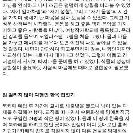
아님을 인식하고 나니 조금은 덤덤하게 상황을 바라볼 수 있었
다. ‘자기 알아차림’과 ‘자기 성찰’, 그리고 ‘자기 돌봄’의 시간
을 가지며 생채기 난 마음을 점차 보듬을 수 있었다. 그리고 가
벼운 산책부터 시작했다. 운동을 하고 좋은 책과 음악을 가까
이하고 좋은 사람들을 만났다. 여행작가학교에 등록했고, 온라
인 강의를 들으며 오일파스텔 그림을 처음 그렸다. 몸과 마음
을 가꾸고 에너지를 채우다 보면 이전의 나로 돌아갈 수 있을
것 같았다. 내면이 단단하여 좌고우면하지 않는, 내향인이지만
사교성이 있는 나로 다시 태어나고 싶었다. 그렇게 어둡고 긴
터널에서 서서히 빠져나올 준비를 하고 있었다. 식물의 성장에
광합성이 중요하듯 사람의 마음에도 때때로 광합성이 필요했
다.
암 걸리지 않아 다행인 한옥 집짓기
북카페 폐업 후 기간제 교사로 새출발을 했으나 남아 있는 과
제를 해결해야 했다. 교직을 떠나면서 수원화성에 명예퇴직금
으로 구입한 24평의 작은 땅이 있었다. 원래 이 땅에 한옥을 지
어 북카페를 하려고 했던 곳이다. 인생이 어디 뜻대로만 흘러
가던가? 카페의 입지로 적절하지 않아 다른 건물을 임대하여