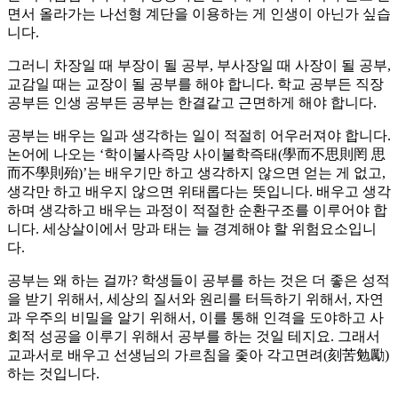
면서 올라가는 나선형 계단을 이용하는 게 인생이 아닌가 싶습
니다.
그러니 차장일 때 부장이 될 공부, 부사장일 때 사장이 될 공부,
교감일 때는 교장이 될 공부를 해야 합니다. 학교 공부든 직장
공부든 인생 공부든 공부는 한결같고 근면하게 해야 합니다.
공부는 배우는 일과 생각하는 일이 적절히 어우러져야 합니다.
논어에 나오는 ‘학이불사즉망 사이불학즉태(學而不思則罔 思
而不學則殆)’는 배우기만 하고 생각하지 않으면 얻는 게 없고,
생각만 하고 배우지 않으면 위태롭다는 뜻입니다. 배우고 생각
하며 생각하고 배우는 과정이 적절한 순환구조를 이루어야 합
니다. 세상살이에서 망과 태는 늘 경계해야 할 위험요소입니
다.
공부는 왜 하는 걸까? 학생들이 공부를 하는 것은 더 좋은 성적
을 받기 위해서, 세상의 질서와 원리를 터득하기 위해서, 자연
과 우주의 비밀을 알기 위해서, 이를 통해 인격을 도야하고 사
회적 성공을 이루기 위해서 공부를 하는 것일 테지요. 그래서
교과서로 배우고 선생님의 가르침을 좇아 각고면려(刻苦勉勵)
하는 것입니다.