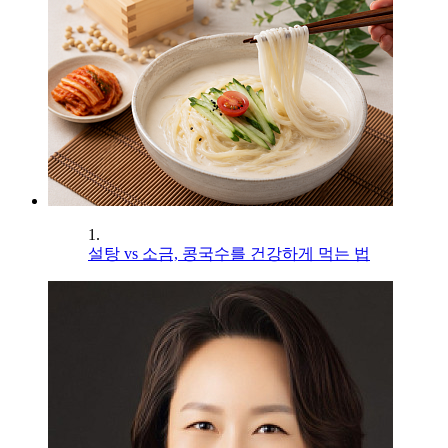
1.
설탕 vs 소금, 콩국수를 건강하게 먹는 법