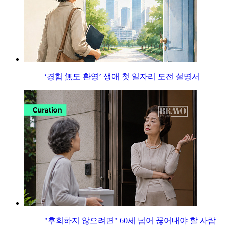
‘경험 無도 환영’ 생애 첫 일자리 도전 설명서
"후회하지 않으려면" 60세 넘어 끊어내야 할 사람