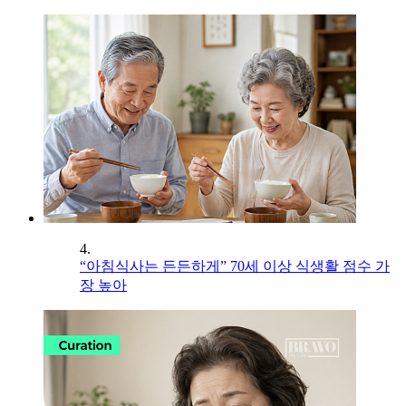
4.
“아침식사는 든든하게” 70세 이상 식생활 점수 가
장 높아