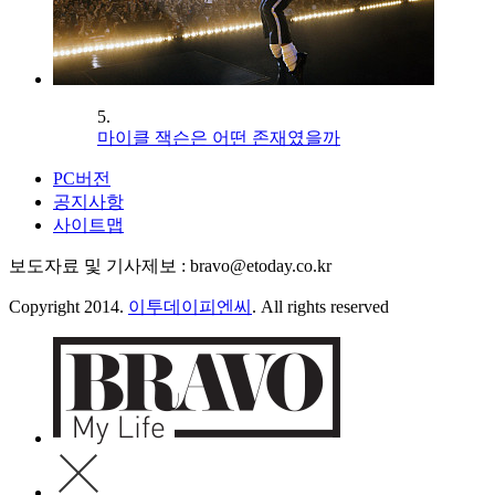
5.
마이클 잭슨은 어떤 존재였을까
PC버전
공지사항
사이트맵
보도자료 및 기사제보 : bravo@etoday.co.kr
Copyright 2014.
이투데이피엔씨
. All rights reserved