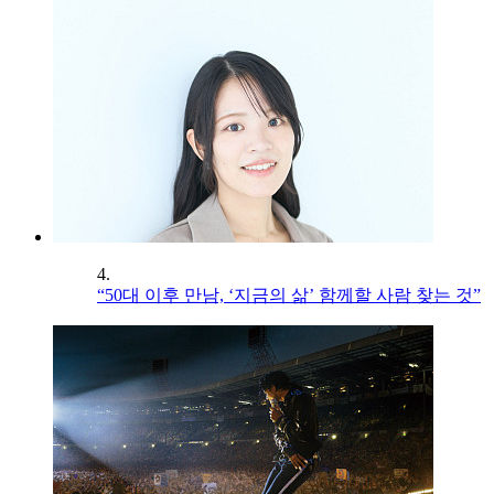
4.
“50대 이후 만남, ‘지금의 삶’ 함께할 사람 찾는 것”