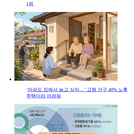
1위
‘아파도 집에서 늙고 싶어…’ 고령 가구 40% 노후
주택이라 어려워