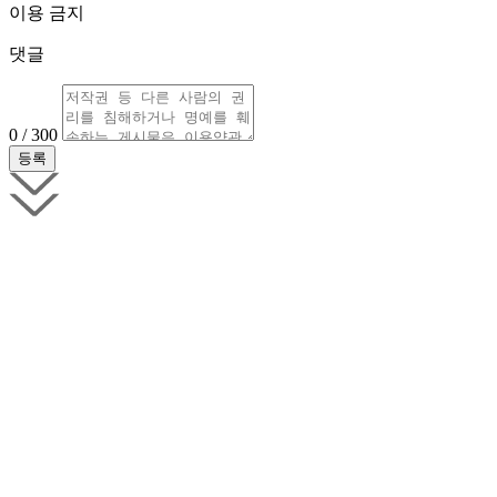
이용 금지
댓글
0 / 300