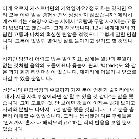
이게 오로지 케스트너만의 기억일까요? 정도 차는 있지만 우
리 모두 이런 일을 경험하면서 성장하지 않았습니까? 에리히
케스트너는 <숙명>이라는 시에서 ‘요람과 무덤 사이에는/고통
이 있었다’고 했습니다. 그게 전문입니다. 1,2차 세계대전의 참
담한 고통과 나치의 혹심한 탄압을 겪었으니 그렇게 말할 만합
니다. 고통이 없었던 열여섯 살로 돌아가고 싶기도 할 것입니
다.
하지만 당연히 어림도 없는 일이지요. 삶에는 월반과 추월이
없는 것처럼 음악의 도돌이표나 윷놀이 판의 ‘백(back)도’와 같
은 과거 회귀 타임머신이 없습니다. 제자리에 머물거나 앞으로
나갈 수 있을 뿐입니다.
신문사의 편집국장과 주필까지 거친 분이 언젠가 술자리에서
“내가 지금 사회부장이라면 잘 할 수 있을 것 같다”는 말을 했
습니다. 그때 모르던 것, 안 보이던 것들이 이제는 밝게 보이고
사려와 분별도 나아져 그런 말을 했을 것입니다. 그 기분을 충
분히 이해할 수 있었습니다. 그러나 동석했던 다른 후배들은
‘언제까지 혼자 다 해먹으려고?’ 하는 식의 반응을 보일 뿐이
었습니다.