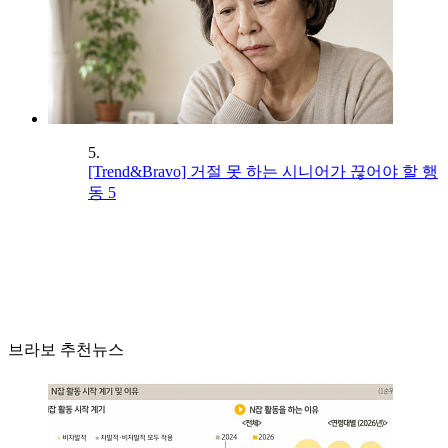
5.
[Trend&Bravo] 거절 못 하는 시니어가 끊어야 할 행
동 5
브라보 추천뉴스