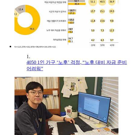
1.
4050 1인 가구 ‘노후’ 걱정, “노후 대비 자금 준비
어려워”