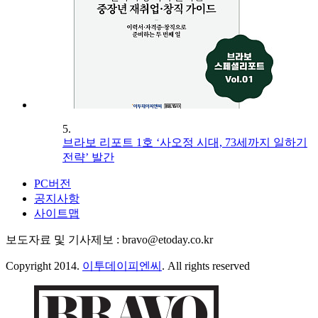
5.
브라보 리포트 1호 ‘사오정 시대, 73세까지 일하기
전략’ 발간
PC버전
공지사항
사이트맵
보도자료 및 기사제보 : bravo@etoday.co.kr
Copyright 2014.
이투데이피엔씨
. All rights reserved