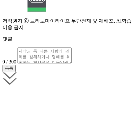
저작권자 ⓒ 브라보마이라이프 무단전재 및 재배포, AI학습
이용 금지
댓글
0 / 300