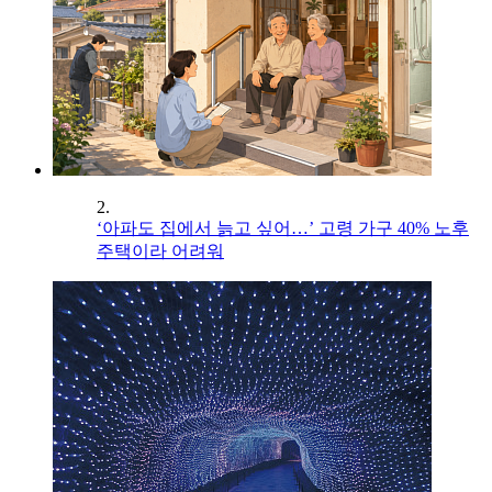
2.
‘아파도 집에서 늙고 싶어…’ 고령 가구 40% 노후
주택이라 어려워