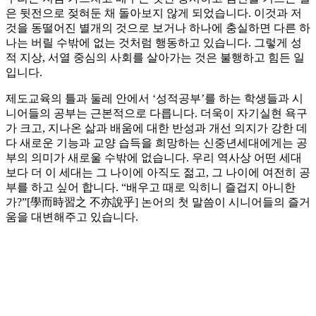
은 뒷전으로 젖혀둔 채 돌아보지 않게 되었습니다. 이것과 저
것을 동떨어진 별개의 것으로 보거나 하나에 충실하면 다른 하
나는 버릴 수밖에 없는 것처럼 행동하고 있습니다. 그렇게 성
적 지상, 서열 중심의 사회를 살아가는 것은 불행하고 힘든 일
입니다.
제도교육의 틀과 둘레 안에서 ‘성적공부’를 하는 학생들과 시
니어들의 공부는 근본적으로 다릅니다. 더욱이 자기실현 욕구
가 크고, 지나온 삶과 배움에 대한 반성과 개선 의지가 강한 데
다 새로운 기능과 교양 습득을 희망하는 신중년세대에게는 공
부의 의미가 새로울 수밖에 없습니다. 우리 역사상 어떤 세대
보다 더 이 세대는 그 나이에 아직도 젊고, 그 나이에 여전히 공
부를 하고 싶어 합니다. “배우고 때로 익히니 즐겁지 아니한
가?”[學而時習之 不亦說乎] 논어의 첫 말씀이 시니어들의 즐거
움을 대변해주고 있습니다.