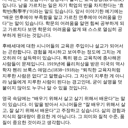
입니다. 남을 가르치는 일은 자기 학업의 반을 차지한다는 ‘효
학반(斅學半)’이라는 말도 있습니다. 앞서 이야기한 예기에는
“배운 연후에야 부족함을 알고 가르친 연후에야 어려움을 안
다”는 말이 있습니다. 학문의 어려움을 알면 힘써 공부하게 되
고 가르치다 보면 학문의 어려움을 알게 돼 스스로 열심히 공
부하게 된다는 것입니다.
후배세대에 대한 시니어들의 교육은 주입이나 설교가 되어서
는 곤란합니다. 경험을 제시하고 보여주는 정도에 그치는 게
오히려 더 설득력이 있습니다. 특히 평소 교육직에 종사해온
사람들이 문제입니다. 1919년에 퓰리처상을 받은 미국의 역사
학자 헨리 브룩스 애덤스(1838~1918)는 “퇴직한 교육자처럼
지루한 사람은 없다”고 말했습니다. 그 자신이 지루한 게 아니
라 남들에게 지루한 사람이 된다는 경고인데, 굳이 설명을 덧
붙이지 않아도 누구나 알 수 있을 것입니다.
영국 속담에는 “배우기 위해서 살고 살기 위해서 배운다”는 말
이 있습니다. 이 말을 받아서 시니어들은 “잘 배우기 위해서 살
고, 잘 살기 위해서 배운다”고 주장하고 싶습니다. 삶의 경험과
지식의 절대량이 중요한 게 아닙니다. 그 의미와 질적 수준, 품
질이 중요한 것이라고 생각합니다.