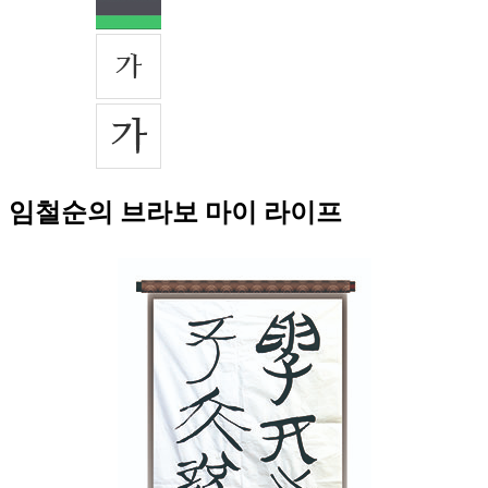
임철순의 브라보 마이 라이프