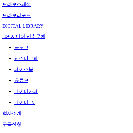
브라보스페셜
브라보리포트
DIGITAL LIBRARY
50+ 시니어 신춘문예
블로그
인스타그램
페이스북
유튜브
네이버카페
네이버TV
회사소개
구독신청