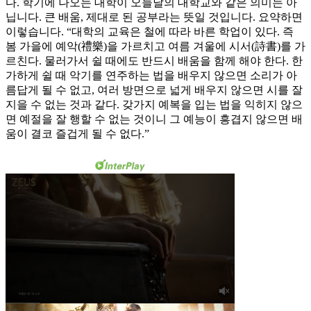
다. 학기에 나오는 대학이 오늘날의 대학교와 같은 의미는 아
닙니다. 큰 배움, 제대로 된 공부라는 뜻일 것입니다. 요약하면
이렇습니다. “대학의 교육은 철에 따라 바른 학업이 있다. 즉
봄 가을에 예악(禮樂)을 가르치고 여름 겨울에 시서(詩書)를 가
르친다. 물러가서 쉴 때에도 반드시 배움을 함께 해야 한다. 한
가하게 쉴 때 악기를 연주하는 법을 배우지 않으면 소리가 아
름답게 될 수 없고, 여러 방면으로 넓게 배우지 않으면 시를 잘
지을 수 없는 것과 같다. 갖가지 예복을 입는 법을 익히지 않으
면 예절을 잘 행할 수 없는 것이니 그 예능이 흥겹지 않으면 배
움이 결코 즐겁게 될 수 없다.”