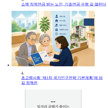
소액 직역연금 받는 노인, 기초연금 수령 길 열린다
4.
초고령사회 ‘제1차 국가인구전략 기본계획’에 담
길 정책은