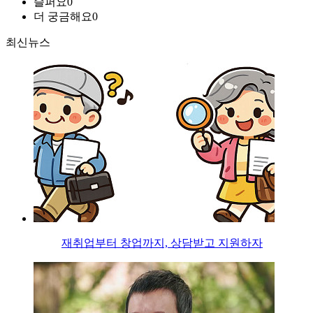
슬퍼요
0
더 궁금해요
0
최신뉴스
재취업부터 창업까지, 상담받고 지원하자