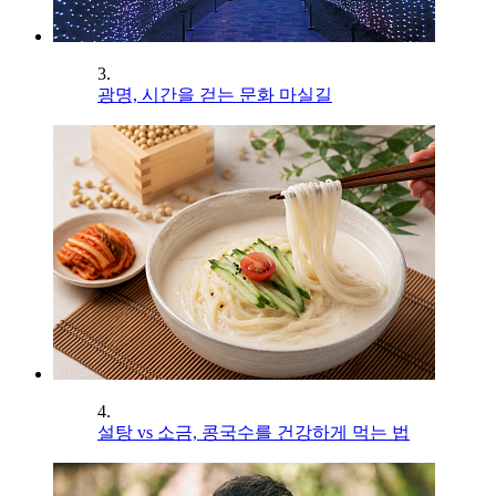
3.
광명, 시간을 걷는 문화 마실길
4.
설탕 vs 소금, 콩국수를 건강하게 먹는 법