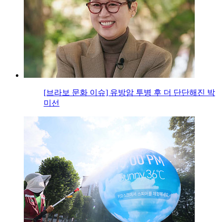
[브라보 문화 이슈] 유방암 투병 후 더 단단해진 박
미선