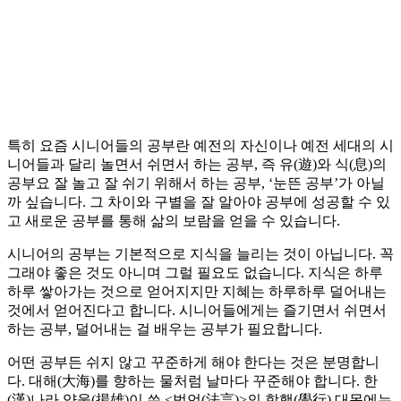
특히 요즘 시니어들의 공부란 예전의 자신이나 예전 세대의 시
니어들과 달리 놀면서 쉬면서 하는 공부, 즉 유(遊)와 식(息)의
공부요 잘 놀고 잘 쉬기 위해서 하는 공부, ‘눈뜬 공부’가 아닐
까 싶습니다. 그 차이와 구별을 잘 알아야 공부에 성공할 수 있
고 새로운 공부를 통해 삶의 보람을 얻을 수 있습니다.
시니어의 공부는 기본적으로 지식을 늘리는 것이 아닙니다. 꼭
그래야 좋은 것도 아니며 그럴 필요도 없습니다. 지식은 하루
하루 쌓아가는 것으로 얻어지지만 지혜는 하루하루 덜어내는
것에서 얻어진다고 합니다. 시니어들에게는 즐기면서 쉬면서
하는 공부, 덜어내는 걸 배우는 공부가 필요합니다.
어떤 공부든 쉬지 않고 꾸준하게 해야 한다는 것은 분명합니
다. 대해(大海)를 향하는 물처럼 날마다 꾸준해야 합니다. 한
(漢)나라 양웅(揚雄)이 쓴 <법언(法言)>의 학행(學行) 대목에는