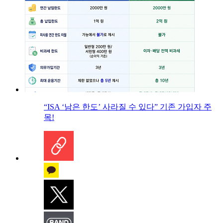
“ISA ‘남은 한도’ 사라질 수 있다” 기존 가입자 주
목!