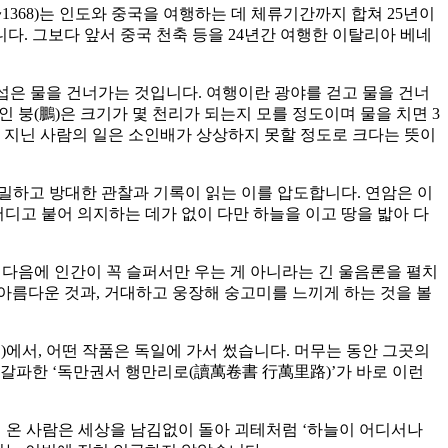
1368)는 인도와 중국을 여행하는 데 체류기간까지 합쳐 25년이
니다. 그보다 앞서 중국 천축 등을 24년간 여행한 이탈리아 베네
섭은 물을 건너가는 것입니다. 여행이란 광야를 걷고 물을 건너
붕(鵬)은 크기가 몇 천리가 되는지 모를 정도이며 물을 치면 3
을 지닌 사람의 일은 소인배가 상상하지 못할 정도로 크다는 뜻이
 정밀하고 방대한 관찰과 기록이 읽는 이를 압도합니다. 연암은 이
어디고 붙어 의지하는 데가 없이 다만 하늘을 이고 땅을 밟아 다
’ 다음에 인간이 꼭 슬퍼서만 우는 게 아니라는 긴 울음론을 펼치
 아름다운 것과, 거대하고 웅장해 숭고미를 느끼게 하는 것을 볼
에서, 어떤 작품은 독일에 가서 썼습니다. 머무는 동안 그곳의
갈파한 ‘독만권서 행만리로(讀萬卷書 行萬里路)’가 바로 이런
에 온 사람은 세상을 남김없이 돌아 괴테처럼 ‘하늘이 어디서나