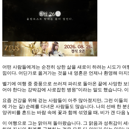
어떤 사람들에게는 순전히 상한 삶을 새로이 하려는 시도가 여행입니
낌이다. 어딘가로 옮겨가는 것을 내 영혼은 언제나 환영해 마지
벨기에 여행 중 중풍으로 쓰러져 파리로 돌아온 끝에 사망한 보들
어야 한다는 강박감에 사로잡힌 병원”이라는 말도 했습니다. 이
요즘 건강을 위해 걷는 사람들이 아주 많아졌지만, 그런 이들의 
에 가는 길) 순례를 다녀온 사람들도 많습니다. 나의 선배 한 분
양귀비를 흔드는 바람 속에 꽃과 함께 섞였을 때, 비가 갠 다음
이 여행으로 그는 맑아져 돌아왔습니다. 그 맑음과 성취감이 세