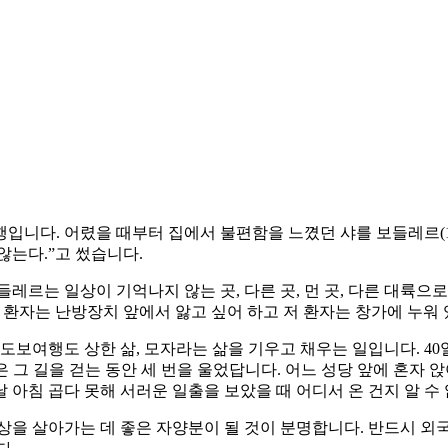
다. 어렸을 때부터 집에서 불편함을 느꼈던 샤를 보들레르(1821
않는다.”고 썼습니다.
레르는 일상이 기억나지 않는 곳, 다른 곳, 먼 곳, 다른 대륙으로
 환자는 난방장치 앞에서 앓고 싶어 하고 저 환자는 창가에 누워
도보여행도 상한 삶, 모자라는 삶을 기우고 채우는 일입니다. 40
은 그 길을 걷는 동안 세 번을 울었답니다. 어느 성당 앞에 혼자 
 날 아침 곱다 못해 서러운 일출을 보았을 때 어디서 온 건지 알 
상을 살아가는 데 좋은 자양분이 될 것이 분명합니다. 반드시 외국