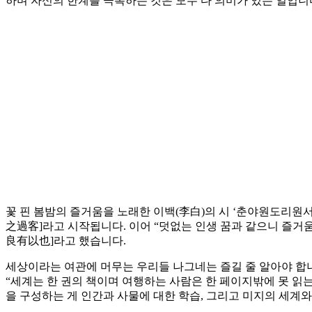
하며 자신의 한계를 극복하는 것은 모두 다 의미가 있는 일입니
꽃 핀 봄밤의 즐거움을 노래한 이백(李白)의 시 ‘춘야원도리
之過客]라고 시작됩니다. 이어 “덧없는 인생 꿈과 같으니 즐거
良有以也]라고 했습니다.
세상이라는 여관에 머무는 우리들 나그네는 즐길 줄 알아야 합니다
“세계는 한 권의 책이며 여행하는 사람은 한 페이지밖에 못 읽는
을 구성하는 게 인간과 사물에 대한 학습, 그리고 미지의 세계