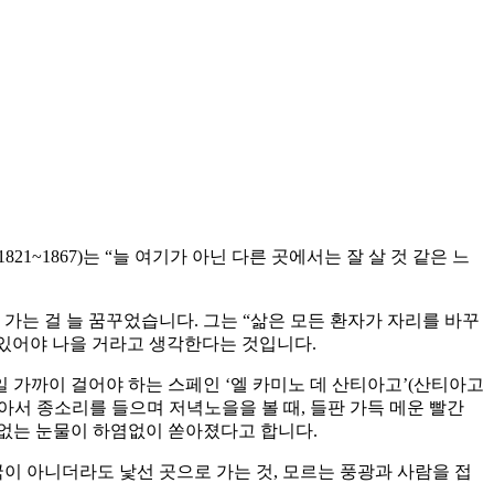
~1867)는 “늘 여기가 아닌 다른 곳에서는 잘 살 것 같은 느
 가는 걸 늘 꿈꾸었습니다. 그는 “삶은 모든 환자가 자리를 바꾸
 있어야 나을 거라고 생각한다는 것입니다.
일 가까이 걸어야 하는 스페인 ‘엘 카미노 데 산티아고’(산티아고
앉아서 종소리를 들으며 저녁노을을 볼 때, 들판 가득 메운 빨간
수 없는 눈물이 하염없이 쏟아졌다고 합니다.
이 아니더라도 낯선 곳으로 가는 것, 모르는 풍광과 사람을 접