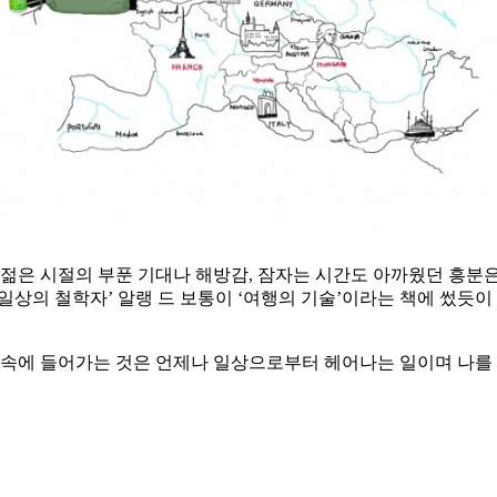
 젊은 시절의 부푼 기대나 해방감, 잠자는 시간도 아까웠던 흥분
일상의 철학자’ 알랭 드 보통이 ‘여행의 기술’이라는 책에 썼듯이
 속에 들어가는 것은 언제나 일상으로부터 헤어나는 일이며 나를 다