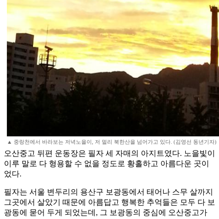
▲ 중랑천에서 바라보는 저녁노을이, 저 멀리 북한산을 넘어가고 있다. (김영선 동년기자)
오산중고 뒤편 운동장은 필자 세 자매의 아지트였다. 노을빛이
이루 말로 다 형용할 수 없을 정도로 황홀하고 아름다운 곳이
었다.
필자는 서울 변두리의 용산구 보광동에서 태어나 스무 살까지
그곳에서 살았기 때문에 아름답고 행복한 추억들은 모두 다 보
광동에 묻어 두게 되었는데, 그 보광동의 중심에 오산중고가