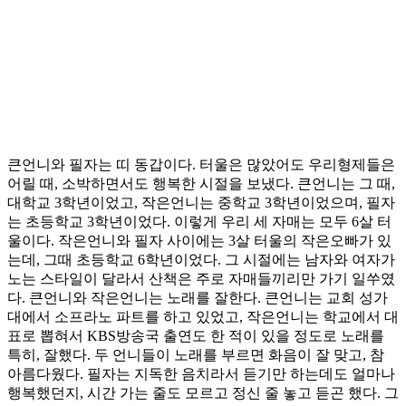
큰언니와 필자는 띠 동갑이다. 터울은 많았어도 우리형제들은
어릴 때, 소박하면서도 행복한 시절을 보냈다. 큰언니는 그 때,
대학교 3학년이었고, 작은언니는 중학교 3학년이었으며, 필자
는 초등학교 3학년이었다. 이렇게 우리 세 자매는 모두 6살 터
울이다. 작은언니와 필자 사이에는 3살 터울의 작은오빠가 있
는데, 그때 초등학교 6학년이었다. 그 시절에는 남자와 여자가
노는 스타일이 달라서 산책은 주로 자매들끼리만 가기 일쑤였
다. 큰언니와 작은언니는 노래를 잘한다. 큰언니는 교회 성가
대에서 소프라노 파트를 하고 있었고, 작은언니는 학교에서 대
표로 뽑혀서 KBS방송국 출연도 한 적이 있을 정도로 노래를
특히, 잘했다. 두 언니들이 노래를 부르면 화음이 잘 맞고, 참
아름다웠다. 필자는 지독한 음치라서 듣기만 하는데도 얼마나
행복했던지, 시간 가는 줄도 모르고 정신 줄 놓고 듣곤 했다. 그