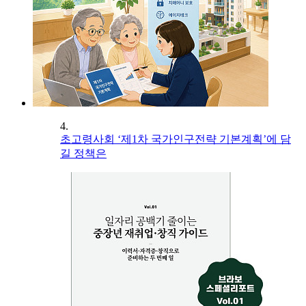
4.
초고령사회 ‘제1차 국가인구전략 기본계획’에 담
길 정책은