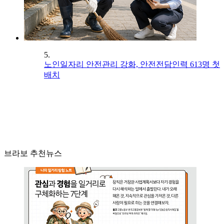
5.
노인일자리 안전관리 강화, 안전전담인력 613명 첫
배치
브라보 추천뉴스