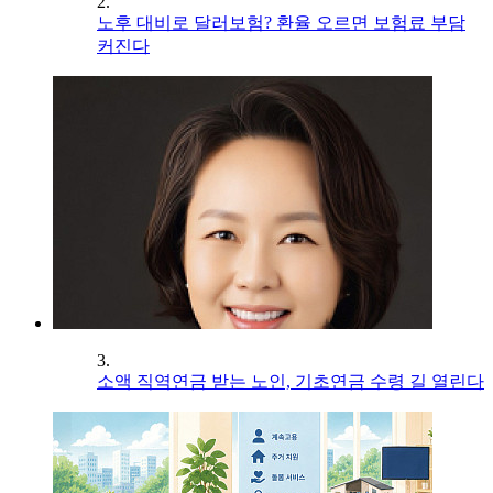
2.
노후 대비로 달러보험? 환율 오르면 보험료 부담
커진다
3.
소액 직역연금 받는 노인, 기초연금 수령 길 열린다