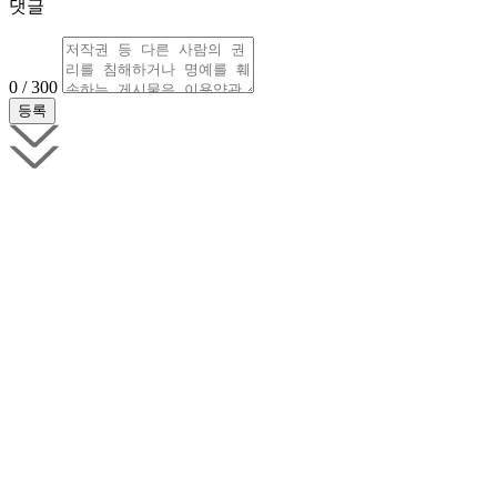
댓글
0 / 300