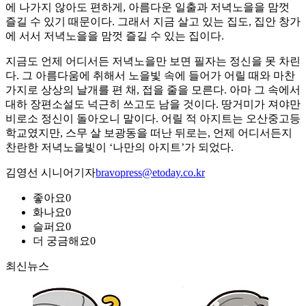
에 나가지 않아도 편하게, 아름다운 일출과 저녁노을을 맘껏
즐길 수 있기 때문이다. 그래서 지금 살고 있는 집도, 집안 창가
에 서서 저녁노을을 맘껏 즐길 수 있는 집이다.
지금도 언제 어디서든 저녁노을만 보면 필자는 정신을 못 차린
다. 그 아름다움에 취해서 노을빛 속에 들어가 어릴 때와 마찬
가지로 상상의 날개를 편 채, 접을 줄을 모른다. 아마 그 속에서
대하 장편소설도 넉근히 쓰고도 남을 것이다. 땅거미가 져야만
비로소 정신이 돌아오니 말이다. 어릴 적 아지트는 오산중고등
학교였지만, 스무 살 보광동을 떠난 뒤로는, 언제 어디서든지
찬란한 저녁노을빛이 ‘나만의 아지트’가 되었다.
김영선 시니어기자
bravopress@etoday.co.kr
좋아요
0
화나요
0
슬퍼요
0
더 궁금해요
0
최신뉴스