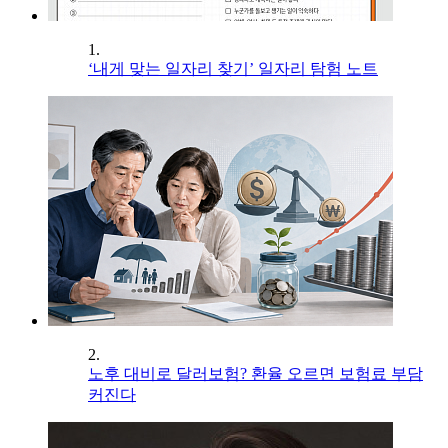
1.
‘내게 맞는 일자리 찾기’ 일자리 탐험 노트
2.
노후 대비로 달러보험? 환율 오르면 보험료 부담
커진다