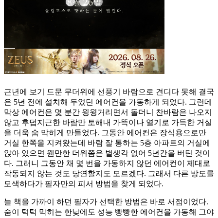
근년에 보기 드문 무더위에 선풍기 바람으로 견디다 못해 결국
은 5년 전에 설치해 두었던 에어컨을 가동하게 되었다. 그런데
막상 에어컨은 몇 분간 윙윙거리면서 돌더니 찬바람은 나오지
않고 후덥지근한 바람만 토해내 가뜩이나 열기로 가득한 거실
을 더욱 숨 막히게 만들었다. 그동안 에어컨은 장식용으로만
거실 한쪽을 지켜왔는데 바람 잘 통하는 5층 아파트의 거실에
앉아 있으면 웬만한 더위쯤은 별생각 없어 5년간을 버틴 것이
다. 그러니 그동안 채 몇 번을 가동하지 않던 에어컨이 제대로
작동되지 않는 것도 당연할지도 모르겠다. 그래서 다른 방도를
모색하다가 필자만의 피서 방법을 찾게 되었다.
늘 책을 가까이 하던 필자가 선택한 방법은 바로 서점이었다.
숨이 턱턱 막히는 한낮에도 성능 빵빵한 에어컨을 가동해 그야