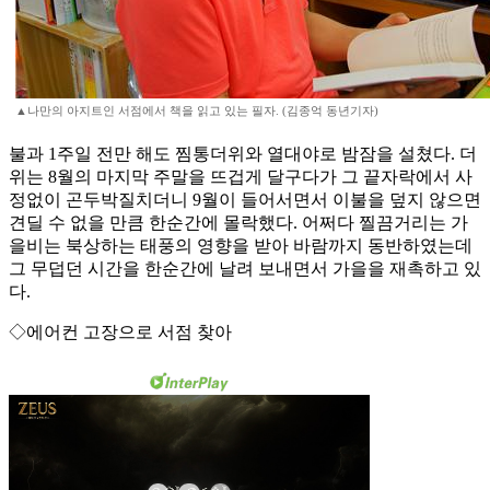
▲나만의 아지트인 서점에서 책을 읽고 있는 필자. (김종억 동년기자)
불과 1주일 전만 해도 찜통더위와 열대야로 밤잠을 설쳤다. 더
위는 8월의 마지막 주말을 뜨겁게 달구다가 그 끝자락에서 사
정없이 곤두박질치더니 9월이 들어서면서 이불을 덮지 않으면
견딜 수 없을 만큼 한순간에 몰락했다. 어쩌다 찔끔거리는 가
을비는 북상하는 태풍의 영향을 받아 바람까지 동반하였는데
그 무덥던 시간을 한순간에 날려 보내면서 가을을 재촉하고 있
다.
◇에어컨 고장으로 서점 찾아