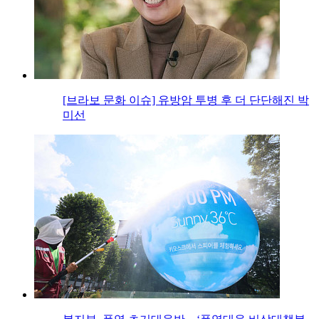
[브라보 문화 이슈] 유방암 투병 후 더 단단해진 박
미선