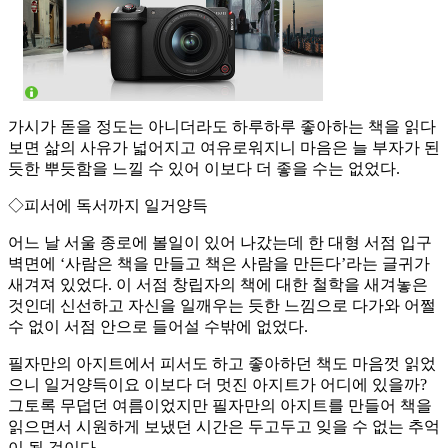
가시가 돋을 정도는 아니더라도 하루하루 좋아하는 책을 읽다
보면 삶의 사유가 넓어지고 여유로워지니 마음은 늘 부자가 된
듯한 뿌듯함을 느낄 수 있어 이보다 더 좋을 수는 없었다.
◇피서에 독서까지 일거양득
어느 날 서울 종로에 볼일이 있어 나갔는데 한 대형 서점 입구
벽면에 ‘사람은 책을 만들고 책은 사람을 만든다’라는 글귀가
새겨져 있었다. 이 서점 창립자의 책에 대한 철학을 새겨놓은
것인데 신선하고 자신을 일깨우는 듯한 느낌으로 다가와 어쩔
수 없이 서점 안으로 들어설 수밖에 없었다.
필자만의 아지트에서 피서도 하고 좋아하던 책도 마음껏 읽었
으니 일거양득이요 이보다 더 멋진 아지트가 어디에 있을까?
그토록 무덥던 여름이었지만 필자만의 아지트를 만들어 책을
읽으면서 시원하게 보냈던 시간은 두고두고 잊을 수 없는 추억
이 될 것이다.