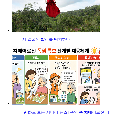
세 얼굴의 발리를 탐험하다
[만화로 보는 시니어 뉴스] 폭염 속 치매어르신 더