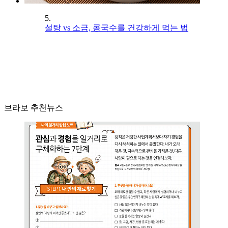
5.
설탕 vs 소금, 콩국수를 건강하게 먹는 법
브라보 추천뉴스