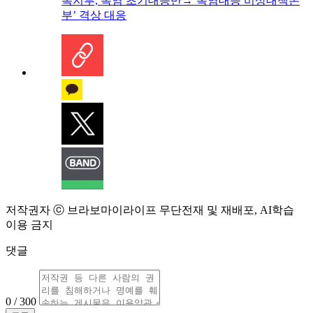
복지부, 폭염 초기대응반→‘폭염대응 비상대책본
부’ 격상 대응
저작권자 ⓒ 브라보마이라이프 무단전재 및 재배포, AI학습
이용 금지
댓글
0 / 300