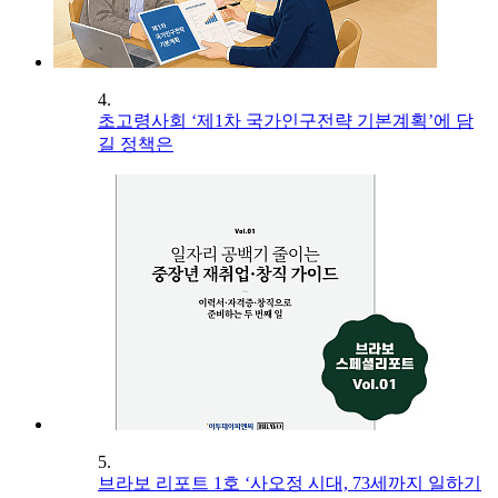
4.
초고령사회 ‘제1차 국가인구전략 기본계획’에 담
길 정책은
5.
브라보 리포트 1호 ‘사오정 시대, 73세까지 일하기