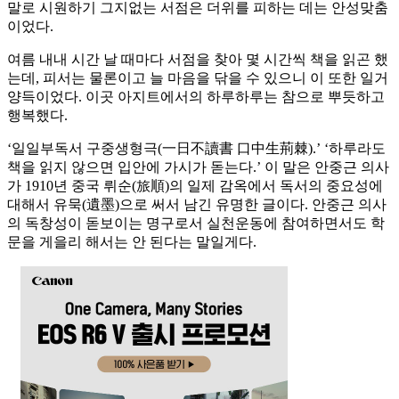
말로 시원하기 그지없는 서점은 더위를 피하는 데는 안성맞춤
이었다.
여름 내내 시간 날 때마다 서점을 찾아 몇 시간씩 책을 읽곤 했
는데, 피서는 물론이고 늘 마음을 닦을 수 있으니 이 또한 일거
양득이었다. 이곳 아지트에서의 하루하루는 참으로 뿌듯하고
행복했다.
‘일일부독서 구중생형극(一日不讀書 口中生荊棘).’ ‘하루라도
책을 읽지 않으면 입안에 가시가 돋는다.’ 이 말은 안중근 의사
가 1910년 중국 뤼순(旅順)의 일제 감옥에서 독서의 중요성에
대해서 유묵(遺墨)으로 써서 남긴 유명한 글이다. 안중근 의사
의 독창성이 돋보이는 명구로서 실천운동에 참여하면서도 학
문을 게을리 해서는 안 된다는 말일게다.