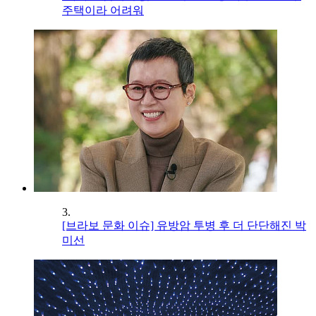
주택이라 어려워
3.
[브라보 문화 이슈] 유방암 투병 후 더 단단해진 박
미선