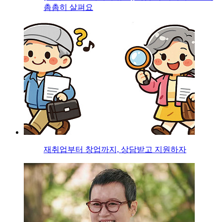
촘촘히 살펴요
재취업부터 창업까지, 상담받고 지원하자