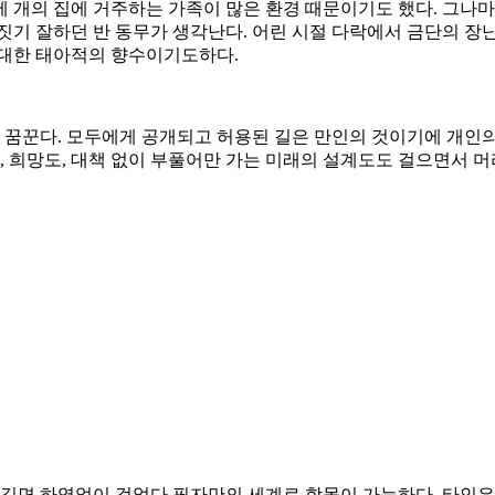
 개의 집에 거주하는 가족이 많은 환경 때문이기도 했다. 그나
짓기 잘하던 반 동무가 생각난다. 어린 시절 다락에서 금단의 장
 대한 태아적의 향수이기도하다.
 꿈꾼다. 모두에게 공개되고 허용된 길은 만인의 것이기에 개인의 
, 희망도, 대책 없이 부풀어만 가는 미래의 설계도도 걸으면서 머
 길면 하염없이 걸었다 필자만의 세계로 함몰이 가능하다. 타인은