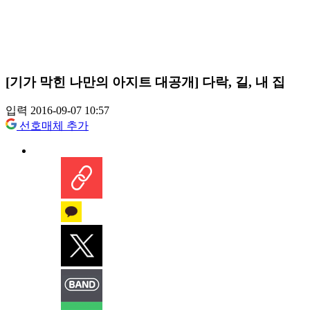
[기가 막힌 나만의 아지트 대공개] 다락, 길, 내 집
입력 2016-09-07 10:57
선호매체 추가