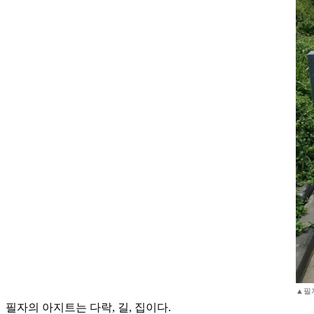
▲필
필자의 아지트는 다락, 길, 집이다.