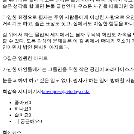
슬픈 생각을 할 때면 눈물 글썽인다. 우스운 사건을 떠올리면 얼
다양한 표정으로 필자는 주위 사람들에게 이상한 사람으로 오인 
거리기도 하고, 슬픈 표정도 짓고, 집에서도 이상한 행동을 하니
길 위에서 하는 몰입의 세계에서는 필자 두뇌의 회전도 가속을 
할 수 있다. 모든 감성의 문제들은 이 길 위에서 확대와 축소가
안이면서 밖인 완벽한 아지트다.
◇집은 영원한 아지트
가난한 애인들에게는 그들만을 위한 작은 공간이 파라다이스가 될
눈을 피하여 하고 싶은 일도 없다. 필자가 하는 일에 방해할 사람
최갑숙 시니어기자
bravopress@etoday.co.kr
좋아요
0
화나요
0
슬퍼요
0
더 궁금해요
0
최신뉴스