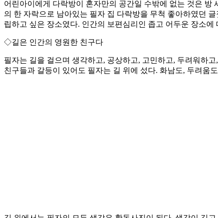
어린아이에게 다락방이 혼자만의 공간일 수밖에 없는 것은 방 세
의 한 자락으로 남아있는 필자 집 다락방을 무척 좋아하였던 글
립하고 싶은 장소였다. 인간의 보편심리인 좁고 어두운 장소에
◇길은 인간의 영원한 친구다
필자는 길을 걸으며 생각하고, 공상하고, 고민하고, 두려워하고,
친구들과 갈등이 있어도 필자는 길 위에 섰다. 화남도, 두려움도
길 위에서는 필자의 모든 생각은 활동사진이 된다. 생각이 깊고