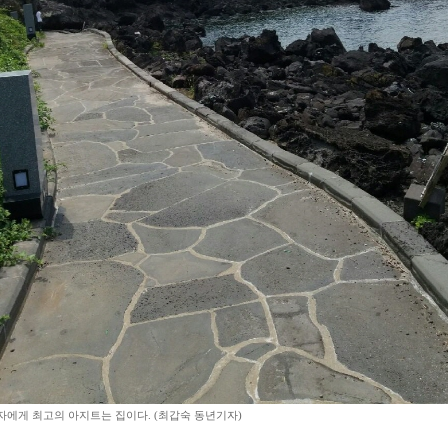
자에게 최고의 아지트는 집이다. (최갑숙 동년기자)