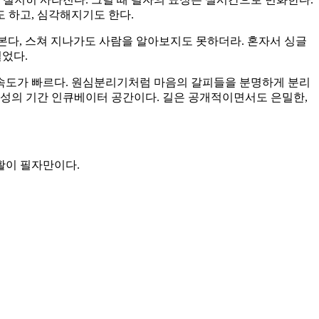
도 하고, 심각해지기도 한다.
본다, 스쳐 지나가도 사람을 알아보지도 못하더라. 혼자서 싱글
걸었다.
 속도가 빠르다. 원심분리기처럼 마음의 갈피들을 분명하게 분리
 형성의 기간 인큐베이터 공간이다. 길은 공개적이면서도 은밀한,
활이 필자만이다.