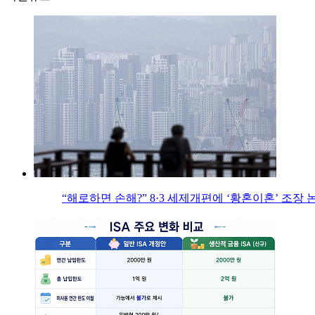
“해로하면 손해?” 8·3 세제개편에 ‘황혼이혼’ 조장 