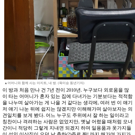
▲어머니와 함께 사는 아지트, 내 방. (육미승 동년기자)
이 방과 처음 만나 건 7년 전이 2010년. 누구보다 외로움을 많
이 타는 어머니가 혼자 있는 집에 다녀가는 기분보다는 적적함
을 나누며 살아가는 게 나을 거 같다는 생각에, 여러 번 이 얘기
저 얘기 나눈 뒤에 쉽지는 않겠지만 이해해가며 살아보자는 의
견일치를 보게 봤다. 어느 누구도 주위에서 잘 하는 일이라고
칭찬이나 격려하는 사람은 없었지만, 옛날 어렸을 때처럼 모녀
간이니 적당히 그렇게 지내면 되겠지 하며 일용품과 옷가지들
이 섞인 이삿짐이 오던 날 축하(?)주로 짠! 까지 해가며 가지가