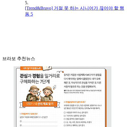
5.
[Trend&Bravo] 거절 못 하는 시니어가 끊어야 할 행
동 5
브라보 추천뉴스