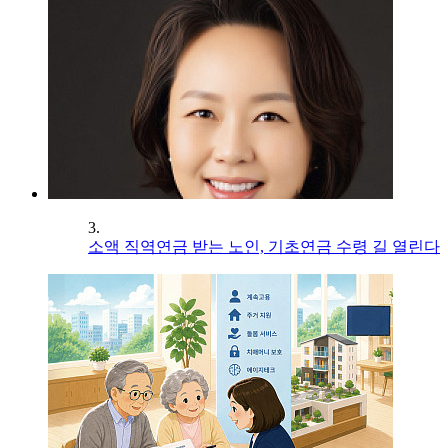
3.
소액 직역연금 받는 노인, 기초연금 수령 길 열린다