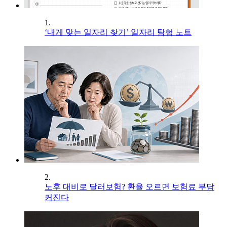
1.
‘내게 맞는 일자리 찾기’ 일자리 탐험 노트
2.
노후 대비로 달러보험? 환율 오르면 보험료 부담
커진다