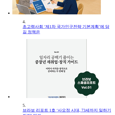
4.
초고령사회 ‘제1차 국가인구전략 기본계획’에 담
길 정책은
5.
브라보 리포트 1호 ‘사오정 시대, 73세까지 일하기