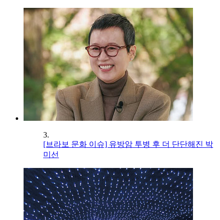
3.
[브라보 문화 이슈] 유방암 투병 후 더 단단해진 박
미선