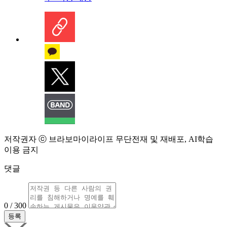
저작권자 ⓒ 브라보마이라이프 무단전재 및 재배포, AI학습
이용 금지
댓글
0 / 300