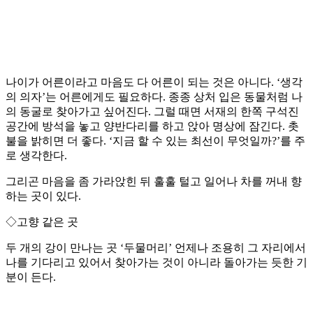
나이가 어른이라고 마음도 다 어른이 되는 것은 아니다. ‘생각
의 의자’는 어른에게도 필요하다. 종종 상처 입은 동물처럼 나
의 동굴로 찾아가고 싶어진다. 그럴 때면 서재의 한쪽 구석진
공간에 방석을 놓고 양반다리를 하고 앉아 명상에 잠긴다. 촛
불을 밝히면 더 좋다. ‘지금 할 수 있는 최선이 무엇일까?’를 주
로 생각한다.
그리곤 마음을 좀 가라앉힌 뒤 훌훌 털고 일어나 차를 꺼내 향
하는 곳이 있다.
◇고향 같은 곳
두 개의 강이 만나는 곳 ‘두물머리’ 언제나 조용히 그 자리에서
나를 기다리고 있어서 찾아가는 것이 아니라 돌아가는 듯한 기
분이 든다.