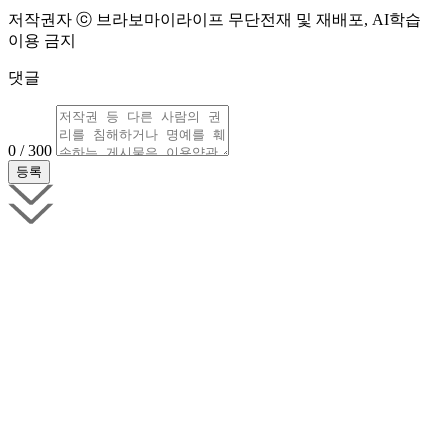
저작권자 ⓒ 브라보마이라이프 무단전재 및 재배포, AI학습
이용 금지
댓글
0 / 300