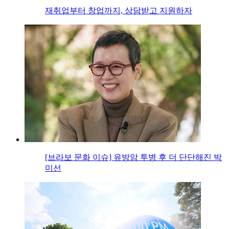
재취업부터 창업까지, 상담받고 지원하자
[브라보 문화 이슈] 유방암 투병 후 더 단단해진 박
미선