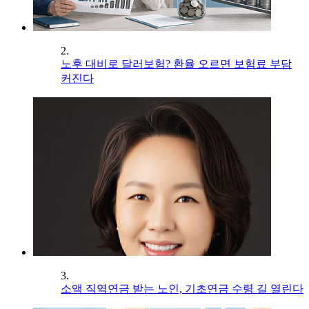
2.
노후 대비로 달러보험? 환율 오르면 보험료 부담
커진다
3.
소액 직역연금 받는 노인, 기초연금 수령 길 열린다