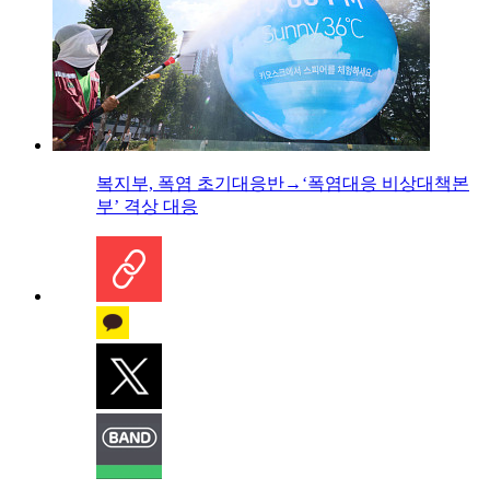
복지부, 폭염 초기대응반→‘폭염대응 비상대책본
부’ 격상 대응