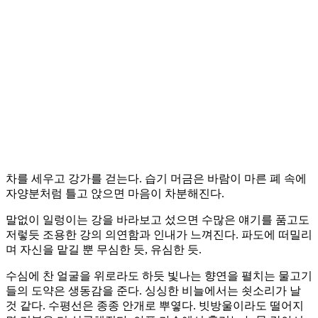
차를 세우고 강가를 걷는다. 습기 머금은 바람이 마른 폐 속에
자양분처럼 틀고 앉으면 마음이 차분해진다.
말없이 일렁이는 강을 바라보고 섰으면 수많은 얘기를 품고도
저렇듯 조용한 강의 의연함과 인내가 느껴진다. 파도에 떠밀리
며 자신을 맡길 뿐 무심한 듯, 유심한 듯.
수심에 찬 얼굴을 위로라도 하듯 빛나는 향연을 펼치는 물고기
들의 도약은 생동감을 준다. 싱싱한 비늘에서는 쇳소리가 날
것 같다. 수평선은 종종 안개로 뿌옇다. 빗방울이라도 떨어지