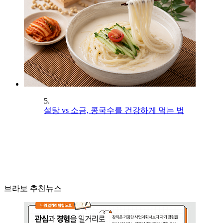
5.
설탕 vs 소금, 콩국수를 건강하게 먹는 법
브라보 추천뉴스