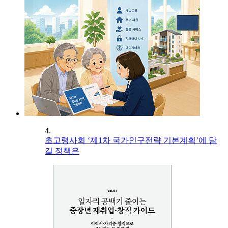
4.
초고령사회 ‘제1차 국가인구전략 기본계획’에 담
길 정책은