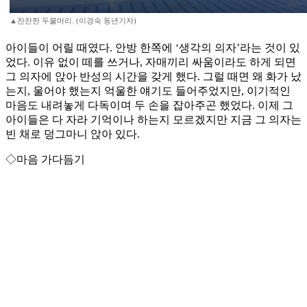
▲잔잔한 두물머리. (이경숙 동년기자)
아이들이 어릴 때였다. 안방 한쪽에 ‘생각의 의자’라는 것이 있
었다. 이유 없이 떼를 쓰거나, 자매끼리 싸움이라도 하게 되면
그 의자에 앉아 반성의 시간을 갖게 했다. 그럴 때면 왜 화가 났
는지, 울어야 했는지 억울한 얘기도 들어주었지만, 이기적인
마음도 내려놓게 다독이며 두 손을 잡아주곤 했었다. 이제 그
아이들은 다 자라 기억이나 하는지 모르겠지만 지금 그 의자는
빈 채로 덩그마니 앉아 있다.
◇마음 가다듬기