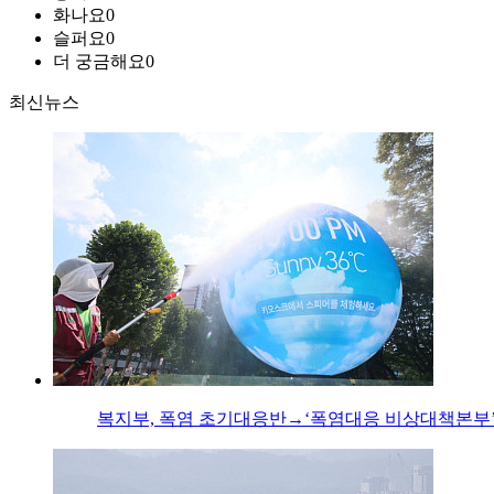
화나요
0
슬퍼요
0
더 궁금해요
0
최신뉴스
복지부, 폭염 초기대응반→‘폭염대응 비상대책본부’