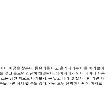
히려 더 이곳을 찾는다. 통유리를 타고 흘러내리는 비를 바라보며
을 꽂고 들으면 간단히 해결된다. 와이파이가 되니 데이터 사용
즈음 잠깐 밖으로 나가보자. 문 열고 나가 몇 발자국만 가면 자
을 내면 잠시 쉴 수도 있다. 안팎 모두 완벽한 나만의 아지트