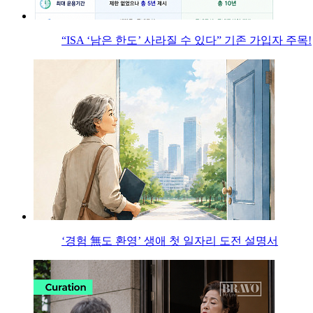
“ISA ‘남은 한도’ 사라질 수 있다” 기존 가입자 주목!
‘경험 無도 환영’ 생애 첫 일자리 도전 설명서