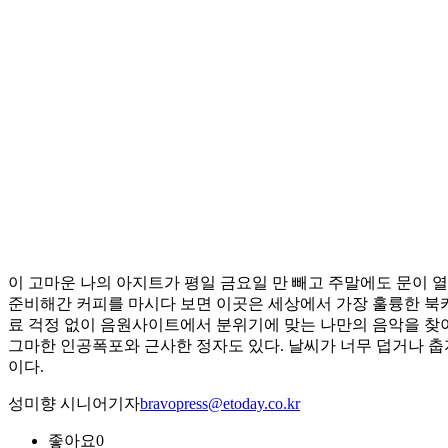
이 고마운 나의 아지트가 평일 금요일 만 빼고 주말에도 문이 열
준비해간 커피를 마시다 보면 이곳은 세상에서 가장 훌륭한 북
료 걱정 없이 음원사이트에서 분위기에 맞는 나만의 음악을 찾아서
그마한 인공폭포와 근사한 정자도 있다. 날씨가 너무 덥거나 춥
이다.
성미향 시니어기자
bravopress@etoday.co.kr
좋아요
0