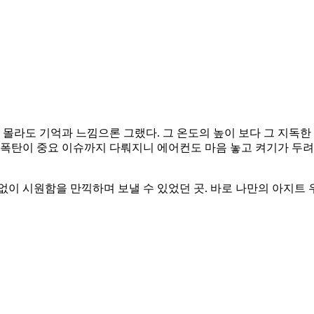
 몰라도 기억과 느낌으론 그랬다. 그 온도의 높이 보다 그 지독한
 폭탄이 중요 이슈까지 다뤄지니 에어컨도 마음 놓고 켜기가 두려
 없이 시원함을 만끽하며 보낼 수 있었던 곳. 바로 나만의 아지트