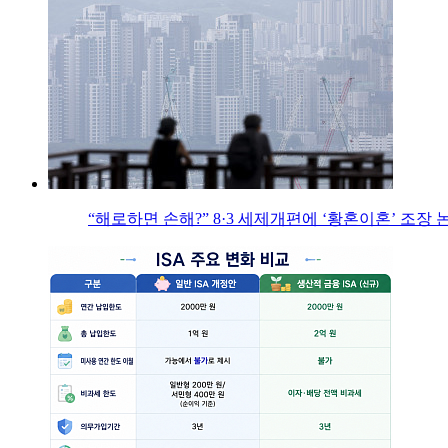
“해로하면 손해?” 8·3 세제개편에 ‘황혼이혼’ 조장 