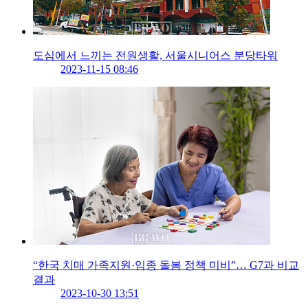
도심에서 느끼는 전원생활, 서울시니어스 분당타워
2023-11-15 08:46
“한국 치매 가족지원·임종 돌봄 정책 미비”… G7과 비교
결과
2023-10-30 13:51