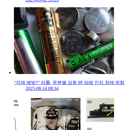
“치매 예방?” 리튬, 무분별 섭취 땐 되레 인지 장애 위험
2025-08-14 08:34