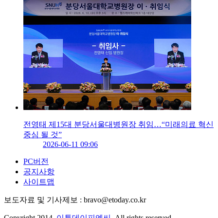
전영태 제15대 분당서울대병원장 취임…“미래의료 혁신
중심 될 것”
2026-06-11 09:06
PC버전
공지사항
사이트맵
보도자료 및 기사제보 : bravo@etoday.co.kr
Copyright 2014.
이투데이피엔씨
. All rights reserved