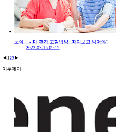
노쇠ㆍ치매 환자 고혈압약 "따져보고 먹어야"
2022-03-15 09:15
◀
1
2
3
▶
이투데이