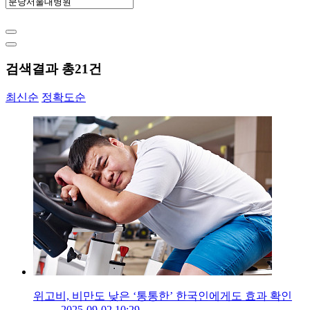
검색결과 총
21
건
최신순
정확도순
위고비, 비만도 낮은 ‘통통한’ 한국인에게도 효과 확인
2025-09-02 10:29