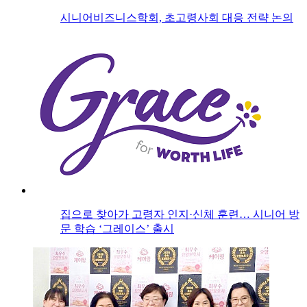
시니어비즈니스학회, 초고령사회 대응 전략 논의
집으로 찾아가 고령자 인지·신체 훈련… 시니어 방
문 학습 ‘그레이스’ 출시