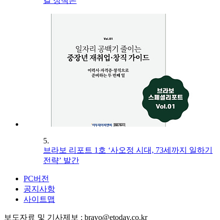
길 정책은
5.
브라보 리포트 1호 ‘사오정 시대, 73세까지 일하기
전략’ 발간
PC버전
공지사항
사이트맵
보도자료 및 기사제보 : bravo@etoday.co.kr