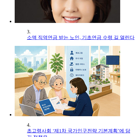
3.
소액 직역연금 받는 노인, 기초연금 수령 길 열린다
4.
초고령사회 ‘제1차 국가인구전략 기본계획’에 담