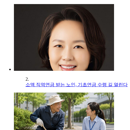
2.
소액 직역연금 받는 노인, 기초연금 수령 길 열린다