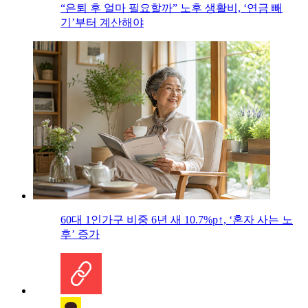
“은퇴 후 얼마 필요할까” 노후 생활비, ‘연금 빼
기’부터 계산해야
60대 1인가구 비중 6년 새 10.7%p↑, ‘혼자 사는 노
후’ 증가