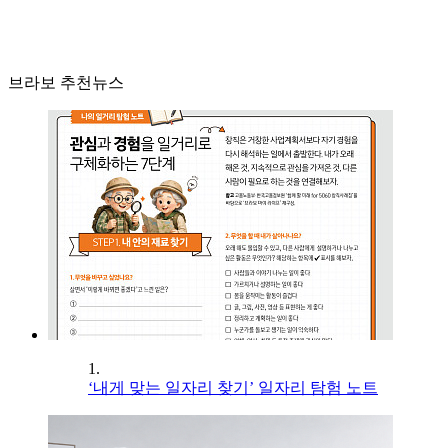
브라보 추천뉴스
1.
‘내게 맞는 일자리 찾기’ 일자리 탐험 노트