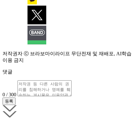
저작권자 ⓒ 브라보마이라이프 무단전재 및 재배포, AI학습
이용 금지
댓글
0 / 300