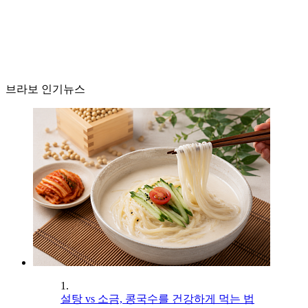
브라보 인기뉴스
1.
설탕 vs 소금, 콩국수를 건강하게 먹는 법