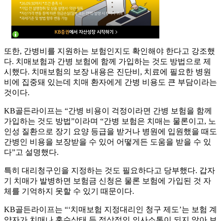
또한, 간병비를 지원하는 보험인지도 확인해야 한다고 강조했
다. 치매보험과 간병 보험에 함께 가입하는 것도 방법으로 제
시했다. 치매보험의 보장 내용은 진단비, 치료에 필요한 병원
비에 집중돼 있는데 치매 환자에게 간병 비용도 큰 부담이라는
것이다.
KB골든라이프는 “간병 비용이 걱정이라면 간병 보험을 함께
가입하는 것도 방법”이라며 “간병 보험은 치매는 물론이고, 노
인성 질환으로 장기 요양 등급을 받거나 병원에 입원했을 때도
간병인 비용을 보장받을 수 있어 어떻게든 도움을 받을 수 있
다”고 설명했다.
특히 대리청구인을 지정하는 것도 필요하다고 당부했다. 갑자
기 치매가 발병하면 보험금 신청은 물론 보험에 가입된 것 자
체를 기억하지 못할 수 있기 때문이다.
KB골든라이프는 “‘치매보험 지정대리인 청구 제도’는 보험 계
약자가 치매나 혼수상태 등 정상적인 의사소통이 되지 않아 보