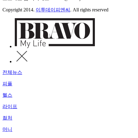
Copyright 2014.
이투데이피엔씨
. All rights reserved
전체뉴스
피플
헬스
라이프
컬처
머니