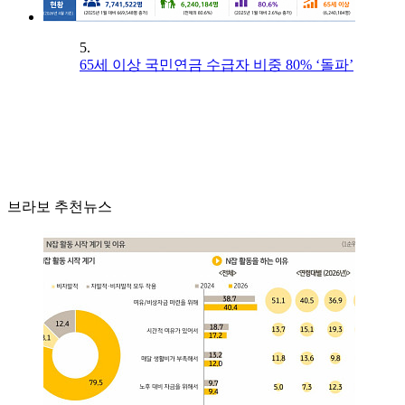
5.
65세 이상 국민연금 수급자 비중 80% ‘돌파’
브라보 추천뉴스