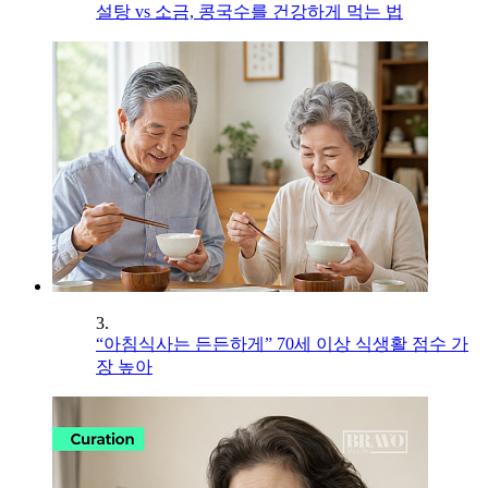
설탕 vs 소금, 콩국수를 건강하게 먹는 법
3.
“아침식사는 든든하게” 70세 이상 식생활 점수 가
장 높아