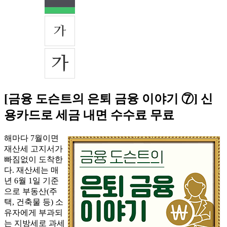
[금융 도슨트의 은퇴 금융 이야기 ⑦] 신
용카드로 세금 내면 수수료 무료
해마다 7월이면
재산세 고지서가
빠짐없이 도착한
다. 재산세는 매
년 6월 1일 기준
으로 부동산(주
택, 건축물 등) 소
유자에게 부과되
는 지방세로 과세