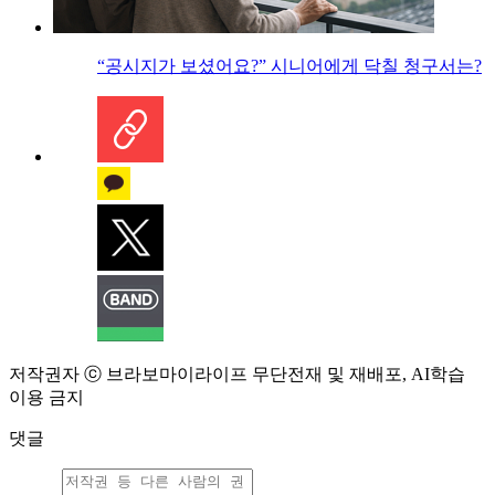
“공시지가 보셨어요?” 시니어에게 닥칠 청구서는?
저작권자 ⓒ 브라보마이라이프 무단전재 및 재배포, AI학습
이용 금지
댓글