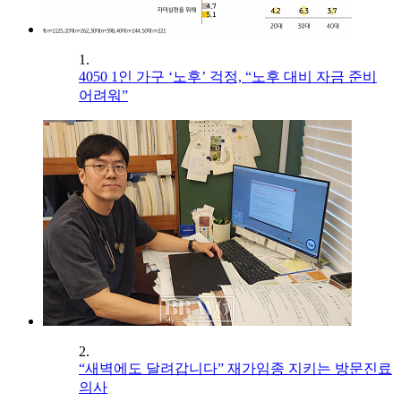
1.
4050 1인 가구 ‘노후’ 걱정, “노후 대비 자금 준비
어려워”
2.
“새벽에도 달려갑니다” 재가임종 지키는 방문진료
의사