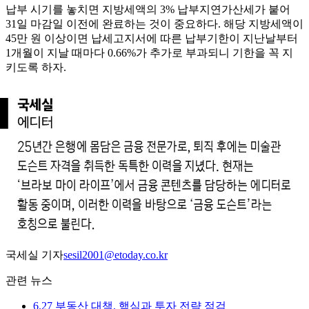
납부 시기를 놓치면 지방세액의 3% 납부지연가산세가 붙어
31일 마감일 이전에 완료하는 것이 중요하다. 해당 지방세액이
45만 원 이상이면 납세고지서에 따른 납부기한이 지난날부터
1개월이 지날 때마다 0.66%가 추가로 부과되니 기한을 꼭 지
키도록 하자.
국세실 기자
sesil2001@etoday.co.kr
관련 뉴스
6.27 부동산 대책, 핵심과 투자 전략 점검