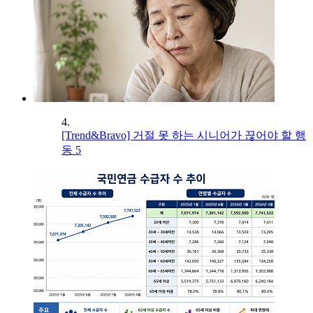
4.
[Trend&Bravo] 거절 못 하는 시니어가 끊어야 할 행
동 5