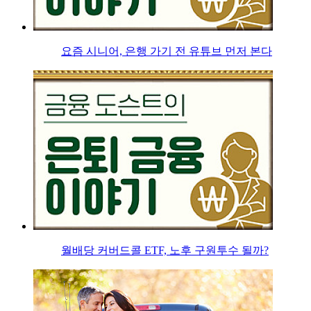
요즘 시니어, 은행 가기 전 유튜브 먼저 본다
월배당 커버드콜 ETF, 노후 구원투수 될까?