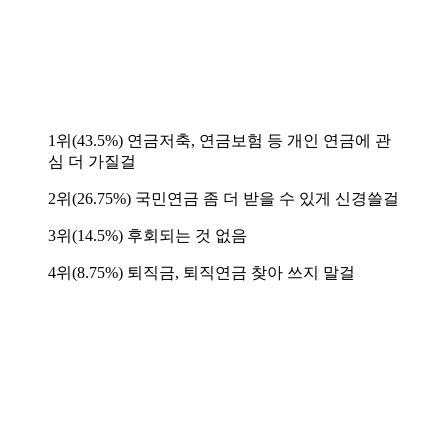
1위(43.5%) 연금저축, 연금보험 등 개인 연금에 관
심 더 가질걸
2위(26.75%) 국민연금 좀 더 받을 수 있게 신경쓸걸
3위(14.5%) 후회되는 것 없음
4위(8.75%) 퇴직금, 퇴직연금 찾아 쓰지 말걸