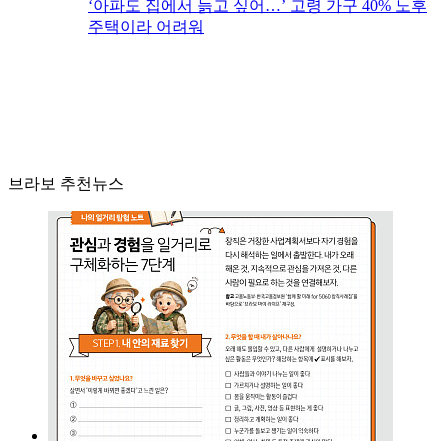
‘아파도 집에서 늙고 싶어…’ 고령 가구 40% 노후
주택이라 어려워
브라보 추천뉴스