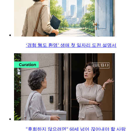
‘경험 無도 환영’ 생애 첫 일자리 도전 설명서
"후회하지 않으려면" 60세 넘어 끊어내야 할 사람