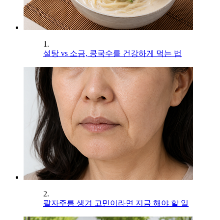
1.
설탕 vs 소금, 콩국수를 건강하게 먹는 법
2.
팔자주름 생겨 고민이라면 지금 해야 할 일