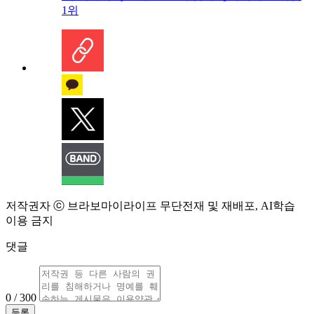
1위
저작권자 ⓒ 브라보마이라이프 무단전재 및 재배포, AI학습
이용 금지
댓글
0 / 300