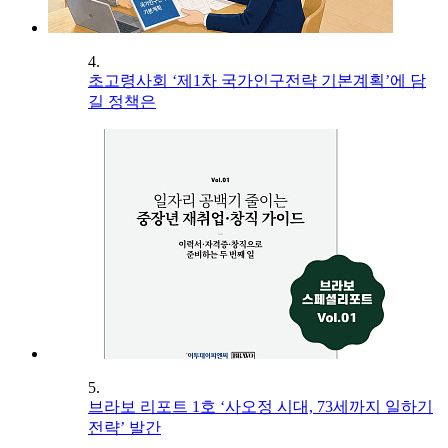
4.
초고령사회 ‘제1차 국가인구전략 기본계획’에 담
길 정책은
5.
브라보 리포트 1호 ‘사오정 시대, 73세까지 일하기
전략’ 발간