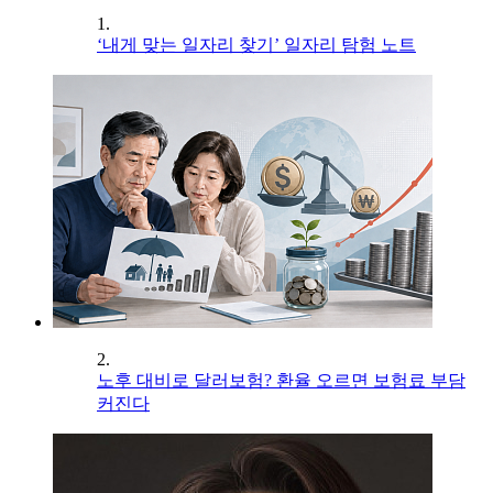
1.
‘내게 맞는 일자리 찾기’ 일자리 탐험 노트
2.
노후 대비로 달러보험? 환율 오르면 보험료 부담
커진다