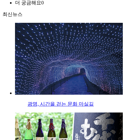
더 궁금해요
0
최신뉴스
광명, 시간을 걷는 문화 마실길