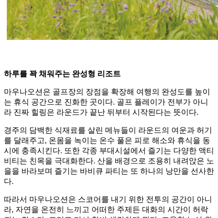
하루를 꽉 채워주는 완성형 리조트
마우나오션은 골프장의 장점을 확장해 여행의 완성도를 높이
는 휴식 공간으로 진화한 곳이다. 골프 플레이가 전부가 아니
라 진짜 힐링은 라운드가 끝난 뒤부터 시작된다는 뜻이다.
경주의 담백한 식재료를 살린 메뉴들이 라운드의 여운과 허기
를 달래주고, 온몸을 녹이는 온수 풀은 피로 해소와 휴식을 동
시에 충족시킨다. 또한 각종 부대시설에서 즐기는 다양한 액티
비티는 친목을 극대화한다. 산을 배경으로 조용히 내려앉은 노
을을 바라보며 즐기는 바비큐 파티는 또 하나의 낭만을 선사한
다.
따라서 마우나오션은 스코어를 내기 위한 전투의 공간이 아니
라, 자연을 온전히 느끼고 어떠한 주제든 대화의 시간이 허락