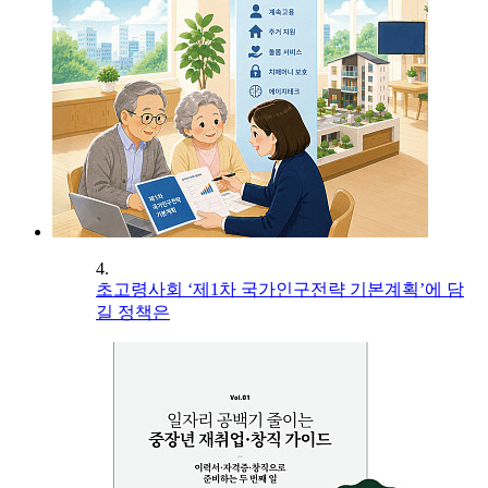
4.
초고령사회 ‘제1차 국가인구전략 기본계획’에 담
길 정책은