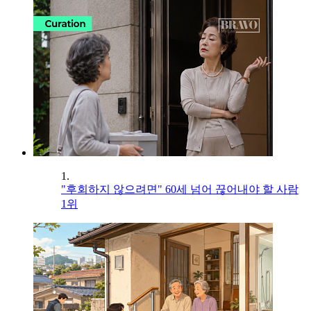
1.
"후회하지 않으려면" 60세 넘어 끊어내야 할 사람
1위