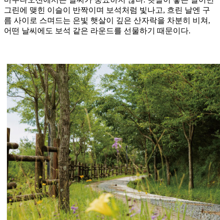
그린에 맺힌 이슬이 반짝이며 보석처럼 빛나고, 흐린 날엔 구
름 사이로 스며드는 은빛 햇살이 깊은 산자락을 차분히 비쳐,
어떤 날씨에도 보석 같은 라운드를 선물하기 때문이다.