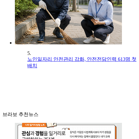
5.
노인일자리 안전관리 강화, 안전전담인력 613명 첫
배치
브라보 추천뉴스