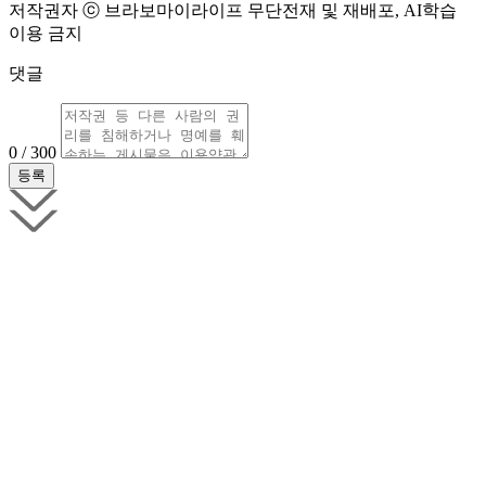
저작권자 ⓒ 브라보마이라이프 무단전재 및 재배포, AI학습
이용 금지
댓글
0 / 300