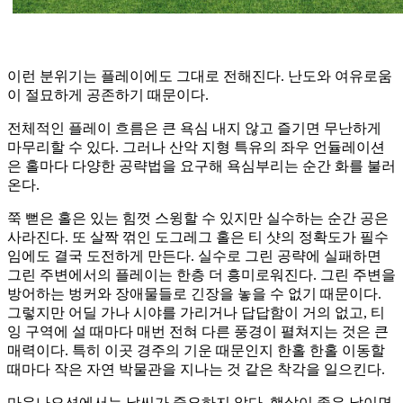
이런 분위기는 플레이에도 그대로 전해진다. 난도와 여유로움
이 절묘하게 공존하기 때문이다.
전체적인 플레이 흐름은 큰 욕심 내지 않고 즐기면 무난하게
마무리할 수 있다. 그러나 산악 지형 특유의 좌우 언듈레이션
은 홀마다 다양한 공략법을 요구해 욕심부리는 순간 화를 불러
온다.
쭉 뻗은 홀은 있는 힘껏 스윙할 수 있지만 실수하는 순간 공은
사라진다. 또 살짝 꺾인 도그레그 홀은 티 샷의 정확도가 필수
임에도 결국 도전하게 만든다. 실수로 그린 공략에 실패하면
그린 주변에서의 플레이는 한층 더 흥미로워진다. 그린 주변을
방어하는 벙커와 장애물들로 긴장을 놓을 수 없기 때문이다.
그렇지만 어딜 가나 시야를 가리거나 답답함이 거의 없고, 티
잉 구역에 설 때마다 매번 전혀 다른 풍경이 펼쳐지는 것은 큰
매력이다. 특히 이곳 경주의 기운 때문인지 한홀 한홀 이동할
때마다 작은 자연 박물관을 지나는 것 같은 착각을 일으킨다.
마우나오션에서는 날씨가 중요하지 않다. 햇살이 좋은 날이면