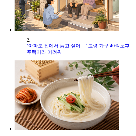
2.
‘아파도 집에서 늙고 싶어…’ 고령 가구 40% 노후
주택이라 어려워