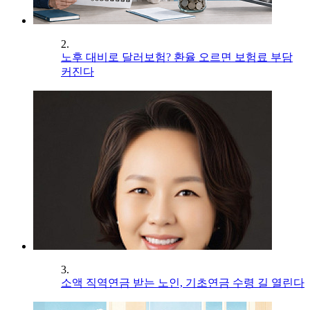
2.
노후 대비로 달러보험? 환율 오르면 보험료 부담
커진다
3.
소액 직역연금 받는 노인, 기초연금 수령 길 열린다