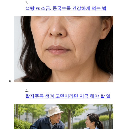
3.
설탕 vs 소금, 콩국수를 건강하게 먹는 법
4.
팔자주름 생겨 고민이라면 지금 해야 할 일