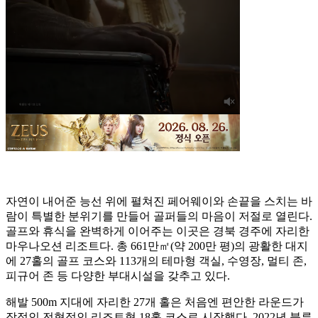
자연이 내어준 능선 위에 펼쳐진 페어웨이와 손끝을 스치는 바
람이 특별한 분위기를 만들어 골퍼들의 마음이 저절로 열린다.
골프와 휴식을 완벽하게 이어주는 이곳은 경북 경주에 자리한
마우나오션 리조트다. 총 661만㎡(약 200만 평)의 광활한 대지
에 27홀의 골프 코스와 113개의 테마형 객실, 수영장, 멀티 존,
피규어 존 등 다양한 부대시설을 갖추고 있다.
해발 500m 지대에 자리한 27개 홀은 처음엔 편안한 라운드가
장점인 전형적인 리조트형 18홀 코스로 시작했다. 2022년 블루