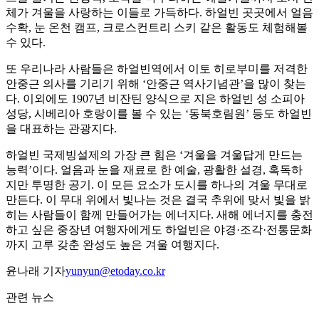
체가 겨울을 사랑하는 이들로 가득하다. 하얼빈 곳곳에서 얼음
수확, 눈 온천 캠프, 크로스컨트리 스키 같은 활동도 체험해볼
수 있다.
또 우리나라 사람들은 하얼빈역에서 이토 히로부미를 저격한
안중근 의사를 기리기 위해 ‘안중근 역사기념관’을 많이 찾는
다. 이외에도 1907년 비잔틴 양식으로 지은 하얼빈 성 소피아
성당, 시베리아 호랑이를 볼 수 있는 ‘동북호림원’ 등도 하얼빈
을 대표하는 관광지다.
하얼빈 국제빙설제의 가장 큰 힘은 ‘겨울을 겨울답게 만드는
능력’이다. 얼음과 눈을 재료로 한 예술, 광활한 설경, 혹독하
지만 투명한 공기. 이 모든 요소가 도시를 하나의 겨울 무대로
만든다. 이 무대 위에서 빛나는 것은 결국 추위에 맞서 빛을 밝
히는 사람들이 함께 만들어가는 에너지다. 새해 에너지를 충전
하고 싶은 중장년 여행자에게도 하얼빈은 야경·조각·전통문화
까지 고루 갖춘 완성도 높은 겨울 여행지다.
윤나래 기자
yunyun@etoday.co.kr
관련 뉴스