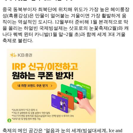
중국 동북부이자 최북단에 위치해 위도가 가장 높은 헤이룽장
성(흑룡강성)은 만물이 얼어붙는 겨울이면 가장 활발하게 움
직이는 역설적인 도시다. 12월부터 준비해 1월 본격적으로 막
을 올리는 하얼빈 국제빙설제는 삿포로의 눈꽃축제(2월)와 캐
나다 퀘벡 윈터 카니발(1월 말~2월 초)과 함께 세계 3대 겨울
축제로 불린다.
축제의 메인 공간은 ‘얼음과 눈의 세계(빙설대세계, Ice and