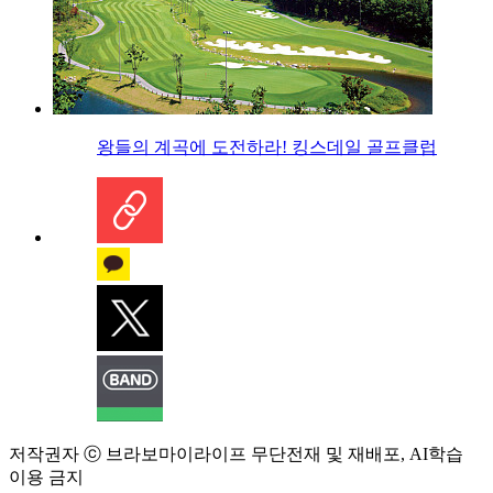
왕들의 계곡에 도전하라! 킹스데일 골프클럽
저작권자 ⓒ 브라보마이라이프 무단전재 및 재배포, AI학습
이용 금지