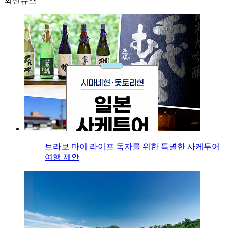
최신뉴스
브라보 마이 라이프 독자를 위한 특별한 사케투어
여행 제안