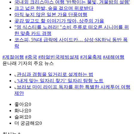
국내외 크리스마스 여행 '반짝이는 불빛, 겨울밤의 설렘'
크고 넓은 한밭, 숲을 걸으며 위로받다
아직 늦지 않은 일본 가을 단풍여행
곶감 말고도 할 이야기가 많아, 상주의 가을
"영 식스티를 노려라! "소비 주류로 떠오른 시니어를 위
한 맞춤 카드 경쟁
코스피, 5%대 급락에 사이드카… 삼성·SK하닉 동반 폭
락
#계절여행
#중국
#하얼빈국제빙설제
#겨울축제
#새해여행
윤나래 기자의 주요 뉴스
⌞
관심과 경험을 일거리로 설계하는 법
⌞
‘내게 맞는 일자리 찾기’ 일자리 탐험 노트
⌞
브라보 마이 라이프 독자를 위한 특별한 사케투어 여행
제안
좋아요
0
화나요
0
슬퍼요
0
더 궁금해요
0