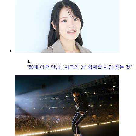
4.
“50대 이후 만남, ‘지금의 삶’ 함께할 사람 찾는 것”