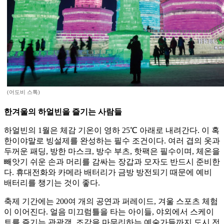
(어도비 스톡)
한겨울의 하얼빈을 즐기는 사람들
하얼빈의 1월은 체감 기온이 영하 25℃ 아래로 내려간다. 이 혹
한이야말로 빙설제를 완성하는 필수 조건이다. 여러 겹의 옷과
두꺼운 패딩, 방한 마스크, 방수 부츠, 핫팩은 필수이며, 체온을
빼앗기 쉬운 손과 머리를 감싸는 장갑과 모자도 반드시 준비한
다. 휴대전화와 카메라 배터리가 금방 방전되기 때문에 예비
배터리를 챙기는 것이 좋다.
축제 기간에는 200여 개의 공연과 퍼레이드, 겨울 스포츠 체험
이 이어진다. 얼음 미끄럼틀을 타는 아이들, 야외에서 스케이
트를 즐기는 관광객, 조각을 마무리하는 예술가들까지 도시 전