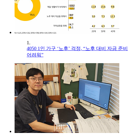
1.
4050 1인 가구 ‘노후’ 걱정, “노후 대비 자금 준비
어려워”