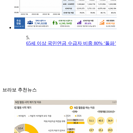
5.
65세 이상 국민연금 수급자 비중 80% ‘돌파’
브라보 추천뉴스