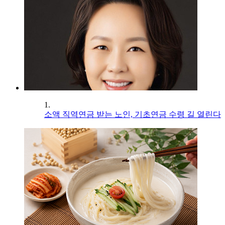
1.
소액 직역연금 받는 노인, 기초연금 수령 길 열린다