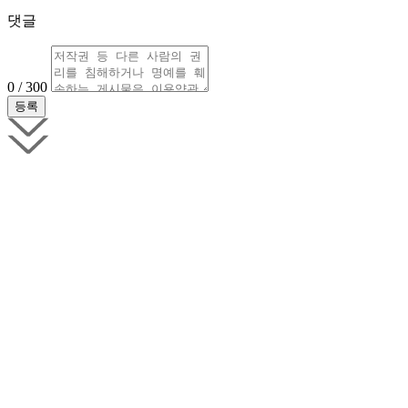
댓글
0 / 300