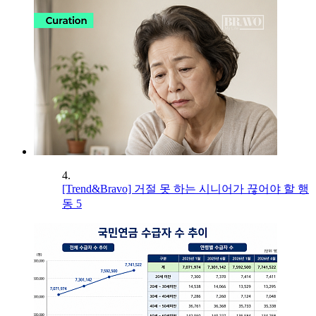
4.
[Trend&Bravo] 거절 못 하는 시니어가 끊어야 할 행
동 5